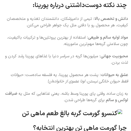
چند نکته دوست‌داشتنی درباره پورینا:
دانش و تخصص بالا:
تیمی از دامپزشکان، دانشمندان تغذیه و متخصصان
کیفیت، هر محصول رو با دقتی مثل یک جواهر طراحی می‌کنن.
مواد اولیه سالم و طبیعی:
استفاده از بهترین پروتئین‌ها و ترکیبات باکیفیت،
چون سلامتی گربه‌ها مهم‌ترین ماموریته.
محبوبیت جهانی:
میلیون‌ها گربه در سراسر دنیا با غذاهای پورینا رشد کردن و
لذت بردن.
عشق به حیوانات:
پشت هر محصول پورینا، یه فلسفه ساده‌ست:
حیوانات
فقط حیوان خانگی نیستن، اونا عضوی از خانواده‌ان!
به زبان ساده، وقتی پای پورینا وسط باشه، یعنی غذاهایی که مثل یه
ضیافت
لوکس و سالم
برای گربه‌ها طراحی شدن.
چرا گورمت ماهی تن بهترین انتخابه؟