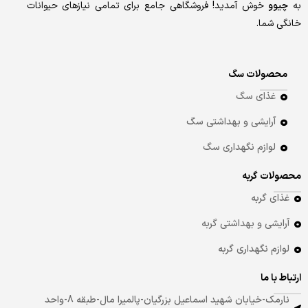
به
چیوو
خوش آمدید! فروشگاهی جامع برای تمامی نیازهای حیوانات
خانگی شما.
محصولات سگ
غذای سگ
آرایشی و بهداشتی سگ
لوازم نگهداری سگ
محصولات گربه
غذای گربه
آرایشی و بهداشتی گربه
لوازم نگهداری گربه
ارتباط با ما
نارمک-خیابان شهید اسماعیل بزرگیان-پالمیرا مال-طبقه 8-واحد