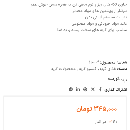
حاوی تکه های ریز و نرم ماهی تن به همراه سس خوش عطر
سرشار از ویتامین ها و مواد معدنی
تقویت سیستم ایمنی بدن
فاقد مواد افزودنی و مواد مصنوعی
مناسب برای گربه های سخت پسند و بد غذا
شناسه محصول:
110009
دسته:
غذای گربه
,
کنسرو گربه
,
محصولات گربه
گورمت
برند:
اشتراک گذاری:
345,000
تومان
111 در انبار