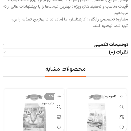
ارسال سریع و مطمئن :
تحویل سریع با بسته‌بندی ایمن برای حفظ کیفیت.
قیمت مناسب و تخفیف‌های ویژه :
بهترین قیمت‌ها را با پیشنهادات عالی ارائه
می‌دهیم.
مشاوره تخصصی رایگان :
کارشناسان ما آماده‌اند تا بهترین تغذیه را برای
گربه شما توصیه کنند.
توضیحات تکمیلی
نظرات (0)
محصولات مشابه
ناموجود
-8%
ناموجود