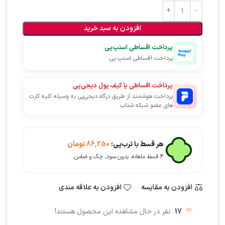
افزودن به سبد خرید
پرداخت اقساطی اسنپ‌پی
پرداخت اقساطی اسنپ پی
پرداخت اقساطی یا کیف پول دیجی‌پی
پرداخت هوشمند از طریق درگاه دیجی‌پی به وسیله کلیه کارت
های عضو شبکه شتاب
هر قسط با ترب‌پی:
86,250
تومان
۴ قسط ماهانه. بدون سود، چک و ضامن.
افزودن به مقایسه
افزودن به علاقه مندی
17
نفر در حال مشاهده این محصول هستند!