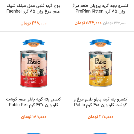
کنسرو بچه گربه پروپلن طعم مرغ
پوچ گربه فنبی مدل میلک شیک
وزن 85 گرم ProPlan Kitten
طعم مرغ وزن 85 گرم Faenbei
MilkShake
594,000
تومان
625,000
تومان
298,000
تومان
کنسرو پته گربه پابلو طعم مرغ و
کنسرو پته گربه پابلو طعم گوشت
گوشت گاو وزن 400 گرم Pablo
گاو وزن 430 گرم Pablo Pet
Supplies
Pet Supplies
220,000
تومان
189,000
تومان