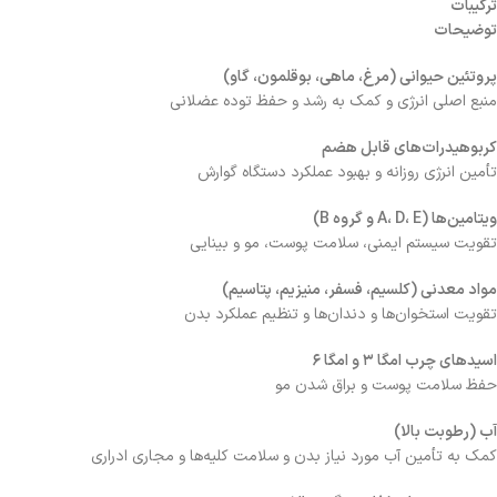
ترکیبات
توضیحات
پروتئین حیوانی (مرغ، ماهی، بوقلمون، گاو)
منبع اصلی انرژی و کمک به رشد و حفظ توده عضلانی
کربوهیدرات‌های قابل هضم
تأمین انرژی روزانه و بهبود عملکرد دستگاه گوارش
ویتامین‌ها (A، D، E و گروه B)
تقویت سیستم ایمنی، سلامت پوست، مو و بینایی
مواد معدنی (کلسیم، فسفر، منیزیم، پتاسیم)
تقویت استخوان‌ها و دندان‌ها و تنظیم عملکرد بدن
اسیدهای چرب امگا ۳ و امگا ۶
حفظ سلامت پوست و براق شدن مو
آب (رطوبت بالا)
کمک به تأمین آب مورد نیاز بدن و سلامت کلیه‌ها و مجاری ادراری