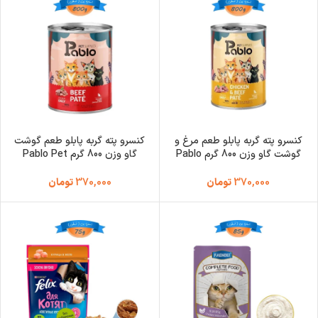
کنسرو پته گربه پابلو طعم مرغ و
کنسرو پته گربه پابلو طعم گوشت
گوشت گاو وزن 800 گرم Pablo
گاو وزن 800 گرم Pablo Pet
Supplies
Pet Supplies
370,000
تومان
370,000
تومان