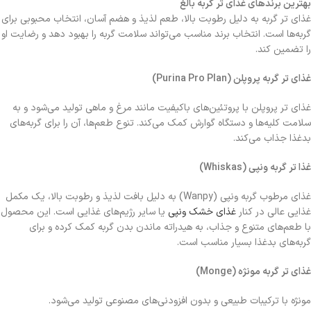
بهترین برندهای غذای تر گربه بالغ
غذای تر گربه به دلیل رطوبت بالا، طعم لذیذ و هضم آسان، انتخاب محبوبی برای
گربه‌ها است. انتخاب برند مناسب می‌تواند سلامت گربه را بهبود دهد و رضایت او
را تضمین کند.
غذای تر گربه پروپلن (Purina Pro Plan)
غذای تر پروپلن با پروتئین‌های باکیفیت مانند مرغ و ماهی تولید می‌شود و به
سلامت کلیه‌ها و دستگاه گوارش کمک می‌کند. تنوع طعم‌ها، آن را برای گربه‌های
بدغذا جذاب می‌کند.
غذا تر گربه ونپی (Whiskas)
غذای مرطوب گربه ونپی (Wanpy) به دلیل بافت لذیذ و رطوبت بالا، یک مکمل
غذایی عالی در کنار
غذای خشک ونپی
یا سایر رژیم‌های غذایی است. این محصول
با طعم‌های متنوع و جذاب، به هیدراته ماندن بدن گربه کمک کرده و برای
گربه‌های بدغذا بسیار مناسب است.
غذای تر گربه مونژه (Monge)
مونژه با ترکیبات طبیعی و بدون افزودنی‌های مصنوعی تولید می‌شود.