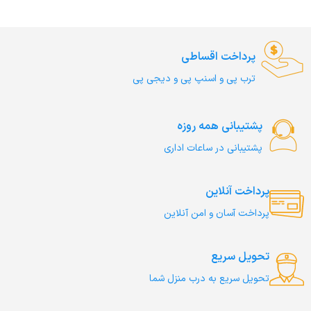
پرداخت اقساطی
ترب‌ پی و اسنپ پی و دیجی پی
پشتیبانی همه روزه
پشتیبانی در ساعات اداری
پرداخت آنلاین
پرداخت آسان و امن آنلاین
تحویل سریع
تحویل سریع به درب منزل شما