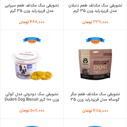
تشویقی سگ مکدلف طعم دنبلان
تشویقی سگ مکدلف طعم سیرابی
مدل فریزدراید وزن 35 گرم
مدل فریزدراید وزن 35 گرم
Macdolf Lamb Tripe
Macdolf Beef Testicles
338,000
تومان
468,000
تومان
تشویقی سگ مکدلف طعم جگر
تشویقی سگ دودوتی مدل کوکی
گوساله مدل فریزدراید وزن 35
وزن 100 گرم Dudoti Dog Biscuit
گرم Macdolf Beef Liver
507,000
تومان
485,000
تومان