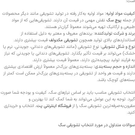
است:
کیفیت مواد اولیه:
مواد اولیه به‌کار رفته در تولید تشویقی مانند دیگر محصولات
از جمله
پوچ سگ
نقش مهمی در قیمت آن دارند. تشویقی‌هایی که از مواد
طبیعی و ارگانیک تهیه می‌شوند معمولاً گران‌تر هستند.
برند و شرکت تولیدکننده:
برندهای معروف و معتبر به دلیل استفاده از
استانداردهای بالای تولید همچون
تشویقی مکدولف
قیمت بیشتری دارند.
نوع و شکل تشویقی:
نوع تشویقی (مانند تشویقی‌های دندانی، جویدنی، نرم یا
خشک) می‌تواند بر قیمت تأثیر بگذارد. تشویقی‌های دندانی یا جویدنی که نیاز
به فرآیند تولید پیچیده‌تری دارند، معمولاً قیمت بیشتری دارند.
اندازه و حجم بسته‌بندی:
بسته‌بندی‌های بزرگ‌تر معمولاً ارزش اقتصادی بیشتری
دارند و قیمت هر واحد از تشویقی در بسته‌بندی‌های بزرگ‌تر ممکن است کمتر از
بسته‌های کوچک باشد.
انتخاب تشویقی مناسب باید بر اساس نیازهای سگ، کیفیت و بودجه شما صورت
گیرد. توجه به این عوامل می‌تواند به شما کمک کند تا بهترین و
مقرون‌به‌صرفه‌ترین تشویقی سگ را از
فروشگاه اینترنتی پت
، انتخاب و خریداری
کنید.
سوالات متداول در مورد انتخاب تشویقی سگ