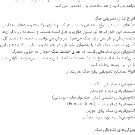
فراهم می‌کنید و هم سلامت او را تضمین می‌کنید.
انواع غذای تشویقی سگ
غذاهای تشویقی انواع مختلفی دارند و هر کدام دارای ترکیبات و مزه‌های متفاوتی
هستند. این خوراکی‌ها نیز بسیار مقوی و چاق‌کننده هستند و استفاده زیاد از آن‌ها
باعث چاقی و افزایش وزن سگ می‌شود. در واقع می‌توانید تا حجم ۱۰ درصد کل
کالری موردنیاز سگ خود را به‌عنوان تشویقی در نظر بگیرید. یکی از کاربردهای این
تشویقی برای سگ‌هایی است که
غذای خشک سگ
خود را به خوبی مصرف
نمی‌کنند یا به اصطلاح بد غذا هستند با کمک این محصول می‌توانید نگرانی خود
را در این زمینه برطرف کنید.
انواع غذاهای تشویقی برای سگ عبارتند از:
تشویقی بیسکویتی سگ
تشویقی‌های نرم و جویدنی
تشویقی‌های طبیعی (مثل استخوان‌های جویدنی)
تشویقی‌های فریز دراید (Freeze Dried)
تشویقی‌های سگ برای آموزش
تشویقی‌های حاوی مواد مغذی
ویژگی‌های تشویقی سگ