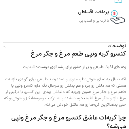
پرداخت اقساطی
با ترب‌ پی و اسنپ پی
توضیحات
کنسرو گربه ونپی طعم مرغ و جگر مرغ
وعده‌ای لذیذ، طبیعی و پر از عشق برای پشمالوی دوست‌داشتنیت
اگه دنبال یه غذای خوش‌عطر، مقوی و صددرصد طبیعی برای گربه‌ی نازنینت
هستی که هم دلش رو ببره و هم بدنش رو سرحال نگه داره کنسرو ونپی با
طعم مرغ و جگر مرغ همون چیزیه که دنبالش بودی. این کنسرو با ترکیبی از
مرغ تازه و جگر مرغ لطیف درست شده و یه ترکیب وسوسه‌انگیز و خوش‌بو که
حتی بدغذا‌ترین گربه‌ها رو هم عاشق خودش می‌کنه.
چرا گربه‌ات عاشق کنسرو مرغ و جگر مرغ ونپی
می‌شه؟