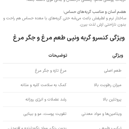
هضم آسان و مناسب گربه‌های حساس:
ساختار نرم و لطیفش باعث می‌شه حتی گربه‌های با معده حساس هم راحت و
بدون ناراحتی ازش لذت ببرن.
ویژگی‌ کنسرو گربه ونپی طعم مرغ و جگر مرغ
ویژگی
توضیحات
طعم اصلی
مرغ تازه و جگر مرغ
میزان رطوبت بالا
کمک به سلامت کلیه و مثانه
پروتئین بالا
رشد عضلات و انرژی روزانه
ویتامین‌ها و مواد معدنی
تقویت پوست، مو و بینایی
ترکیب طبیعی
بدون رنگ، مواد نگهدارنده و افزودنی