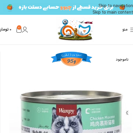
Skip to navigation
Skip to main content
0
منو
0
تومان
خانه
محصولات گربه
غذای گربه
کنسرو گربه
ناموجود