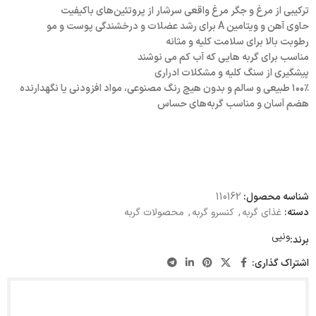
ترکیبی از مرغ و جگر مرغ واقعی سرشار از پروتئین‌های باکیفیت
حاوی آهن و ویتامین A برای رشد عضلات و درخشندگی پوست و مو
رطوبت بالا برای سلامت کلیه و مثانه
مناسب برای گربه هایی که آب کم می نوشند
پیشگیری از سنگ کلیه و مشکلات ادراری
۱۰۰٪ طبیعی و سالم و بدون هیچ رنگ مصنوعی، مواد افزودنی یا نگهدارنده
هضم آسان و مناسب گربه‌های حساس
شناسه محصول:
110162
دسته:
غذای گربه
,
کنسرو گربه
,
محصولات گربه
ونپی
برند:
اشتراک گذاری: