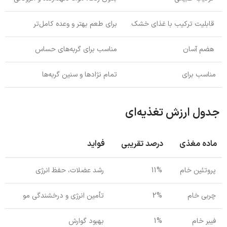
قابلیت ترکیب با غذای خشک
برای طعم بهتر و وعده کامل‌تر
هضم آسان
مناسب برای گربه‌های حساس
مناسب برای
تمام نژادها و سنین گربه‌ها
جدول ارزش تغذیه‌ای
ماده مغذی
درصد تقریبی
فواید
پروتئین خام
11%
رشد عضلات، حفظ انرژی
چربی خام
2%
تأمین انرژی و درخشندگی مو
فیبر خام
1%
بهبود گوارش