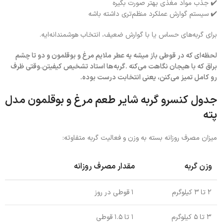
✔️ جذب مواد مغذی بهتر صورت بگیره
✔️ سیستم گوارش عملکرد منظم‌تری داشته باشه
برای گربه‌های حساس یا با گوارش ضعیف، انتخاب هوشمندانه‌ایه.
لحظه‌ای که در قوطی باز میشه یه عطر ملایم مرغ و بوقلمون و دو تا چشم
براق که با هیجان نگاهت می‌کنه .گربه‌ها استاد تشخیص کیفیتن.وقتی ظرف
رو کامل تمیز می‌کنن، یعنی انتخابت درست بوده.
جدول کنسرو گربه شایر طعم مرغ و بوقلمون مدل
پته
میزان مصرف روزانه بسته به وزن و فعالیت گربه متفاوته:
وزن گربه
مقدار مصرف روزانه
۲ تا ۳ کیلوگرم
۱ قوطی در روز
۳ تا ۵ کیلوگرم
۱ تا ۱.۵ قوطی