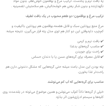
یه بافت نرم و یکدست، ترکیب مرغ و بوقلمون خوش‌عطر، بدون مواد
نگهدارنده و بدون شکر یعنی هم خوشحالیش، هم سلامتیش تضمینیه .
ترکیب مرغ و بوقلمون؛ دو طعم محبوب در یک بافت لطیف
مرغ منبع پروتئین سبک و قابل هضمه،بوقلمون هم پروتئین باکیفیت و
کم‌چرب داره.وقتی این دو کنار هم توی مدل پته قرار می‌گیرن، نتیجه میشه:
✔️ بافت نرم و کرمی
✔️ مناسب گربه‌های بدغذا
✔️ راحت برای جویدن
✔️ قابل مصرف برای گربه‌های مسن یا با دندان حساس
پته بودن این مدل باعث میشه حتی گربه‌هایی که مشکل دندونی دارن هم
راحت‌تر غذا بخورن.
مناسب برای گربه‌هایی که آب کم می‌نوشند
خیلی از گربه‌ها ذاتاً کم‌آب می‌نوشن.و همین موضوع می‌تونه در بلندمدت روی
کلیه‌ها و سیستم ادراری‌شون اثر بذاره.