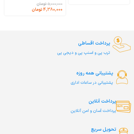
SensiCat Josera
Gastrointestinal Monge
5,000,000
تومان
4,380,000
تومان
پرداخت اقساطی
ترب‌ پی و اسنپ پی و دیجی پی
پشتیبانی همه روزه
پشتیبانی در ساعات اداری
پرداخت آنلاین
پرداخت آسان و امن آنلاین
تحویل سریع