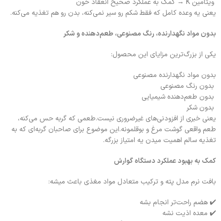
ویتامین K → کمک به عملکرد صحیح انعقاد خون
یعنی یه وعده کامل که فقط شکم رو سیر نمی‌کنه، بدن رو هم تغذیه می‌کنه.
بدون مواد نگهدارنده، رنگ مصنوعی، طعم‌دهنده و شکر
یکی از بزرگ‌ترین مزایای این محصول:
بدون مواد نگهدارنده مصنوعی
بدون رنگ مصنوعی
بدون طعم‌دهنده شیمیایی
بدون شکر
یعنی خبری از افزودنی‌های غیرضروری نیست.طعمی که گربه حس می‌کنه،
طعم واقعی گوشت مرغ و بوقلمونه.این موضوع برای صاحبان گربه‌ای که به
تغذیه سالم اهمیت میدن یه امتیاز بزرگه.
کمک به بهبود عملکرد دستگاه گوارش
بافت نرم مدل پته و ترکیب متعادل مواد مغذی باعث میشه:
✔️ هضم راحت‌تر انجام بشه
✔️ معده اذیت نشه