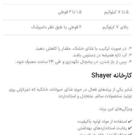
۵ تا ۷ کیلوگرم
۱.۵ تا ۲ قوطی
بالای ۷ کیلوگرم
۲ قوطی یا طبق نظر دامپزشک
📌 در صورت ترکیب با غذای خشک، مقدار را کاهش دهید.
📌 آب تازه همیشه در دسترس باشد.
📌 پس از باز شدن، در یخچال نگهداری و طی ۲۴ ساعت مصرف شود.
کارخانه
Shayer
شایر یکی از برندهای فعال در حوزه غذای حیوانات خانگیه که تمرکزش روی
تولید محصولات سالم، متعادل و استاندارده.
ویژگی‌های این برند:
✔️ استفاده از مواد اولیه باکیفیت
✔️ رعایت استانداردهای بهداشتی
✔️ حذف افزودنی‌های غیرضروری