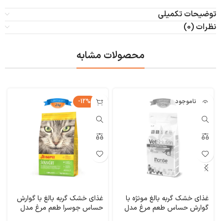
توضیحات تکمیلی
نظرات (0)
محصولات مشابه
ناموجود
-12%
غذای خشک گربه بالغ مونژه با
غذای خشک گربه بالغ با گوارش
گوارش حساس طعم مرغ مدل
حساس جوسرا طعم مرغ مدل
گسترو وزن 1/5 کیلوگرم
سنسی کت وزن 2 کیلوگرم