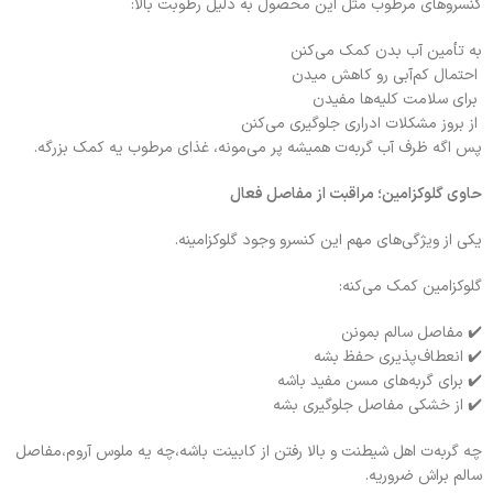
کنسروهای مرطوب مثل این محصول به دلیل رطوبت بالا:
به تأمین آب بدن کمک می‌کنن
احتمال کم‌آبی رو کاهش میدن
برای سلامت کلیه‌ها مفیدن
از بروز مشکلات ادراری جلوگیری می‌کنن
پس اگه ظرف آب گربه‌ت همیشه پر می‌مونه، غذای مرطوب یه کمک بزرگه.
حاوی گلوکزامین؛ مراقبت از مفاصل فعال
یکی از ویژگی‌های مهم این کنسرو وجود گلوکزامینه.
گلوکزامین کمک می‌کنه:
✔️ مفاصل سالم بمونن
✔️ انعطاف‌پذیری حفظ بشه
✔️ برای گربه‌های مسن مفید باشه
✔️ از خشکی مفاصل جلوگیری بشه
چه گربه‌ت اهل شیطنت و بالا رفتن از کابینت باشه،چه یه ملوس آروم،مفاصل
سالم براش ضروریه.