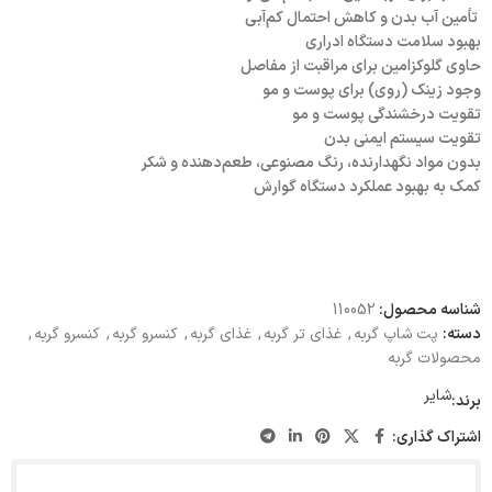
تأمین آب بدن و کاهش احتمال کم‌آبی
بهبود سلامت دستگاه ادراری
حاوی گلوکزامین برای مراقبت از مفاصل
وجود زینک (روی) برای پوست و مو
تقویت درخشندگی پوست و مو
تقویت سیستم ایمنی بدن
بدون مواد نگهدارنده، رنگ مصنوعی، طعم‌دهنده و شکر
کمک به بهبود عملکرد دستگاه گوارش
شناسه محصول:
110052
دسته:
پت شاپ گربه
,
غذای تر گربه
,
غذای گربه
,
کنسرو گربه
,
کنسرو گربه
,
محصولات گربه
شایر
برند:
اشتراک گذاری: