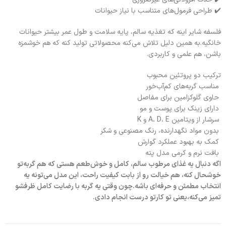
✔️ طراحی فرمول‌های متناسب با نیاز حیوانات
فلسفه شایر اینه که تغذیه سالم، پایه سلامت و طول عمر بیشتر حیوانات
خانگیه.به همین دلیل تلاش می‌کنه محصولاتی تولید کنه که هم خوشمزه
باشن، هم علمی و کاربردی.
ترکیب دو پروتئین محبوب
مناسب گربه‌های کم‌آب‌خور
حاوی گلوکزامین برای مفاصل
دارای زینک برای پوست و مو
سرشار از ویتامین A، D، E و K
بدون مواد نگهدارنده، رنگ مصنوعی و شکر
کمک به بهبود عملکرد گوارش
بافت نرم و کرمی مدل پته
اگه دنبال یه غذای مرطوب سالم، کامل و خوش‌طعم هستی که هم گربه‌تو
خوشحال کنه، هم خیالت رو از بابت کیفیت راحت، این مدل می‌تونه یه
انتخاب مطمئن و حرفه‌ای باشه.چون وقتی یه گربه با رضایت کامل ظرفشو
تمیز می‌کنه،
یعنی تو کارتو درست انجام دادی.