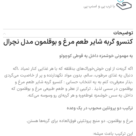
با ترب‌ پی و اسنپ پی
توضیحات
کنسرو گربه شایر طعم مرغ و بوقلمون مدل نچرال
یه مهمونی خوشمزه داخل یه قوطی کوچولو
اگه گربه‌ت از اون خوش‌خوراک‌های بدقلقه که با هر غذایی کنار نمیاد ،اگه
دنبال یه غذای مرطوب، سالم، بدون مواد نگهدارنده و پر از خاصیت می‌گردی
،بذار معرفی‌ت کنم به یه انتخاب حسابی : کنسرو گربه شایر طعم مرغ و
بوقلمون در سسی لذیذ . ترکیبی از عطر و طعم طبیعی مرغ و بوقلمون که
داخل یه سس خوشمزه غوطه‌وره و هر گربه‌ای رو وسوسه می‌کنه.
ترکیب دو پروتئین محبوب در یک وعده
مرغ و بوقلمون، دو منبع پروتئینی فوق‌العاده برای گربه‌ها هستن.
این ترکیب باعث میشه: