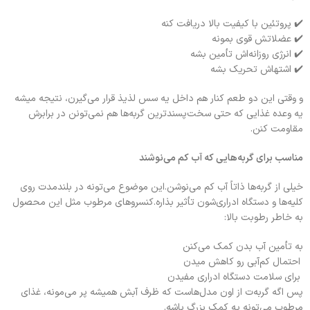
✔️ پروتئین با کیفیت بالا دریافت کنه
✔️ عضلاتش قوی بمونه
✔️ انرژی روزانه‌اش تأمین بشه
✔️ اشتهاش تحریک بشه
و وقتی این دو طعم کنار هم داخل یه سس لذیذ قرار می‌گیرن، نتیجه میشه
یه وعده غذایی که حتی سخت‌پسندترین گربه‌ها هم نمی‌تونن در برابرش
مقاومت کنن.
مناسب برای گربه‌هایی که آب کم می‌نوشند
خیلی از گربه‌ها ذاتاً آب کم می‌نوشن.این موضوع می‌تونه در بلندمدت روی
کلیه‌ها و دستگاه ادراری‌شون تأثیر بذاره.کنسروهای مرطوب مثل این محصول
به خاطر رطوبت بالا:
به تأمین آب بدن کمک می‌کنن
احتمال کم‌آبی رو کاهش میدن
برای سلامت دستگاه ادراری مفیدن
پس اگه گربه‌ت از اون مدل‌هاست که ظرف آبش همیشه پر می‌مونه، غذای
مرطوب می‌تونه یه کمک بزرگ باشه.