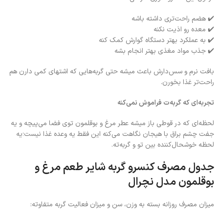
✔️ هضم راحت‌تری داشته باشه
✔️ معده رو اذیت نکنه
✔️ به عملکرد بهتر دستگاه گوارش کمک کنه
✔️ جذب مواد مغذی بهتر انجام بشه
بافت نرم و سس‌دارش باعث میشه حتی گربه‌هایی که اشتهای کمی دارن هم
راحت‌تر غذا بخورن.
تجربه‌ای که گربه‌ت فراموش نمی‌کنه
لحظه‌ای که در قوطی باز میشه عطر مرغ و بوقلمون توی فضا می‌پیچه و یه
جفت چشم براق با هیجان نگاهت می‌کنه این فقط یه وعده غذا نیست؛یه
لحظه خوشحال‌کننده بین تو و گربه‌ته.
جدول مصرف کنسرو گربه شایر طعم مرغ و
بوقلمون مدل نچرال
میزان مصرف روزانه بسته به وزن، سن و میزان فعالیت گربه متفاوته: