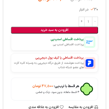
30 در انبار
افزودن به سبد خرید
پرداخت اقساطی اسنپ‌پی
پرداخت اقساطی اسنپ پی
پرداخت اقساطی یا کیف پول دیجی‌پی
پرداخت هوشمند از طریق درگاه دیجی‌پی به وسیله کلیه کارت
های عضو شبکه شتاب
هر قسط با ترب‌پی:
47,500
تومان
۴ قسط ماهانه. بدون سود، چک و ضامن.
افزودن به مقایسه
افزودن به علاقه مندی