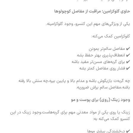
حاوی گلوکزامین؛ مراقبت از مفاصل کوچولوها
یکی از ویژگی‌های مهم این کنسرو، وجود گلوکزامینه.
گلوکزامین کمک می‌کنه:
✔️ مفاصل سالم‌تر بمونن
✔️ انعطاف‌پذیری بهتر حفظ بشه
✔️ برای گربه‌های مسن‌تر مفید باشه
✔️ فشار روی مفاصل کمتر بشه
چه گربه‌ت بازیگوش باشه و مدام بالا و پایین بپره،چه سنش بالا رفته
باشه،مفاصل سالم براش ضروریه.
وجود زینک (روی) برای پوست و مو
زینک یا روی یکی از مواد معدنی مهم برای گربه‌هاست.وجود زینک در این
کنسرو کمک می‌کنه به:
✔️ درخشندگی بیشتر موها