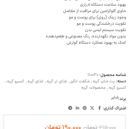
بهبود سلامت دستگاه ادراری
حاوی گلوکزامین برای مراقبت از مفاصل
وجود زینک (روی) برای پوست و مو
تقویت درخشندگی پوست و مو
تقویت سیستم ایمنی بدن
بدون مواد نگهدارنده، رنگ مصنوعی و طعم‌دهنده
کمک به بهبود عملکرد دستگاه گوارش
شناسه محصول:
110030
دسته:
پت شاپ گربه
,
شگفت انگیز
,
غذای تر گربه
,
غذای گربه
,
کنسرو گربه
,
کنسرو گربه
,
محصولات گربه
شایر
برند:
اشتراک گذاری:
190,000
تومان
215,000
تومان