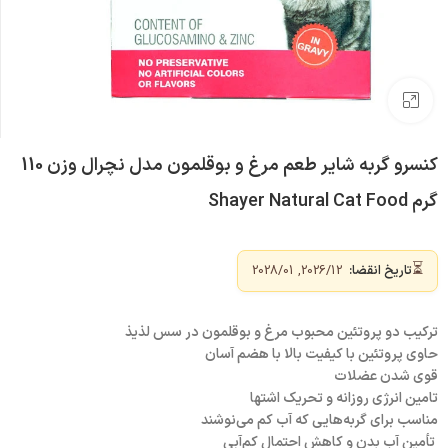
بزرگنمایی تصویر
کنسرو گربه شایر طعم مرغ و بوقلمون مدل نچرال وزن 110
گرم Shayer Natural Cat Food
⏳
تاریخ انقضا:
2026/12, 2028/01
ترکیب دو پروتئین محبوب مرغ و بوقلمون در سس لذیذ
حاوی پروتئین با کیفیت بالا با هضم آسان
قوی شدن عضلات
تامین انرژی روزانه‌ و تحریک اشتها
مناسب برای گربه‌هایی که آب کم می‌نوشند
تأمین آب بدن و کاهش احتمال کم‌آبی