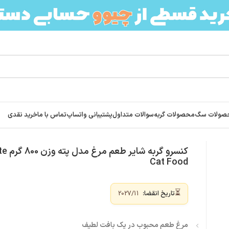
صولات سگ
محصولات گربه
سوالات متداول
پشتیبانی واتساپ
تماس با ما
خرید نقدی
کنسرو گر
Cat Food
⏳
تاریخ انقضا:
2027/11
مرغ طعم محبوب در یک بافت لطیف