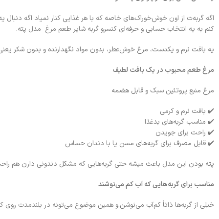
اگه گربه‌ت از اون خوش‌خوراک‌های خاصه که با هر غذایی کنار نمیاد اگه دنبال
کنم به یه انتخاب حسابی و حرفه‌ای کنسرو گربه شایر طعم مرغ مدل پته.
یه بافت نرم و یکدست، مرغ خوش‌عطر، بدون مواد نگهدارنده و بدون شکر یع
مرغ طعم محبوب در یک بافت لطیف
مرغ منبع پروتئین سبک و قابل هضمه
✔️ بافت نرم و کرمی
✔️ مناسب گربه‌های بدغذا
✔️ راحت برای جویدن
✔️ قابل مصرف برای گربه‌های مسن یا با دندان حساس
پته بودن این مدل باعث میشه حتی گربه‌هایی که مشکل دندونی دارن هم راحت‌
مناسب برای گربه‌هایی که آب کم می‌نوشند
خیلی از گربه‌ها ذاتاً کم‌آب می‌نوشن.و همین موضوع می‌تونه در بلندمدت روی کلیه