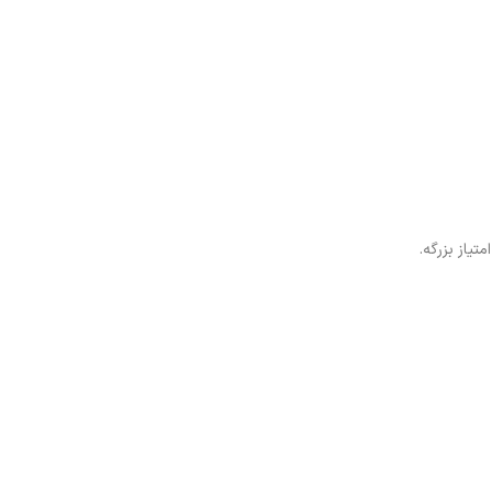
یاز بزرگه.