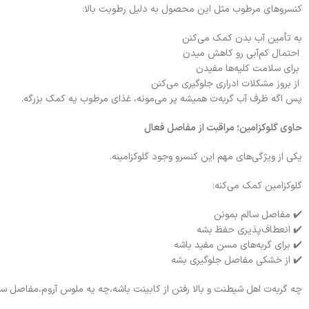
کنسروهای مرطوب مثل این محصول به دلیل رطوبت بالا:
به تأمین آب بدن کمک می‌کنن
احتمال کم‌آبی رو کاهش میدن
برای سلامت کلیه‌ها مفیدن
از بروز مشکلات ادراری جلوگیری می‌کنن
پس اگه ظرف آب گربه‌ت همیشه پر می‌مونه، غذای مرطوب یه کمک بزرگه.
حاوی گلوکزامین؛ مراقبت از مفاصل فعال
یکی از ویژگی‌های مهم این کنسرو وجود گلوکزامینه.
گلوکزامین کمک می‌کنه:
✔️ مفاصل سالم بمونن
✔️ انعطاف‌پذیری حفظ بشه
✔️ برای گربه‌های مسن مفید باشه
✔️ از خشکی مفاصل جلوگیری بشه
چه گربه‌ت اهل شیطنت و بالا رفتن از کابینت باشه،چه یه ملوس آروم،مفاصل سا