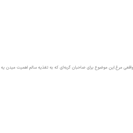
عی مرغ.این موضوع برای صاحبان گربه‌ای که به تغذیه سالم اهمیت میدن یه امت