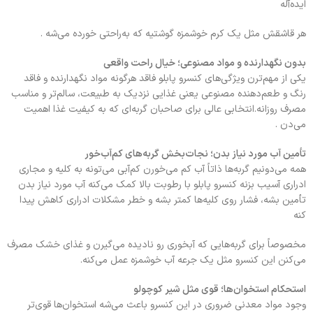
ایده‌آله
هر قاشقش مثل یک کرم خوشمزه گوشتیه که به‌راحتی خورده می‌شه .
بدون نگهدارنده و مواد مصنوعی؛ خیال راحت واقعی
یکی از مهم‌ترن ویژگی‌های کنسرو پابلو فاقد هرگونه مواد نگهدارنده و فاقد
رنگ و طعم‌دهنده مصنوعی یعنی غذایی نزدیک به طبیعت، سالم‌تر و مناسب
مصرف روزانه.انتخابی عالی برای صاحبان گربه‌ای که به کیفیت غذا اهمیت
می‌دن .
تأمین آب مورد نیاز بدن؛ نجات‌بخش گربه‌های کم‌آب‌خور
همه می‌دونیم گربه‌ها ذاتاً آب کم می‌خورن کم‌آبی می‌تونه به کلیه و مجاری
ادراری آسیب بزنه کنسرو پابلو با رطوبت بالا کمک می‌کنه آب مورد نیاز بدن
تأمین بشه، فشار روی کلیه‌ها کمتر بشه و خطر مشکلات ادراری کاهش پیدا
کنه
مخصوصاً برای گربه‌هایی که آبخوری رو نادیده می‌گیرن و غذای خشک مصرف
می‌کنن این کنسرو مثل یک جرعه آب خوشمزه عمل می‌کنه.
استحکام استخوان‌ها؛ قوی مثل شیر کوچولو
وجود مواد معدنی ضروری در این کنسرو باعث می‌شه استخوان‌ها قوی‌تر