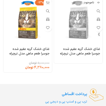
ناموجود
-12%
غذای خشک گربه عقیم شده
غذای خشک گربه عقیم شده
جوسرا طعم ماهی مدل نیچرله
جوسرا طعم ماهی مدل نیچرله
وزن 10 کیلوگرم Naturelle
وزن 2 کیلوگرم Naturelle
Josera
Josera
5,000,000
تومان
4,380,000
تومان
پرداخت اقساطی
ترب‌ پی و اسنپ پی و دیجی پی