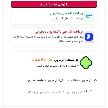
افزودن به سبد خرید
پرداخت اقساطی اسنپ‌پی
پرداخت اقساطی اسنپ پی
پرداخت اقساطی یا کیف پول دیجی‌پی
پرداخت هوشمند از طریق درگاه دیجی‌پی به وسیله کلیه کارت
های عضو شبکه شتاب
هر قسط با ترب‌پی:
47,250
تومان
۴ قسط ماهانه. بدون سود، چک و ضامن.
افزودن به مقایسه
افزودن به علاقه مندی
19
نفر در حال مشاهده این محصول هستند!