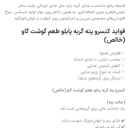
فلسفه پابلو ساده‌ست غذای گربه باید مثل غذای خونگی باشه؛ سالم،
خوش‌طعم و بدون اضافه‌کاری. به همین خاطر روی مواد اولیه حساسن، سراغ
افزودنی‌های مصنوعی نمی‌رن و تمرکزشون روی کیفیت و خوش‌خوراکیه.
فواید کنسرو پته گربه پابلو طعم گوشت گاو
(خالص)
✨ افزایش اشتها
✨ مناسب ترکیب با غذای خشک
✨ کاهش استرس غذایی
✨ کمک به تنوع رژیم غذایی
✨ ایده‌آل برای گربه‌های بدغذا
کنسرو پته گربه پابلو طعم گوشت گاو (خالص)
(حالت پَته)
یک انتخاب عالی برای گربه‌هایی است که:
✔️ غذای نرم و خوش‌خوراک دوست دارند
✔️ آب کم می‌خورند