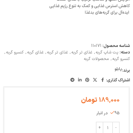
کاهش استرس غذایی و کمک به تنوع رژیم غذایی
ایده‌آل برای گربه‌های بدغذا
شناسه محصول:
110171
دسته:
پت شاپ گربه
,
غذای تر گربه
,
غذای تر گربه
,
غذای گربه
,
کنسرو گربه
,
کنسرو گربه
,
محصولات گربه
پابلو
برند:
اشتراک گذاری:
189,000
تومان
95 در انبار