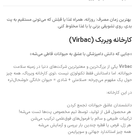
بهترین زمان مصرف: روزانه، همراه غذا یا قبلش که می‌تونی مستقیم به پت
بدی، روی تشویقی بزنی یا با غذا مخلوط کنی.
کارخانه ویر‌بک (Virbac)
«جایی که دانش دامپزشکی با عشق به حیوانات قاطی می‌شه»
Virbac
یکی از بزرگ‌ترین و معتبرترین شرکت‌های دنیا در زمینه سلامت
حیواناته. اما داستانش فقط تکنولوژی نیست ،توی کارخانه ویر‌باک، همه چیز
حول یک مفهوم می‌چرخه: «سلامتی + شادی = حیوان خانگی خوشحال‌تر»
در این کارخانه:
دانشمندان عاشق حیوانات تجمع کردن
هر محصول قبل از تولید، توسط تیم مخصوص پت‌ها تست می‌شه!
ترکیبات طبیعی و سالم با فرمول‌های فوق‌علمی ترکیب می‌شن
هر ژل، قرص یا قطره چندین بار بررسی و آزمایش می‌شه
همه چیز استاندارد جهانی و سوپرایمن