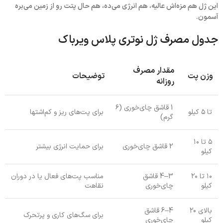
این ژل هم مزه‌اش عالیه، هم انرژی می‌ده، هم حال پتت رو از زمین می‌بره
آسمون.
جدول مصرف ژل نوتری پلاس ویرباک
مقدار مصرف
وزن پت
توضیحات
روزانه
1 قاشق چای‌خوری (۶
تا ۵ کیلو
برای پت‌های ریز و کم‌اشتها
گرم)
۵ تا ۱۰
2 قاشق چای‌خوری
برای حمایت انرژی بیشتر
کیلو
۱۰ تا ۲۰
3–4 قاشق
مناسب پت‌های فعال یا در دوران
کیلو
چای‌خوری
نقاهت
بالای ۲۰
4–6 قاشق
برای سگ‌های کاری و پرتحرک
کیلو
چای‌خوری