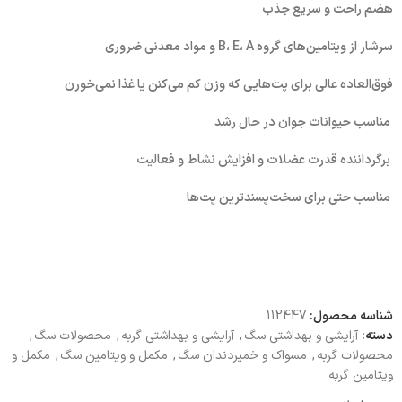
هضم راحت و سریع جذب
سرشار از ویتامین‌های گروه B، E، A و مواد معدنی ضروری
فوق‌العاده عالی برای پت‌هایی که وزن کم می‌کنن یا غذا نمی‌خورن
مناسب حیوانات جوان در حال رشد
برگرداننده قدرت عضلات و افزایش نشاط و فعالیت
مناسب حتی برای سخت‌پسندترین پت‌ها
شناسه محصول:
112447
دسته:
آرایشی و بهداشتی سگ
,
آرایشی و بهداشتی گربه
,
محصولات سگ
,
محصولات گربه
,
مسواک و خمیردندان سگ
,
مکمل و ویتامین سگ
,
مکمل و
ویتامین گربه