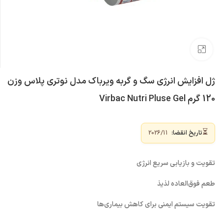
بزرگنمایی تصویر
ژل افزایش انرژی سگ و گربه ویرباک مدل نوتری پلاس وزن
120 گرم Virbac Nutri Pluse Gel
⏳
تاریخ انقضا:
2026/11
تقویت و بازیابی سریع انرژی
طعم فوق‌العاده لذیذ
تقویت سیستم ایمنی برای کاهش بیماری‌ها