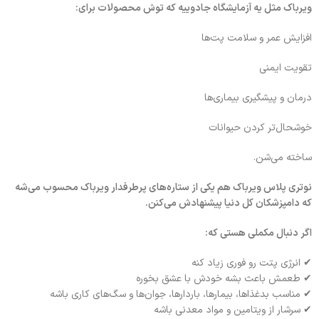
ویر‌باک مثل یه آزمایشگاه جادوییه که توش محصولات برای:
افزایش عمر و سلامت پت‌ها
تقویت ایمنی
درمان و پیشگیری بیماری‌ها
خوشحال‌تر کردن حیوانات
ساخته می‌شن.
نوتری پلاس ویرباک هم یکی از ستاره‌های پرطرفدار ویرباک محسوب می‌شه
که دامپزشکان کل دنیا پیشنهادش می‌کنن.
اگر دنبال مکملی هستی که:
✔ انرژی پتت رو فوری زیاد کنه
✔ طعمش باعث بشه خودش با عشق بخوره
✔ مناسب بدغذاها، بیمارها، باردارها، جوان‌ها و سگ‌های کاری باشه
✔ سرشار از ویتامین و مواد معدنی باشه