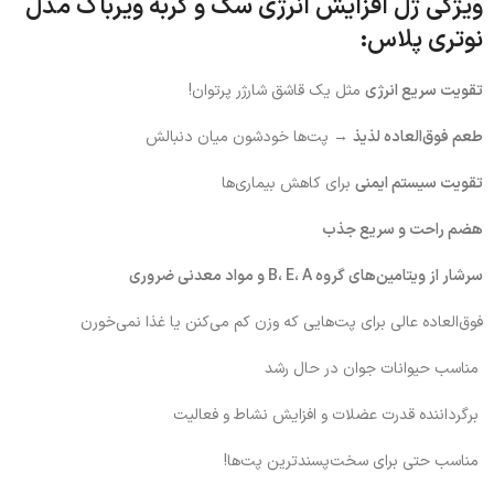
ویژگی ژل افزایش انرژی سگ و گربه ویرباک مدل
نوتری پلاس:
تقویت سریع انرژی
مثل یک قاشق شارژر پرتوان!
طعم فوق‌العاده لذیذ
→ پت‌ها خودشون میان دنبالش
تقویت سیستم ایمنی
برای کاهش بیماری‌ها
هضم راحت و سریع جذب
سرشار از ویتامین‌های گروه B، E، A و مواد معدنی ضروری
فوق‌العاده عالی برای پت‌هایی که وزن کم می‌کنن یا غذا نمی‌خورن
مناسب حیوانات جوان در حال رشد
برگرداننده قدرت عضلات و افزایش نشاط و فعالیت
مناسب حتی برای سخت‌پسندترین پت‌ها!