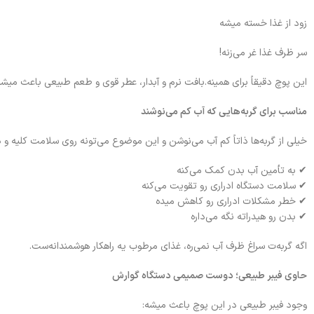
زود از غذا خسته میشه
سر ظرف غذا غر می‌زنه!
این پوچ دقیقاً برای همینه.بافت نرم و آبدار، عطر قوی و طعم طبیعی باعث میشه
مناسب برای گربه‌هایی که آب کم می‌نوشند
خیلی از گربه‌ها ذاتاً کم آب می‌نوشن و این موضوع می‌تونه روی سلامت کلیه و دس
✔ به تأمین آب بدن کمک می‌کنه
✔ سلامت دستگاه ادراری رو تقویت می‌کنه
✔ خطر مشکلات ادراری رو کاهش میده
✔ بدن رو هیدراته نگه می‌داره
اگه گربه‌ت سراغ ظرف آب نمی‌ره، غذای مرطوب یه راهکار هوشمندانه‌ست.
حاوی فیبر طبیعی؛ دوست صمیمی دستگاه گوارش
وجود فیبر طبیعی در این پوچ باعث میشه: