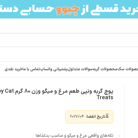
صولات سگ
محصولات گربه
سوالات متداول
پشتیبانی واتساپ
تماس با ما
خرید نقدی
پوچ گربه ونپی طعم مرغ و م
Treats
⏳
تاریخ انقضا:
2027/04
تکه‌های واقعی مرغ و میگو و مناسب بدغذاها