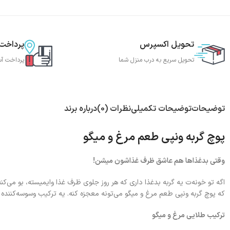
تحویل اکسپرس
پرداخت
تحویل سریع به درب منزل شما
پرداخت آس
توضیحات
توضیحات تکمیلی
نظرات (0)
درباره برند
پوچ گربه ونپی طعم مرغ و میگو
وقتی بدغذاها هم عاشق ظرف غذاشون میشن!
اگه تو خونه‌ت یه گربه بدغذا داری که هر روز جلوی ظرف غذا وایمیسته، بو می‌ک
که پوچ گربه ونپی طعم مرغ و میگو می‌تونه معجزه کنه. یه ترکیب وسوسه‌کننده
ترکیب طلایی مرغ و میگو