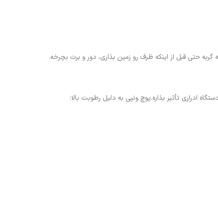
 گربه حتی قبل از اینکه ظرف رو زمین بذاری، دور و برت بچرخه.
تگاه ادراری تأثیر بذاره.پوچ ونپی به دلیل رطوبت بالا: