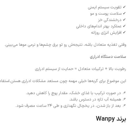
✔ تقویت سیستم ایمنی
✔ سلامت پوست و مو
✔ درخشندگی خز
✔ عملکرد بهتر اندام‌های داخلی
✔ افزایش انرژی روزانه
وقتی تغذیه متعادل باشه، نتیجه‌ش رو تو برق چشم‌ها و نرمی موها می‌بینی.
سلامت دستگاه ادراری
رطوبت بالا + ترکیبات متعادل = حمایت از سیستم ادراری
این موضوع برای گربه‌ها خیلی مهمه چون مستعد مشکلات ادراری هستن.استفاد
📌 در صورت ترکیب با غذای خشک، مقدار پوچ را کاهش دهید.
📌 همیشه آب تازه در دسترس باشد.
📌 بعد از باز شدن، در یخچال نگهداری و طی ۲۴ ساعت مصرف شود.
برند
Wanpy