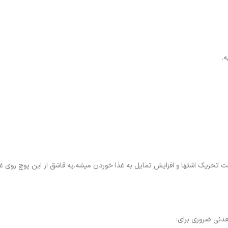
ه.
ث تحریک اشتها و افزایش تمایل به غذا خوردن میشه.یه قاشق از این پوچ روی
دنی ضروری برای: