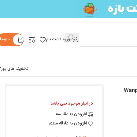
ورود / ثبت نام
0
توما
تخفیف های روز
یگو وزن 80 گرم Wanpy Cat
در انبار موجود نمی باشد
افزودن به مقایسه
افزودن به علاقه مندی