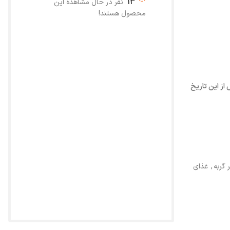
13
نفر در حال مشاهده این
محصول هستند!
دی تاریخ تولید می باشد و 24 ماه پس از این تاریخ
 گربه
,
غذای