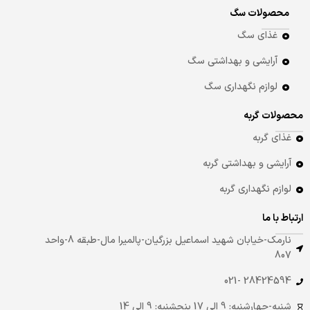
محصولات سگ
غذای سگ
آرایشی و بهداشتی سگ
لوازم نگهداری سگ
محصولات گربه
غذای گربه
آرایشی و بهداشتی گربه
لوازم نگهداری گربه
ارتباط با ما
نارمک-خیابان شهید اسماعیل بزرگیان-پالمیرا مال-طبقه 8-واحد
807
28424594 -021
شنبه-چهارشنبه: 9 الی 17 پنجشنبه: 9 الی 14