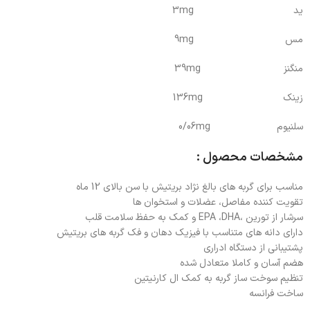
ید 3mg
مس 9mg
منگنز 39mg
زینک 136mg
سلنیوم 0/06mg
مشخصات محصول :
مناسب برای گربه های بالغ نژاد بریتیش با سن بالای 12 ماه
تقویت کننده مفاصل، عضلات و استخوان ها
سرشار از تورین ،EPA ،DHA و کمک به حفظ سلامت قلب
دارای دانه های متناسب با فیزیک دهان و فک گربه های بریتیش
پشتیبانی از دستگاه ادراری
هضم آسان و کاملا متعادل شده
تنظیم سوخت ساز گربه به کمک ال کارنیتین
ساخت فرانسه