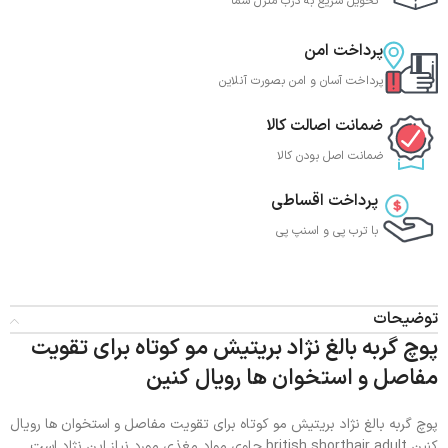
تحویل سریع به درب منزل شما
پرداخت امن
پرداخت آسان و امن بصورت آنلاین
ضمانت اصالت کالا
ضمانت اصل بودن کالا
پرداخت اقساطی
با ترب‌ پی و اسنپ پی
توضیحات
پوچ گربه بالغ نژاد بریتیش مو کوتاه برای تقویت
مفاصل و استخوان ها رویال کنین
پوچ گربه بالغ نژاد بریتیش مو کوتاه برای تقویت مفاصل و استخوان ها رویال
کنین british shorthair adult حاوی مواد مغذی مورد نیاز این نژاد است.