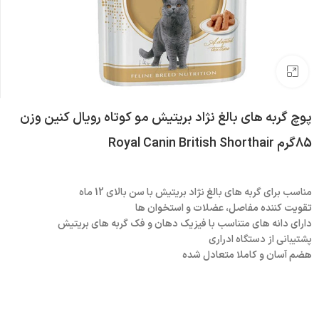
بزرگنمایی تصویر
پوچ گربه های بالغ نژاد بریتیش مو کوتاه رویال کنین وزن
85گرم Royal Canin British Shorthair
مناسب برای گربه های بالغ نژاد بریتیش با سن بالای 12 ماه
تقویت کننده مفاصل، عضلات و استخوان ها
دارای دانه های متناسب با فیزیک دهان و فک گربه های بریتیش
پشتیبانی از دستگاه ادراری
هضم آسان و کاملا متعادل شده