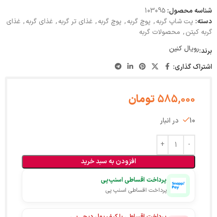
شناسه محصول:
103095
دسته:
پت شاپ گربه
,
پوچ گربه
,
پوچ گربه
,
غذای تر گربه
,
غذای گربه
,
غذای
گربه کیتن
,
محصولات گربه
رویال کنین
برند:
اشتراک گذاری:
585,000
تومان
10 در انبار
افزودن به سبد خرید
پرداخت اقساطی اسنپ‌پی
پرداخت اقساطی اسنپ پی