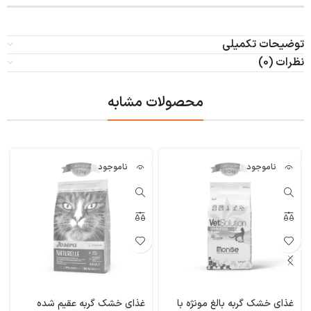
توضیحات تکمیلی
نظرات (0)
محصولات مشابه
ناموجود
ناموجود
غذای خشک گربه بالغ مونژه با
غذای خشک گربه عقیم شده