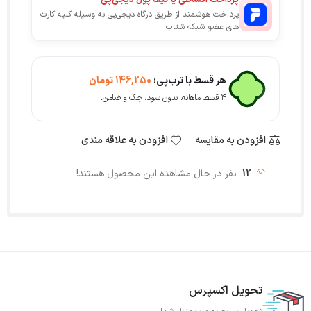
پرداخت اقساطی یا کیف پول دیجی‌پی
پرداخت هوشمند از طریق درگاه دیجی‌پی به وسیله کلیه کارت
های عضو شبکه شتاب
هر قسط با ترب‌پی:
146,250
تومان
۴ قسط ماهانه. بدون سود، چک و ضامن.
افزودن به مقایسه
افزودن به علاقه مندی
12
نفر در حال مشاهده این محصول هستند!
تحویل اکسپرس