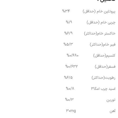
پروتئین خام (حداقل) 34%
چربی خام (حداقل) 19%
خاکستر خام(حداکثر) 6/9%
فیبر خام(حداکثر) 5/3%
کلسیم(حداقل) 0/680%
فسفر(حداقل) 0/632%
رطوبت(حداکثر) 6/5%
اسید چرب امگا3 0/8%
تورین 0/3%
آهن 30mg