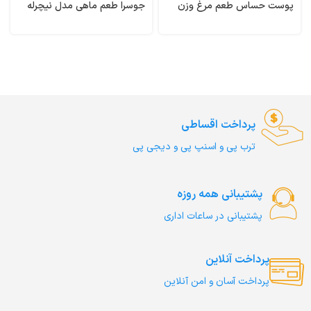
پوست حساس طعم مرغ وزن
جوسرا طعم ماهی مدل نیچرله
1/5 کیلوگرم Dermatosis
وزن 10 کیلوگرم Naturelle
Josera
Monge
پرداخت اقساطی
ترب‌ پی و اسنپ پی و دیجی پی
پشتیبانی همه روزه
پشتیبانی در ساعات اداری
پرداخت آنلاین
پرداخت آسان و امن آنلاین