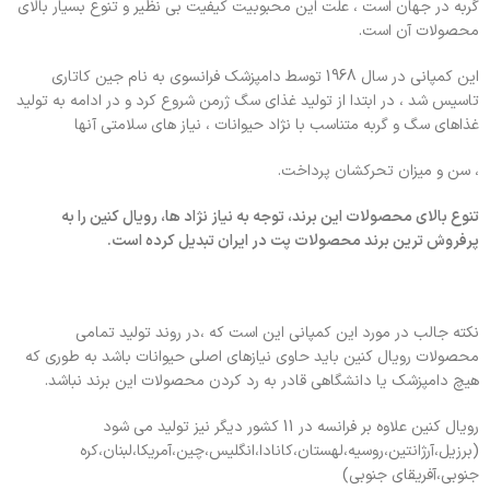
گربه در جهان است ، علت این محبوبیت کیفیت بی نظیر و تنوع بسیار بالای
محصولات آن است.
این کمپانی در سال 1968 توسط دامپزشک فرانسوی به نام جین کاتاری
تاسیس شد ، در ابتدا از تولید غذای سگ ژرمن شروع کرد و در ادامه به تولید
غذاهای سگ و گربه متناسب با نژاد حیوانات ، نیاز های سلامتی آنها
، سن و میزان تحرکشان پرداخت.
تنوع بالای محصولات این برند، توجه به نیاز نژاد ها، رویال کنین را به
پرفروش ترین برند محصولات پت در ایران تبدیل کرده است.
نکته جالب در مورد این کمپانی این است که ،در روند تولید تمامی
محصولات رویال کنین باید حاوی نیازهای اصلی حیوانات باشد به طوری که
هیچ دامپزشک یا دانشگاهی قادر به رد کردن محصولات این برند نباشد.
رویال کنین علاوه بر فرانسه در 11 کشور دیگر نیز تولید می شود
(برزیل،آرژانتین،روسیه،لهستان،کانادا،انگلیس،چین،آمریکا،لبنان،کره
جنوبی،آفریقای جنوبی)