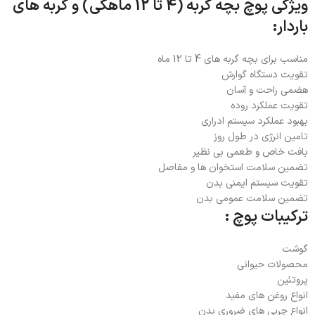
ویژگی پوچ بچه گربه (4 تا 12 ماهگی) و گربه های
باردار:
مناسب برای بچه گربه های 4 تا 12 ماه
تقویت دستگاه گوارش
هضمی راحت و آسان
تقویت عملکرد روده
بهبود عملکرد سیستم ادراری
تامین انرژی در طول روز
بافت خاص و طعمی بی نظیر
تضمین سلامت استخوان ها و مفاصل
تقویت سیستم ایمنی بدن
تضمین سلامت عمومی بدن
ترکیبات پوچ :
گوشت
محصولات حیوانی
پروتئین
انواع روغن های مفید
انواع چربی های ضروری بدن