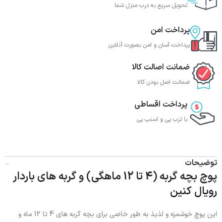
تحویل سریع به درب منزل شما
پرداخت امن
پرداخت آسان و امن بصورت آنلاین
ضمانت اصالت کالا
ضمانت اصل بودن کالا
پرداخت اقساطی
با ترب‌ پی و اسنپ پی
توضیحات
پوچ بچه گربه (4 تا 12 ماهگی) و گربه های باردار
رویال کنین
این پوچ خوشمزه و لذیذ به طور خاصی برای بچه گربه های 4 تا 12 ماه و