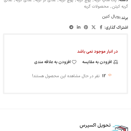
دسته:
پت شاپ گربه
,
پوچ گربه
,
پوچ گربه
,
غذای تر گربه
,
غذای گربه
,
غذای
گربه کیتن
,
محصولات گربه
رویال کنین
برند:
اشتراک گذاری:
در انبار موجود نمی باشد
افزودن به مقایسه
افزودن به علاقه مندی
12
نفر در حال مشاهده این محصول هستند!
تحویل اکسپرس