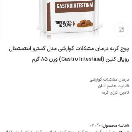
بزرگنمایی تصویر
پوچ گربه درمان مشکلات گوارشی مدل گسترو اینتستینال
رویال کنین (Gastro Intestinal) وزن 85 گرم
درمان مشکلات گوارشی
قابلیت هضم آسان
تامین انرژی گربه
شناسه محصول:
103040