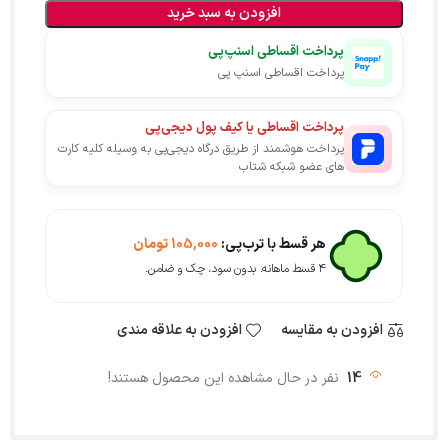
افزودن به سبد خرید
پرداخت اقساطی اسنپ‌پی
پرداخت اقساطی اسنپ پی
پرداخت اقساطی یا کیف پول دیجی‌پی
پرداخت هوشمند از طریق درگاه دیجی‌پی به وسیله کلیه کارت
های عضو شبکه شتاب
هر قسط با ترب‌پی:
105,000
تومان
۴ قسط ماهانه. بدون سود، چک و ضامن.
افزودن به مقایسه
افزودن به علاقه مندی
14
نفر در حال مشاهده این محصول هستند!