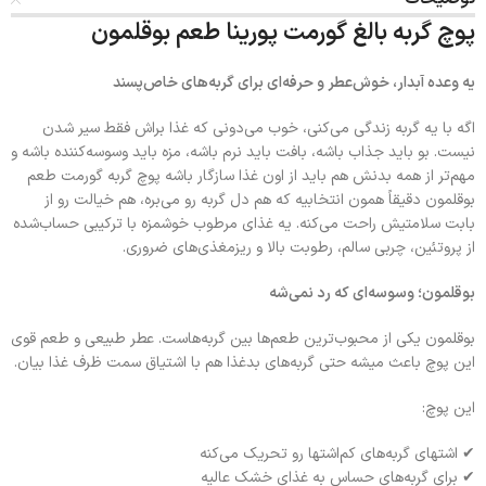
پوچ گربه بالغ گورمت پورینا طعم بوقلمون
یه وعده آبدار، خوش‌عطر و حرفه‌ای برای گربه‌های خاص‌پسند
اگه با یه گربه زندگی می‌کنی، خوب می‌دونی که غذا براش فقط سیر شدن
نیست. بو باید جذاب باشه، بافت باید نرم باشه، مزه باید وسوسه‌کننده باشه و
مهم‌تر از همه بدنش هم باید از اون غذا سازگار باشه پوچ گربه گورمت طعم
بوقلمون دقیقاً همون انتخابیه که هم دل گربه رو می‌بره، هم خیالت رو از
بابت سلامتیش راحت می‌کنه. یه غذای مرطوب خوشمزه با ترکیبی حساب‌شده
از پروتئین، چربی سالم، رطوبت بالا و ریزمغذی‌های ضروری.
بوقلمون؛ وسوسه‌ای که رد نمی‌شه
بوقلمون یکی از محبوب‌ترین طعم‌ها بین گربه‌هاست. عطر طبیعی و طعم قوی
این پوچ باعث میشه حتی گربه‌های بدغذا هم با اشتیاق سمت ظرف غذا بیان.
این پوچ:
✔ اشتهای گربه‌های کم‌اشتها رو تحریک می‌کنه
✔ برای گربه‌های حساس به غذای خشک عالیه