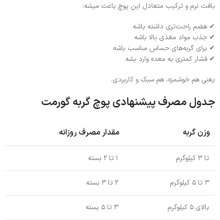
بافت نرم و ترکیب متعادل این پوچ باعث میشه:
✔ هضم راحت‌تری داشته باشه
✔ جذب مواد مغذی بالا باشه
✔ برای گربه‌های حساس مناسب باشه
✔ فشار کمتری به معده وارد بشه
یعنی هم خوشمزه، هم سبک و کاربردی.
جدول مصرف پیشنهادی پوچ گربه گورمت
وزن گربه
مقدار مصرف روزانه
تا ۳ کیلوگرم
۱ تا ۲ بسته
۳ تا ۵ کیلوگرم
۲ تا ۳ بسته
بالای ۵ کیلوگرم
۳ تا ۵ بسته