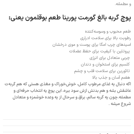
و مطمئنه.
پوچ گربه بالغ گورمت پورینا طعم بوقلمون یعنی:
طعم محبوب و وسوسه‌کننده
رطوبت بالا برای سلامت ادراری
اسیدهای چرب امگا برای پوست و موی درخشان
پروتئین با کیفیت برای حفظ عضلات
چربی متعادل برای انرژی
کلسیم برای استخوان و دندان
تائورین برای سلامت قلب و چشم
هضم آسان و جذب بالا
اگه دنبال یه غذای مرطوب کامل، خوش‌خوراک و مغذی هستی که هم گربه‌ت
عاشقش بشه و هم بدنش ازش سود ببره، این پوچ یه انتخاب حرفه‌ای و
مطمئنه.چون یه گربه سالم، براق و سرحال از یه وعده خوشمزه و متعادل
شروع میشه .