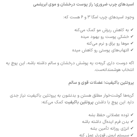
اسیدهای چرب ضروری؛ راز پوست درخشان و موی ابریشمی
وجود اسیدهای چرب امگا ۳ و ۶ هست که:
✔ به کاهش ریزش مو کمک می‌کنه
✔ خشکی پوست رو بهبود میده
✔ موها رو براق و نرم می‌کنه
✔ التهاب‌های پوستی رو کاهش میده
اگه دوست داری گربه‌ت یه پوشش درخشان و سالم داشته باشه، این پوچ یه
انتخاب هوشمندانه‌ست.
پروتئین باکیفیت؛ عضلات قوی و سالم
گربه‌ها گوشت‌خوار مطلق هستن و بدنشون به پروتئین باکیفیت نیاز جدی
داره. این پوچ با داشتن
پروتئین باکیفیت
کمک می‌کنه:
✔ توده عضلانی حفظ بشه
✔ بدن فرم ایده‌آل داشته باشه
✔ انرژی روزانه تأمین بشه
✔ سیستم ایمنی قوی‌تر عمل کنه