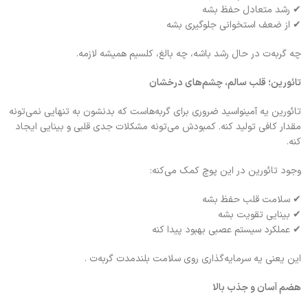
✔ رشد متعادل حفظ بشه
✔ از ضعف استخوانی جلوگیری بشه
چه گربه‌ت در حال رشد باشه، چه بالغ، کلسیم همیشه لازمه.
تائورین؛ قلب سالم، چشم‌های درخشان
تائورین یه آمینواسید ضروری برای گربه‌هاست که بدنشون به تنهایی نمی‌تونه
مقدار کافی تولید کنه. کمبودش می‌تونه مشکلات جدی قلبی و بینایی ایجاد
کنه.
وجود تائورین در این پوچ کمک می‌کنه:
✔ سلامت قلب حفظ بشه
✔ بینایی تقویت بشه
✔ عملکرد سیستم عصبی بهبود پیدا کنه
این یعنی یه سرمایه‌گذاری روی سلامت بلندمدت گربه‌ت .
هضم آسان و جذب بالا