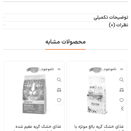
توضیحات تکمیلی
نظرات (0)
محصولات مشابه
ناموجود
ناموجود
غذای خشک گربه بالغ مونژه با
غذای خشک گربه عقیم شده