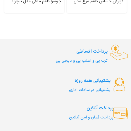
گوارش حساس طعم مرغ مدل
جوسرا طعم ماهی مدل نیچرله
گسترو وزن 1/5 کیلوگرم
وزن 1 کیلوگرم (فله ای)
Naturelle Josera
Gastrointestinal Monge
پرداخت اقساطی
ترب‌ پی و اسنپ پی و دیجی پی
پشتیبانی همه روزه
پشتیبانی در ساعات اداری
پرداخت آنلاین
پرداخت آسان و امن آنلاین