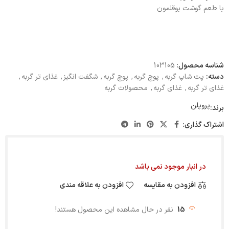
با طعم گوشت بوقلمون
شناسه محصول:
103105
دسته:
پت شاپ گربه
,
پوچ گربه
,
پوچ گربه
,
شگفت انگیز
,
غذای تر گربه
,
غذای تر گربه
,
غذای گربه
,
محصولات گربه
پروپلن
برند:
اشتراک گذاری:
در انبار موجود نمی باشد
افزودن به مقایسه
افزودن به علاقه مندی
15
نفر در حال مشاهده این محصول هستند!