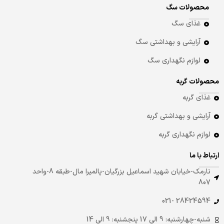
محصولات سگ
غذای سگ
آرایشی و بهداشتی سگ
لوازم نگهداری سگ
محصولات گربه
غذای گربه
آرایشی و بهداشتی گربه
لوازم نگهداری گربه
ارتباط با ما
نارمک-خیابان شهید اسماعیل بزرگیان-پالمیرا مال-طبقه 8-واحد
807
28424594 -021
شنبه-چهارشنبه: 9 الی 17 پنجشنبه: 9 الی 14