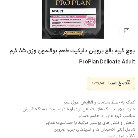
بزرگنمایی تصویر
پوچ گربه بالغ پروپلن دلیکیت طعم بوقلمون وزن 85 گرم
ProPlan Delicate Adult
⏳
تاریخ انقضا:
2027/04
کمک به حفظ سلامت و افزایش طول عمر
حاوی پری بیوتیک های طبیعی برای ارتقای سلامت دستگاه گوارش
مناسب گربه هایی با هضم حساس
کاهش واکنش های پوستی مرتبط با حساسیت غذایی
شامل آنتی اکسیدان ها و اسیدهای چرب ضروری
78 درصد رطوبت