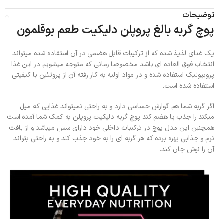
توضیحات
پوچ گربه بالغ پروپلن دلیکیت طعم بوقلمون
یک غذای لذیذ شده که از ترکیبات قابل هضمی در آن استفاده شده میتواند
انتخاب فوق العاده ای باشد مخصوصا زمانی که متوجه میشویم در این غذا
پروبیوتیک استفاده شده و در مواد اولیه به کار رفته آن از پروتئین با کیفیتی
استفاده شده است.
اگر گربه شما هم گوارش حساسی دارد و به راحتی نمیتواند غذایی که میل
میکند را جذب یا هضم کند پوچ گربه دلیکیت پروپلن به کمک شما آمده است
همچنین این مدل پوچ در ترکیبات داخلی خود دارای سس میباشد و از بافت
نرم و جذابی بهره برده که هر گربه ای را به خود جذب کند و به راحتی بتواند
آن را نوش جان کند.