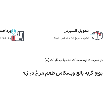
تحویل اکسپرس
پرداخت
تحویل سریع به درب منزل شما
پرداخت آس
توضیحات
توضیحات تکمیلی
نظرات (0)
پوچ گربه بالغ ویسکاس طعم مرغ در ژله