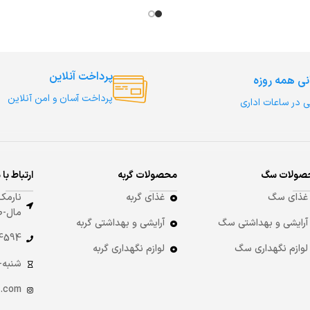
پرداخت آنلاین
نی همه روزه
پرداخت آسان و امن آنلاین
ی در ساعات اداری
صولات سگ
محصولات گربه
ارتباط با 
غذای سگ
غذای گربه
نارمک-
مال-طبقه 8
آرایشی و بهداشتی سگ
آرایشی و بهداشتی گربه
4 -021
لوازم نگهداری سگ
لوازم نگهداری گربه
شنبه-چهارشنبه:
.com