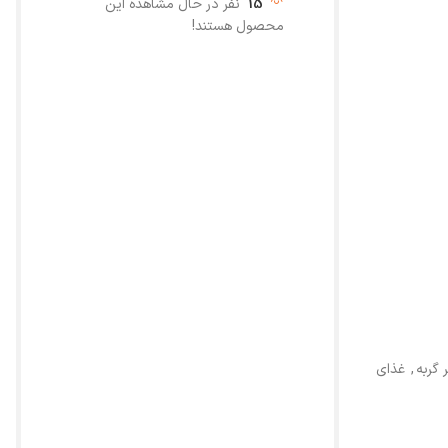
15
نفر در حال مشاهده این
محصول هستند!
 گربه
,
غذای