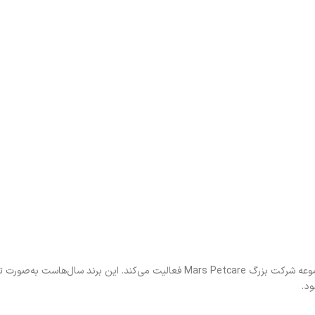
ویسکاس یکی از برندهای شناخته‌شده جهانی در زمینه غذای گربه است و زیرمجموعه شرکت بزرگ Mars Petcare فعالیت می‌کند. این
ود.