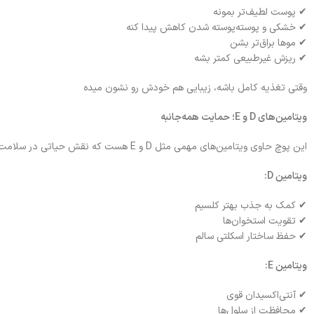
✔ پوست لطیف‌تر بمونه
✔ خشکی و پوسته‌پوسته شدن کاهش پیدا کنه
✔ موها براق‌تر بشن
✔ ریزش غیرطبیعی کمتر بشه
وقتی تغذیه کامل باشه، زیبایی هم خودش رو نشون میده
ویتامین‌های D و E؛ حمایت همه‌جانبه
این پوچ حاوی ویتامین‌های مهمی مثل D و E هست که نقش حیاتی در سلامت بدن دارن.
ویتامین D:
✔ کمک به جذب بهتر کلسیم
✔ تقویت استخوان‌ها
✔ حفظ ساختار اسکلتی سالم
ویتامین E:
✔ آنتی‌اکسیدان قوی
✔ محافظت از سلول‌ها