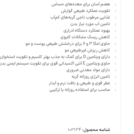
هضم آسان برای معده‌های حساس
تقویت عملکرد طبیعی گوارش
غذایی مرطوب ناجی گربه‌های کم‌آب
تامین آب مورد نیاز بدن
بهبود عملکرد دستگاه ادراری
کاهش ریسک مشکلات کلیوی
حاوی امگا ۳ و ۶ برای درخشش طبیعی پوست و مو
کاهش ریزش غیرطبیعی مو
دارای ویتامین D برای کمک به جذب بهتر کلسیم و تقویت استخوان‌ها
حاوی ویتامین E آنتی اکسیدانی قوی برای تقویت سیستم ایمنی بدن
دارای مواد معدنی ضروری
تامین انرژی روزانه گربه
عطر قوی و طبیعی و بافت نرم و آبدار
مناسب برای استفاده روزانه یا ترکیبی
شناسه محصول:
103134