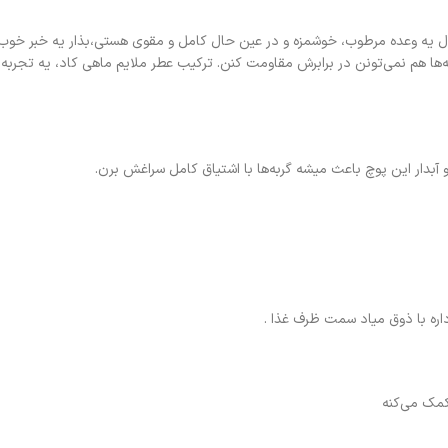
بال یه وعده مرطوب، خوشمزه و در عین حال کامل و مقوی هستی،بذار یه خبر خو
ها هم نمی‌تونن در برابرش مقاومت کنن. ترکیب عطر ملایم ماهی کاد، یه تجربه 
آبدار این پوچ باعث میشه گربه‌ها با اشتیاق کامل سراغش برن.
ره با ذوق میاد سمت ظرف غذا .
کمک می‌کنه