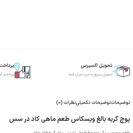
تحویل اکسپرس
پرداخت
تحویل سریع به درب منزل شما
پرداخت آس
توضیحات
توضیحات تکمیلی
نظرات (0)
پوچ گربه بالغ ویسکاس طعم ماهی کاد در سس
طعم محبوب، یک وعده فراموش‌نشدنی برای گربه‌های خاص