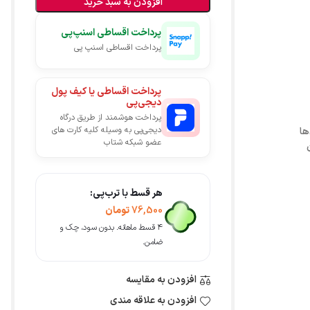
افزودن به سبد خرید
پرداخت اقساطی اسنپ‌پی
پرداخت اقساطی اسنپ پی
پرداخت اقساطی یا کیف پول
دیجی‌پی
پرداخت هوشمند از طریق درگاه
دیجی‌پی به وسیله کلیه کارت های
عضو شبکه شتاب
هر قسط با ترب‌پی:
76,500
تومان
۴ قسط ماهانه. بدون سود، چک و
ضامن.
افزودن به مقایسه
افزودن به علاقه مندی