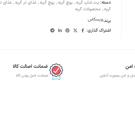
دسته:
پت شاپ گربه
,
پوچ گربه
,
پوچ گربه
,
غذای تر گربه
,
غذای تر
گربه
,
محصولات گربه
ویسکاس
برند:
اشتراک گذاری:
 امن
ضمانت اصالت کالا
ان و امن بصورت آنلاین
ضمانت اصل بودن کالا