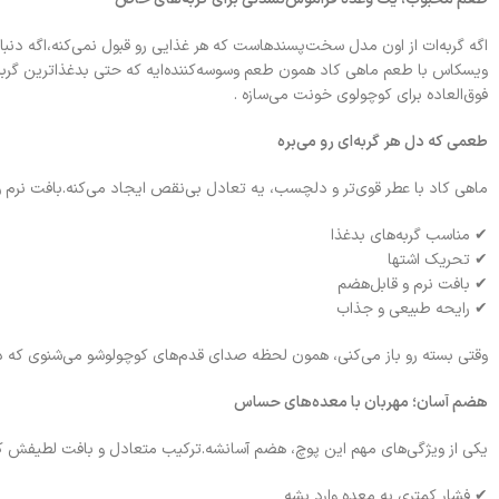
اگه گربه‌ات از اون مدل سخت‌پسندهاست که هر غذایی رو قبول نمی‌کنه،اگه دن
ویسکاس با طعم ماهی کاد همون طعم وسوسه‌کننده‌ایه که حتی بدغذاترین گربه‌
فوق‌العاده برای کوچولوی خونت می‌سازه .
طعمی که دل هر گربه‌ای رو می‌بره
ماهی کاد با عطر قوی‌تر و دلچسب، یه تعادل بی‌نقص ایجاد می‌کنه.بافت نرم و 
✔ مناسب گربه‌های بدغذا
✔ تحریک اشتها
✔ بافت نرم و قابل‌هضم
✔ رایحه طبیعی و جذاب
وقتی بسته رو باز می‌کنی، همون لحظه صدای قدم‌های کوچولوشو می‌شنوی که دا
هضم آسان؛ مهربان با معده‌های حساس
یکی از ویژگی‌های مهم این پوچ، هضم آسانشه.ترکیب متعادل و بافت لطیفش 
✔ فشار کمتری به معده وارد بشه