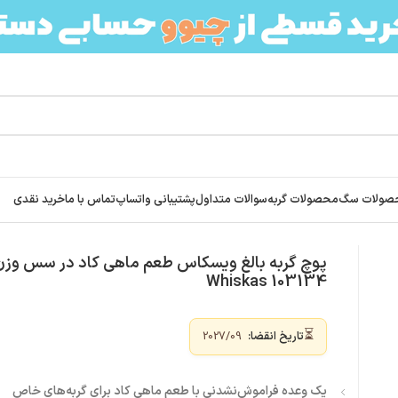
صولات سگ
محصولات گربه
سوالات متداول
پشتیبانی واتساپ
تماس با ما
خرید نقدی
Whis
103134 Whiskas
⏳
تاریخ انقضا:
2027/09
یک وعده فراموش‌نشدنی با طعم ماهی کاد برای گربه‌های خاص