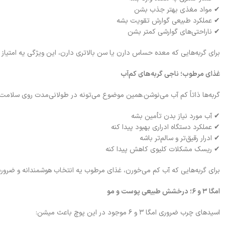
✔ مواد مغذی بهتر جذب بشن
✔ عملکرد طبیعی گوارش تقویت بشه
✔ ناراحتی‌های گوارشی کمتر بشن
برای گربه‌هایی که معده حساس دارن یا سن بالاتری دارن، این ویژگی یه امتیاز ب
غذای مرطوب؛ ناجی گربه‌های کم‌آب
گربه‌ها ذاتاً کم آب می‌نوشن.همین موضوع می‌تونه در طولانی‌مدت روی سلامت ک
✔ آب مورد نیاز بدن تأمین بشه
✔ عملکرد دستگاه ادراری بهبود پیدا کنه
✔ ادرار رقیق‌تر و سالم‌تر باشه
✔ ریسک مشکلات کلیوی کاهش پیدا کنه
برای گربه‌هایی که آب کم می‌خورن، غذای مرطوب یه انتخاب هوشمندانه و ضروریه
امگا ۳ و ۶؛ درخشش طبیعی پوست و مو
اسیدهای چرب ضروری امگا ۳ و ۶ موجود در این پوچ باعث میشن: