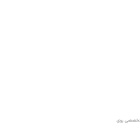
 برند سال‌هاست به‌صورت تخصصی روی