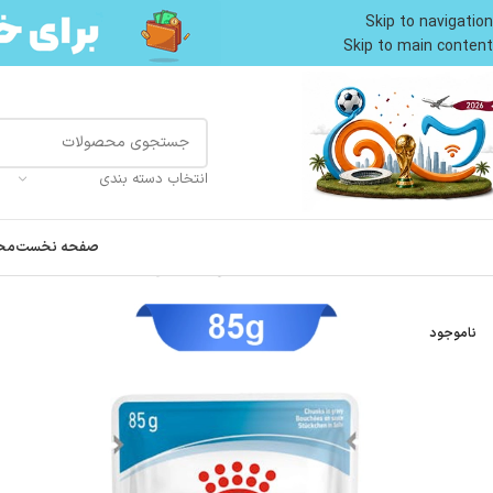
Skip to navigation
Skip to main content
انتخاب دسته بندی
صفحه نخست
مح
خانه
محصولات سگ
غذای سگ
ووم و پوچ سگ
پوچ توله سگ نژاد کوچک طعم گوشت مدل م
ناموجود