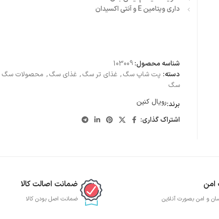
داری ویتامین E و آنتی اکسیدان
شناسه محصول:
103009
دسته:
پت شاپ سگ
,
غذای تر سگ
,
غذای سگ
,
محصولات سگ
,
سگ
رویال کنین
برند:
اشتراک گذاری:
 امن
ضمانت اصالت کالا
ان و امن بصورت آنلاین
ضمانت اصل بودن کالا