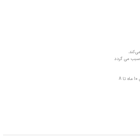
وانی می‌کند.
ین پوچ سبب می گردد
می‌تواند به عنوان یک گزینه مناسب برای تامین تغذیه تعادلی و سلامت سگ‌های نژاد کوچک با وزن تا 10 کیلوگرم در بازه سنی 10 ماه تا 8