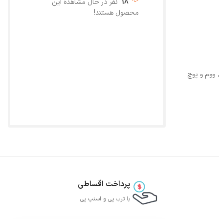
18
نفر در حال مشاهده این
محصول هستند!
ووم و پوچ
پرداخت اقساطی
با ترب‌ پی و اسنپ پی