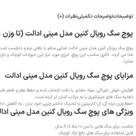
توضیحات
توضیحات تکمیلی
نظرات (0)
پوچ سگ رویال کنین مدل مینی ادالت (تا وزن 10 کیلوگرم)
پوچ سگ رویال کنین مدل مینی ادالت غذایی سالم با بافتی نرم و دلچسب است 
غذا می گردد. کالری مناسب این پوچ، انرژی مورد نیاز این حیوانات کوچک و بازیگ
نماید.
مزایای پوچ سگ رویال کنین مدل مینی ادالت
افزایش خوش خوراکی: مواد مغذی با دقت انتخاب شده و حفظ عطر و طعم طب
تغذیه سگ های مینیاتوری را به مراتب آسان تر کرده است.
حفظ وزن ایده آل: ال-کارنیتین با تحریک ذخایر چربی خود بدن ، به کاهش ذخ
ویژگی های پوچ سگ رویال کنین مدل مینی ادا
مناسب برای سگ هایی با سن ۱۰ ماه تا ۸ سال
قابل استفاده برای سگ های بالغ نژاد کوچک