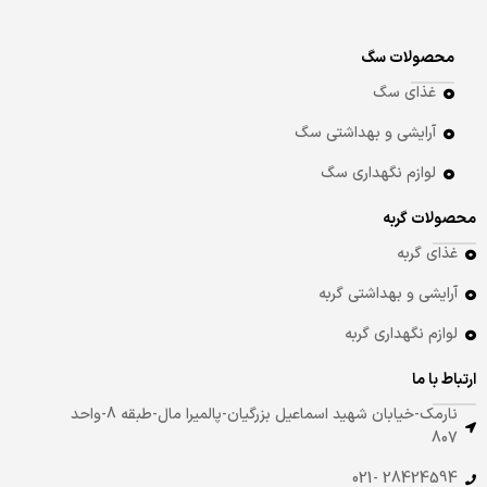
محصولات سگ
غذای سگ
آرایشی و بهداشتی سگ
لوازم نگهداری سگ
محصولات گربه
غذای گربه
آرایشی و بهداشتی گربه
لوازم نگهداری گربه
ارتباط با ما
نارمک-خیابان شهید اسماعیل بزرگیان-پالمیرا مال-طبقه 8-واحد
807
28424594 -021