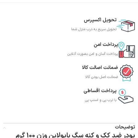
تحویل اکسپرس
تحویل سریع به درب منزل شما
پرداخت امن
پرداخت آسان و امن بصورت آنلاین
ضمانت اصالت کالا
ضمانت اصل بودن کالا
پرداخت اقساطی
با ترب‌ پی و اسنپ پی
توضیحات
پودر ضد کک و کنه سگ بایولاین وزن 100 گرم