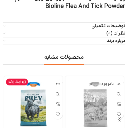
Bioline Flea And Tick Powder
توضیحات تکمیلی
نظرات (0)
درباره برند
محصولات مشابه
ارسال رایگان
ناموجود