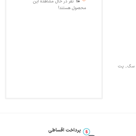
10
نفر در حال مشاهده این
محصول هستند!
ت سگ
,
پت
پرداخت اقساطی