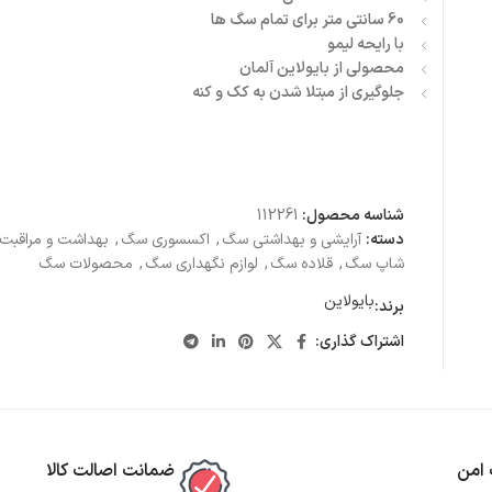
60 سانتی متر برای تمام سگ ها
با رایحه لیمو
محصولی از بایولاین آلمان
جلوگیری از مبتلا شدن به کک و کنه
شناسه محصول:
112261
دسته:
آرایشی و بهداشتی سگ
,
اکسسوری سگ
,
بهداشت و مراقب
شاپ سگ
,
قلاده سگ
,
لوازم نگهداری سگ
,
محصولات سگ
بایولاین
برند:
اشتراک گذاری:
 امن
ضمانت اصالت کالا