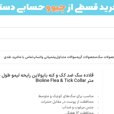
صولات سگ
محصولات گربه
سوالات متداول
پشتیبانی واتساپ
تماس با ما
خرید نقدی
ر Bioline Flea & Tick Collar
متر Bioline Flea & Tick Collar
مناسب برای سگ‌های کوچک و متوسط
محافظت از پوست در مقابل حشرات
جنس مرغوب و ضدآب
محافظت 12 هفتگی