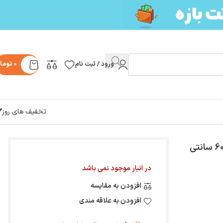
ورود / ثبت نام
0
توما
تخفیف های روز
قلاده سگ ضد کک و کنه بایولاین رایحه لیمو طول 60 سانتی
در انبار موجود نمی باشد
افزودن به مقایسه
افزودن به علاقه مندی