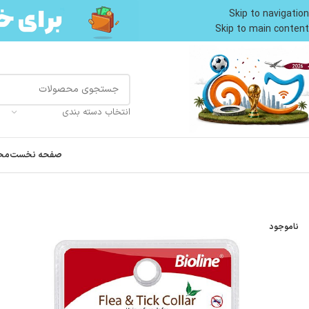
Skip to navigation
Skip to main content
انتخاب دسته بندی
صفحه نخست
مح
خانه
پت شاپ سگ
بهداشت و مراقبت سگ
قلاده سگ ضد کک و کنه بایولاین رایحه لیمو طول 60 سانتی مت
ناموجود