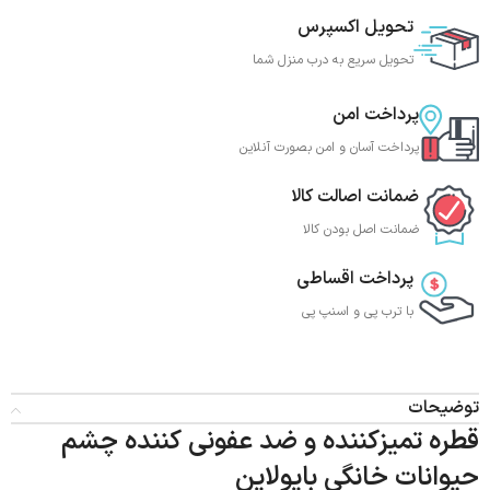
تحویل اکسپرس
تحویل سریع به درب منزل شما
پرداخت امن
پرداخت آسان و امن بصورت آنلاین
ضمانت اصالت کالا
ضمانت اصل بودن کالا
پرداخت اقساطی
با ترب‌ پی و اسنپ پی
توضیحات
قطره تمیزکننده و ضد عفونی کننده چشم
حیوانات خانگی بایولاین