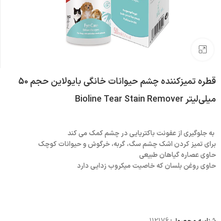
بزرگنمایی تصویر
قطره تمیزکننده چشم حیوانات خانگی بایولاین حجم 50
میلی‌لیتر Bioline Tear Stain Remover
به جلوگیری از عفونت باکتریایی در چشم کمک می کند
برای تمیز کردن اشک چشم سگ، گربه، خرگوش و حیوانات کوچک
حاوی عصاره گیاهان طبیعی
حاوی روغن بلسان که خاصیت میکروب زدایی دارد