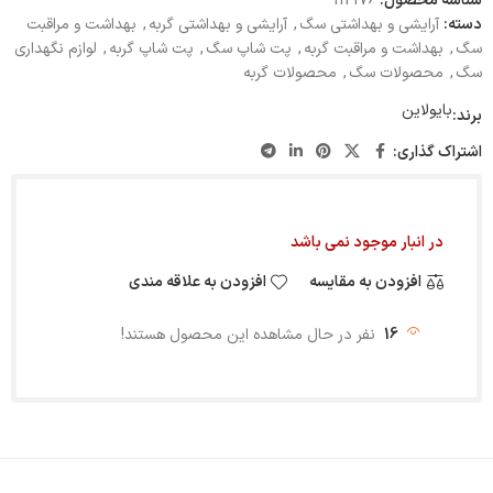
شناسه محصول:
112176
دسته:
آرایشی و بهداشتی سگ
,
آرایشی و بهداشتی گربه
,
بهداشت و مراقبت
سگ
,
بهداشت و مراقبت گربه
,
پت شاپ سگ
,
پت شاپ گربه
,
لوازم نگهداری
سگ
,
محصولات سگ
,
محصولات گربه
بایولاین
برند:
اشتراک گذاری:
در انبار موجود نمی باشد
افزودن به مقایسه
افزودن به علاقه مندی
16
نفر در حال مشاهده این محصول هستند!