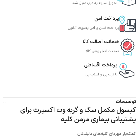
تحویل سریع به درب منزل شما
پرداخت امن
پرداخت آسان و امن بصورت آنلاین
ضمانت اصالت کالا
ضمانت اصل بودن کالا
پرداخت اقساطی
با ترب‌ پی و اسنپ پی
توضیحات
کپسول مکمل سگ و گربه وت اکسپرت برای
پشتیبانی بیماری مزمن کلیه
کمک‌یار مهربان کلیه‌های دلبندتان