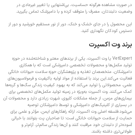
در صورت مشاهده هرگونه حساسیت، بی‌اشتهایی یا تغییر غیرعادی در
وضعیت دلبندتان، مصرف را متوقف کرده و با دامپزشک تماس بگیرید.
این محصول را در جای خشک و خنک، دور از نور مستقیم خورشید و دور از
دسترس کودکان نگهداری کنید.
برند وت اکسپرت
VetExpert
یا وت اکسپرت، یکی از برندهای معتبر و شناخته‌شده در حوزه
تولید مکمل‌ها و محصولات تخصصی دامپزشکی است که با همکاری
دامپزشکان، متخصصان تغذیه و پژوهشگران حوزه سلامت حیوانات خانگی
فعالیت می‌کند.این برند با استفاده از مواد اولیه باکیفیت و فرمولاسیون‌های
علمی، محصولاتی را تولید می‌کند که به بهبود کیفیت زندگی سگ‌ها و گربه‌ها
کمک می‌کنند. وت اکسپرت به‌ویژه در زمینه تولید مکمل‌های تخصصی برای
بیماری‌های مزمن، از جمله مشکلات کلیوی، شهرت زیادی دارد و محصولات آن
در بسیاری از کلینیک‌های دامپزشکی و توسط دامپزشکان توصیه
می‌شود.فلسفه اصلی وت اکسپرت، ارائه راهکارهای ایمن، مؤثر و علمی برای
حمایت از سلامت حیوانات خانگی است؛ تا صاحبان پت بتوانند با خیالی
آسوده‌تر از دلبندان خود مراقبت کنند و آن‌ها زندگی سالم‌تر، آرام‌تر و
طولانی‌تری داشته باشند.