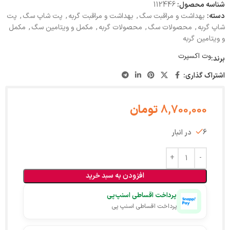
شناسه محصول:
112446
دسته:
بهداشت و مراقبت سگ
,
بهداشت و مراقبت گربه
,
پت شاپ سگ
,
پت
شاپ گربه
,
محصولات سگ
,
محصولات گربه
,
مکمل و ویتامین سگ
,
مکمل
و ویتامین گربه
وت اکسپرت
برند:
اشتراک گذاری:
8,700,000
تومان
6 در انبار
افزودن به سبد خرید
پرداخت اقساطی اسنپ‌پی
پرداخت اقساطی اسنپ پی