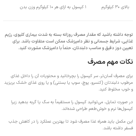
بالای ۳۰ کیلوگرم
۱ کپسول به ازای هر ۱۰ کیلوگرم وزن بدن
توجه داشته باشید که مقدار مصرف روزانه بسته به شدت بیماری کلیوی، رژیم
غذایی، شرایط جسمانی و نظر دامپزشک ممکن است متفاوت باشد. برای
تعیین دوز دقیق و مناسب دلبندتان، حتماً با دامپزشک مشورت کنید.
نکات مهم مصرف
برای مصرف آسان‌تر، سر کپسول را بچرخانید و محتویات آن را داخل غذای
مرطوب دلبندتان (کنسرو، پوچ، سوپ یا بستنی) و یا روی غذای خشک بریزید
و خوب مخلوط کنید.
در صورت تمایل، می‌توانید کپسول را مستقیماً به سگ یا گربه بدهید زیرا
کپسول‌ها نرم و خوش‌طعم طراحی شده‌اند.
این مکمل باید همراه غذا مصرف شود تا بهترین عملکرد را در کاهش جذب
فسفر داشته باشد.