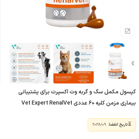
بزرگنمایی تصویر
کپسول مکمل سگ و گربه وت اکسپرت برای پشتیبانی
بیماری مزمن کلیه 60 عددی Vet Expert RenalVet
⏳
تاریخ انقضا:
2028/09