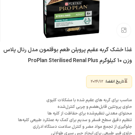
بزرگنمایی تصویر
غذا خشک گربه عقیم پروپلن طعم بوقلمون مدل رنال پلاس
وزن 10 کیلوگرم ProPlan Sterilised Renal Plus
⏳
تاریخ انقضا:
2026/12
مناسب برای گربه های عقیم شده با مشکلات کلیوی
حاوی پروتئین قابل‌هضم و چربی کنترل‌شده
محتوای معدنی تنظیم‌شده برای حفاظت از کلیه ها
تنظیم دقیق سطح فسفر و سدیم برای کمک به عملکرد طبیعی کلیه‌ها
جلوگیری از تجمع مواد مضر و کنترل سلامت دستگاه ادراری
حاوی فیبر طبیعی برای ایجاد حس سیری طولانی