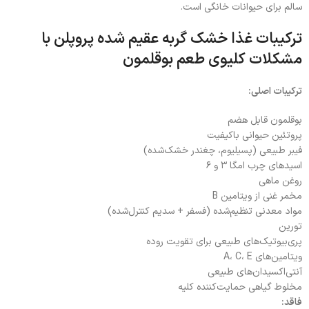
سالم برای حیوانات خانگی است.
ترکیبات غذا خشک گربه عقیم شده پروپلن با
مشکلات کلیوی طعم بوقلمون
ترکیبات اصلی:
بوقلمون قابل هضم
پروتئین حیوانی باکیفیت
فیبر طبیعی (پسیلیوم، چغندر خشک‌شده)
اسیدهای چرب امگا ۳ و ۶
روغن ماهی
مخمر غنی از ویتامین B
مواد معدنی تنظیم‌شده (فسفر + سدیم کنترل‌شده)
تورین
پری‌بیوتیک‌های طبیعی برای تقویت روده
ویتامین‌های A، C، E
آنتی‌اکسیدان‌های طبیعی
مخلوط گیاهی حمایت‌کننده کلیه
فاقد: