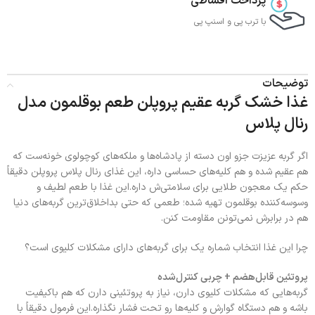
پرداخت اقساطی
با ترب‌ پی و اسنپ پی
توضیحات
غذا خشک گربه عقیم پروپلن طعم بوقلمون مدل
رنال پلاس
اگر گربه عزیزت جزو اون دسته از پادشاه‌ها و ملکه‌های کوچولوی خونه‌ست که
هم عقیم شده و هم کلیه‌های حساسی داره، این غذای رنال پلاس پروپلن دقیقاً
حکم یک معجون طلایی برای سلامتی‌ش داره.این غذا با طعم لطیف و
وسوسه‌کننده بوقلمون تهیه شده؛ طعمی که حتی بداخلاق‌ترین گربه‌های دنیا
هم در برابرش نمی‌تونن مقاومت کنن.
چرا این غذا انتخاب شماره یک برای گربه‌های دارای مشکلات کلیوی است؟
پروتئین قابل‌هضم + چربی کنترل‌شده
گربه‌هایی که مشکلات کلیوی دارن، نیاز به پروتئینی دارن که هم باکیفیت
باشه و هم دستگاه گوارش و کلیه‌ها رو تحت فشار نگذاره.این فرمول دقیقاً با