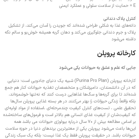
E = حمایت از سلامت سلولی و عملکرد ایمنی
کنترل پلاک دندانی
دانه‌های غذا به شکلی طراحی شده‌اند که جویدن را آسان می‌کند، از تشکیل
پلاک و جرم دندانی جلوگیری می‌کند و دهان گربه همیشه خوش‌بو و سالم نگه
داشته می‌شود
کارخانه پروپلن
جایی که علم و عشق به حیوانات یکی می‌شود
کارخانه پروپلن (Purina Pro Plan) شبیه یک دنیای جادویی است؛ دنیایی
که در آن دانشمندان، دامپزشکان و متخصصان تغذیه حیوانات کنار هم جمع
شده‌اند تا برای گربه‌ها و سگ‌ها غذاهایی درست کنند که نه‌تنها خوشمزه‌اند،
بلکه
واقعاً زندگی حیوانات را بهتر می‌کنند
در هر بسته غذایی پروپلن سال‌ها
تحقیق علمی ، تست‌های کنترل کیفیت چندمرحله‌ای ،استفاده از مواد اولیه‌ای
که کیفیت‌شان از کیفیت غذای انسانی هم بالاتر است و فرمول‌های ساخته‌شده
بر اساس مطالعه بیش از ۷۰ سال درباره بیولوژی حیوانات می باشد همه
این‌ها باعث می‌شود پروپلن یکی از معتبرترین برندهای دنیا در حوزه سلامت
حیوانات باشد. در حقیقت پروپلن فقط یک غذا نیست؛ بلکه یک سبک زندگی