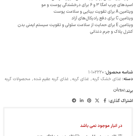
اسیدهای چرب امگا ۳ و ۶ برای درخشندگی پوست و مو
ویتامین A برای تقویت بینایی و سلامت پوست
ویتامین C برای دفع رادیکال‌های آزاد
ویتامین E برای حمایت از سلامت سلولی و تقویت سیستم ایمنی بدن
کنترل پلاک و جرم دندانی
شناسه محصول:
102220-1
دسته:
غذای خشک گربه
,
غذای گربه
,
غذای گربه عقیم شده
,
محصولات گربه
پروپلن
برند:
اشتراک گذاری:
در انبار موجود نمی باشد