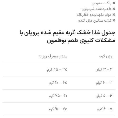
❌ رنگ مصنوعی
❌ طعم‌دهنده شیمیایی
❌ مواد نگهدارنده خطرناک
❌ غلات سنگین مثل گندم
جدول غذا خشک گربه عقیم شده پروپلن با
مشکلات کلیوی طعم بوقلمون
وزن گربه
مقدار مصرف روزانه
2 – 3 کیلو
35 – 45 گرم
3 – 4 کیلو
45 – 60 گرم
4 – 5 کیلو
60 – 75 گرم
5 – 6 کیلو
75 – 90 گرم