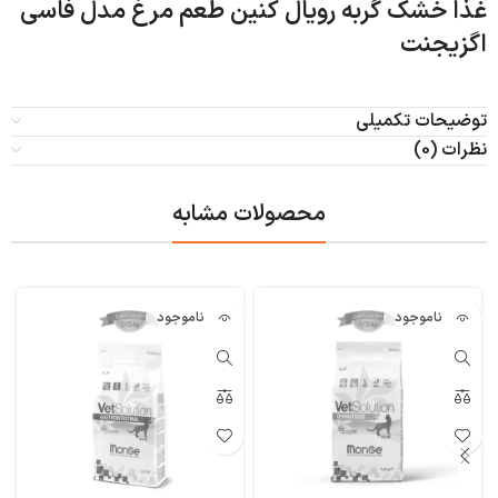
غذا خشک گربه رویال کنین طعم مرغ مدل فاسی
اگزیجنت
توضیحات تکمیلی
نظرات (0)
محصولات مشابه
ناموجود
ناموجود