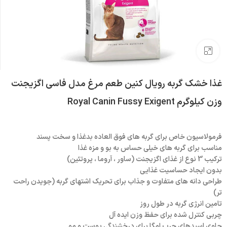
بزرگنمایی تصویر
غذا خشک گربه رویال کنین طعم مرغ مدل فاسی اگزیجنت
وزن کیلوگرم Royal Canin Fussy Exigent
فرمولاسیون خاص برای گربه های فوق العاده بدغذا و سخت پسند
مناسب برای گربه های خیلی حساس به بو و مزه غذا
ترکیب 3 نوع از غذای اگزیجنت (ساور ، آروما ، پروتئین)
بدون ایجاد حساسیت غذایی
طراحی دانه های متفاوت و جذاب برای تحریک اشتهای گربه (جویدن راحت
تر)
تامین انرژی گربه در طول روز
چربی کنترل شده برای حفظ وزن ایده آل
حاوی اسیدهای چرب امگا برای درخشندگی پوست و مو