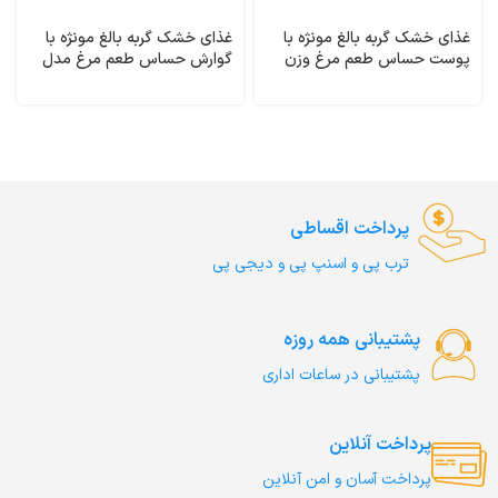
غذای خشک گربه بالغ مونژه با
غذای خشک گربه بالغ مونژه با
پوست حساس طعم مرغ وزن
گوارش حساس طعم مرغ مدل
1/5 کیلوگرم Dermatosis
گسترو وزن 1/5 کیلوگرم
Gastrointestinal Monge
Monge
پرداخت اقساطی
ترب‌ پی و اسنپ پی و دیجی پی
پشتیبانی همه روزه
پشتیبانی در ساعات اداری
پرداخت آنلاین
پرداخت آسان و امن آنلاین