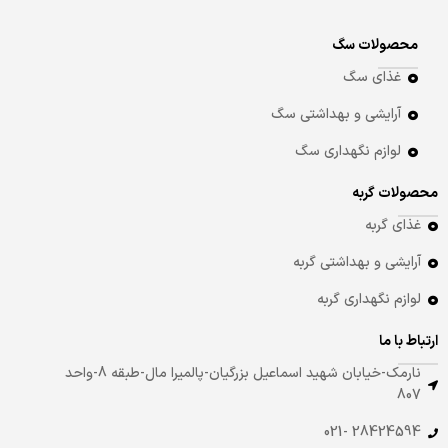
محصولات سگ
غذای سگ
آرایشی و بهداشتی سگ
لوازم نگهداری سگ
محصولات گربه
غذای گربه
آرایشی و بهداشتی گربه
لوازم نگهداری گربه
ارتباط با ما
نارمک-خیابان شهید اسماعیل بزرگیان-پالمیرا مال-طبقه 8-واحد
807
28424594 -021