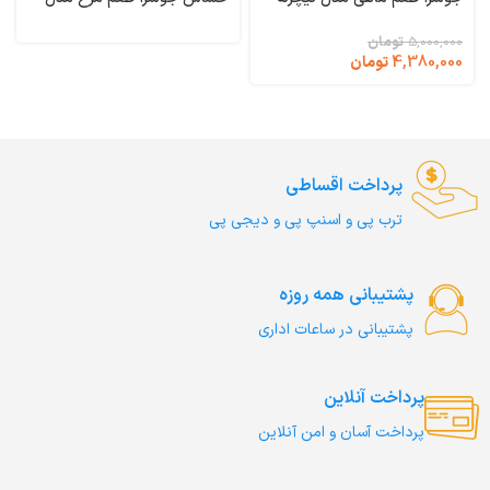
وزن 2 کیلوگرم Naturelle
سنسی کت وزن 1 کیلوگرم (فله
Josera
ای) SensiCat Josera
5,000,000
تومان
4,380,000
تومان
پرداخت اقساطی
ترب‌ پی و اسنپ پی و دیجی پی
پشتیبانی همه روزه
پشتیبانی در ساعات اداری
پرداخت آنلاین
پرداخت آسان و امن آنلاین