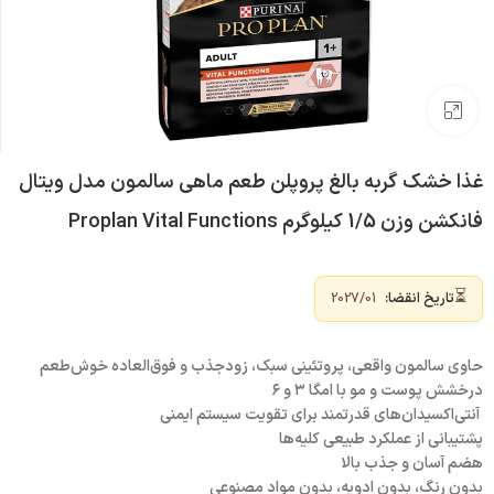
بزرگنمایی تصویر
غذا خشک گربه بالغ پروپلن طعم ماهی سالمون مدل ویتال
فانکشن وزن 1/5 کیلوگرم Proplan Vital Functions
⏳
تاریخ انقضا:
2027/01
حاوی سالمون واقعی، پروتئینی سبک، زودجذب و فوق‌العاده خوش‌طعم
درخشش پوست و مو با امگا ۳ و ۶
آنتی‌اکسیدان‌های قدرتمند برای تقویت سیستم ایمنی
پشتیبانی از عملکرد طبیعی کلیه‌ها
هضم آسان و جذب بالا
بدون رنگ، بدون ادویه، بدون مواد مصنوعی