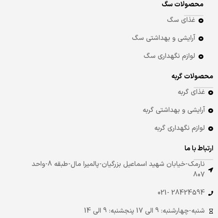
محصولات سگ
غذای سگ
آرایشی و بهداشتی سگ
لوازم نگهداری سگ
محصولات گربه
غذای گربه
آرایشی و بهداشتی گربه
لوازم نگهداری گربه
ارتباط با ما
نارمک-خیابان شهید اسماعیل بزرگیان-پالمیرا مال-طبقه 8-واحد
807
28424594 -021
شنبه-چهارشنبه: 9 الی 17 پنجشنبه: 9 الی 14