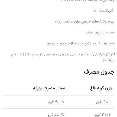
آنتی‌اکسیدان‌ها
پری‌بیوتیک‌های طبیعی برای سلامت روده
اسیدهای چرب مفید
اسید فولیک و بیوتین برای سلامت پوست و مو
(تو اگر خواستی نسخه‌ی خارجی یا ایرانی مشخصی بنویسم، دقیق‌ترش هم
می‌کنم.)
جدول مصرف
وزن گربه بالغ
مقدار مصرف روزانه
۲ تا ۳ کیلو
۳۰–۴۰ گرم
۳ تا ۴ کیلو
۴۰–۵۵ گرم