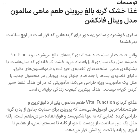
توضیحات
غذا خشک گربه بالغ پروپلن طعم ماهی سالمون
مدل ویتال فانکشن
سفری خوشمزه و سالمون‌محور برای گربه‌هایی که قرار است در اوج سلامت
بدرخشند!
وقتی صحبت از سلامت همه‌جانبه‌ی گربه‌های بالغ می‌شود، برند Pro Plan
همیشه مثل یک ستاره‌ی قابل‌اعتماد می‌درخشد؛ کارخانه‌ای که سال‌هاست با
پشتوانه‌ی علمی، متخصصان تغذیه‌ی حیوانات و فرمولاسیون‌های دقیق،
دنیای تغذیه‌ی پت‌ها را چند قدم جلوتر برده. پروپلن هر محصول جدید را
مثل یک مأموریت ویژه طراحی می‌کند؛ مأموریتی که در آن هدف فقط «سیر
کردن گربه» نیست… هدف بهترین کیفیت زندگی برایشان است.
غذای گربه‌ی Vital Function طعم سالمون یکی از دقیق‌ترین و
هوشمندانه‌ترین فرمول‌هایی‌ست که پروپلن برای حمایت جامع از بدن گربه
طراحی کرده؛ غذایی که نه تنها شکم‌پسند و فوق‌العاده خوش‌طعم است، بلکه
مثل یک سپر سلامت، از پوست تا مو، از کلیه تا سیستم ایمنی، از هضم تا
انرژی روزانه را تحت پوشش قرار می‌دهد.