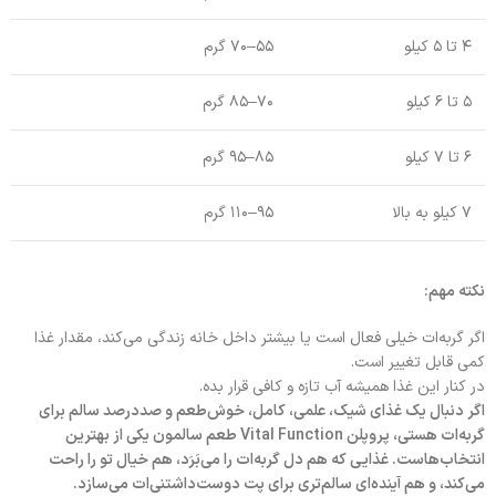
۴ تا ۵ کیلو
۵۵–۷۰ گرم
۵ تا ۶ کیلو
۷۰–۸۵ گرم
۶ تا ۷ کیلو
۸۵–۹۵ گرم
۷ کیلو به بالا
۹۵–۱۱۰ گرم
نکته مهم:
اگر گربه‌ات خیلی فعال است یا بیشتر داخل خانه زندگی می‌کند، مقدار غذا
کمی قابل تغییر است.
در کنار این غذا همیشه آب تازه و کافی قرار بده.
اگر دنبال یک غذای شیک، علمی، کامل، خوش‌طعم و صددرصد سالم برای
گربه‌ات هستی، پروپلن Vital Function طعم سالمون یکی از بهترین
انتخاب‌هاست. غذایی که هم دل گربه‌ات را می‌بَرَد، هم خیال تو را راحت
می‌کند، و هم آینده‌ای سالم‌تری برای پت دوست‌داشتنی‌ات می‌سازد.