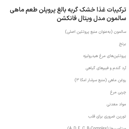
ترکیبات غذا خشک گربه بالغ پروپلن طعم ماهی
سالمون مدل ویتال فانکشن
سالمون (به‌عنوان منبع پروتئین اصلی)
برنج
پروتئین‌های مرغ هیدرولیزه
آرد گندم و فیبرهای گیاهی
روغن ماهی (منبع سرشار امگا ۳)
چربی مرغ
مواد معدنی
تورین ضروری برای قلب
ویتامین‌ها (A, D, E, C, B-Complex)