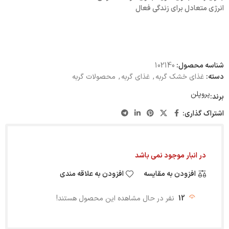
انرژی متعادل برای زندگی فعال
شناسه محصول:
102140
دسته:
غذای خشک گربه
,
غذای گربه
,
محصولات گربه
پروپلن
برند:
اشتراک گذاری:
در انبار موجود نمی باشد
افزودن به مقایسه
افزودن به علاقه مندی
12
نفر در حال مشاهده این محصول هستند!