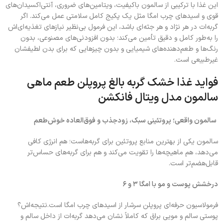
این غذا با ترکیبی از سالمون باکیفیت، ویتامین‌های ضروری، آنتی‌اکسیدان‌های
قوی و اسیدهای چرب امگا مثل یک پکیج کامل سلامتی عمل می‌کند. اگر
گربه‌ات در هر نژاد و هر جثه‌ای باشد، این فرمول بی‌نظیر نیازهای تغذیه‌ای‌اش
را به‌طور کامل و دقیق تأمین می‌کند؛ بدون افزودنی‌های مصنوعی، بدون
رنگ‌ها و طعم‌دهنده‌های شیمیایی و بدون چیزهایی که برای بدن لطیفشان
غیرطبیعی است.
فواید غذا خشک گربه بالغ پروپلن طعم ماهی
سالمون مدل ویتال فانکشن
سالمون واقعی؛ پروتئینی سبک، زودجذب و فوق‌العاده خوش‌طعم
سالمون یکی از بهترین منابع پروتئین برای گربه‌هاست؛ هم انرژی کافی
می‌دهد، هم ماهیچه‌ها را تقویت می‌کند و هم برای گربه‌های حساس‌تر
قابل‌هضم‌تر است.
درخشش پوست و مو با امگا ۳ و ۶
فرمولاسیون حرفه‌ای پروپلن سرشار از اسیدهای چرب امگا است.نتیجه‌اش؟
پوستی سالم و مویی براق که کاملاً نشان می‌دهد گربه‌ات از داخل سالم و