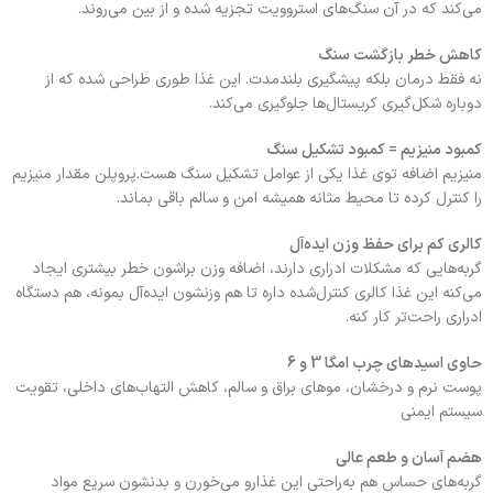
می‌کند که در آن سنگ‌های استروویت تجزیه شده و از بین می‌روند.
کاهش خطر بازگشت سنگ
نه فقط درمان بلکه پیشگیری بلندمدت. این غذا طوری طراحی شده که از
دوباره شکل‌گیری کریستال‌ها جلوگیری می‌کند.
کمبود منیزیم = کمبود تشکیل سنگ
منیزیم اضافه توی غذا یکی از عوامل تشکیل سنگ هست.پروپلن مقدار منیزیم
را کنترل کرده تا محیط مثانه همیشه امن و سالم باقی بماند.
کالری کم برای حفظ وزن ایده‌آل
گربه‌هایی که مشکلات ادراری دارند، اضافه‌ وزن براشون خطر بیشتری ایجاد
می‌کنه این غذا کالری کنترل‌شده داره تا هم وزنشون ایده‌آل بمونه، هم دستگاه
ادراری راحت‌تر کار کنه.
حاوی اسیدهای چرب امگا 3 و 6
پوست نرم و درخشان، موهای براق و سالم، کاهش التهاب‌های داخلی، تقویت
سیستم ایمنی
هضم آسان و طعم عالی
گربه‌های حساس هم به‌راحتی این غذارو می‌خورن و بدنشون سریع مواد