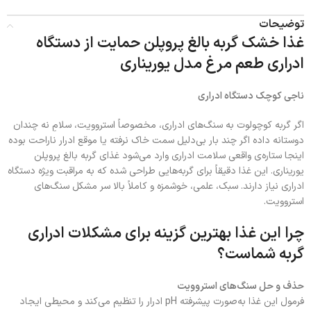
توضیحات
غذا خشک گربه بالغ پروپلن حمایت از دستگاه
ادراری طعم مرغ مدل یوریناری
ناجی کوچک دستگاه ادراری
اگر گربه‌ کوچولوت به سنگ‌های ادراری، مخصوصاً استروویت، سلامِ نه چندان
دوستانه داده اگر چند بار بی‌دلیل سمت خاک نرفته یا موقع ادرار ناراحت بوده
اینجا ستاره‌ی واقعی سلامت ادراری وارد می‌شود غذای گربه بالغ پروپلن
یوریناری. این غذا دقیقاً برای گربه‌هایی طراحی شده که به مراقبت ویژه دستگاه
ادراری نیاز دارند. سبک، علمی، خوشمزه و کاملاً بالا سر مشکل سنگ‌های
استروویت.
چرا این غذا بهترین گزینه برای مشکلات ادراری
گربه شماست؟
حذف و حل سنگ‌های استروویت
فرمول این غذا به‌صورت پیشرفته pH ادرار را تنظیم می‌کند و محیطی ایجاد