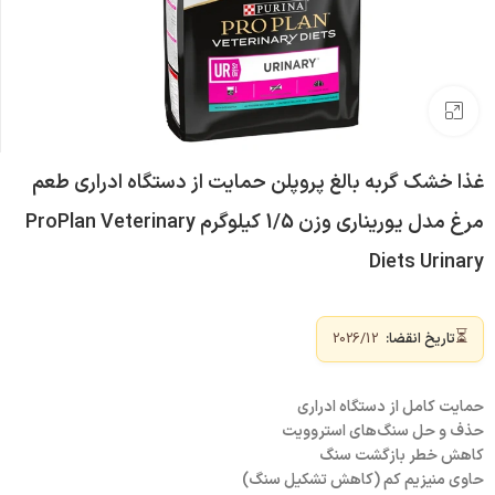
بزرگنمایی تصویر
غذا خشک گربه بالغ پروپلن حمایت از دستگاه ادراری طعم
مرغ مدل یوریناری وزن 1/5 کیلوگرم ProPlan Veterinary
Diets Urinary
⏳
تاریخ انقضا:
2026/12
حمایت کامل از دستگاه ادراری
حذف و حل سنگ‌های استروویت
کاهش خطر بازگشت سنگ
حاوی منیزیم کم (کاهش تشکیل سنگ)