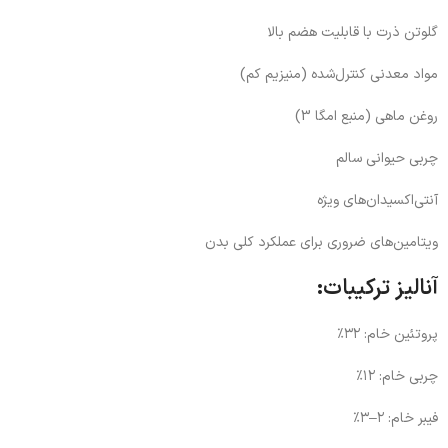
گلوتن ذرت با قابلیت هضم بالا
مواد معدنی کنترل‌شده (منیزیم کم)
روغن ماهی (منبع امگا 3)
چربی حیوانی سالم
آنتی‌اکسیدان‌های ویژه
ویتامین‌های ضروری برای عملکرد کلی بدن
آنالیز ترکیبات:
پروتئین خام: ۳۲٪
چربی خام: ۱۲٪
فیبر خام: ۲–۳٪