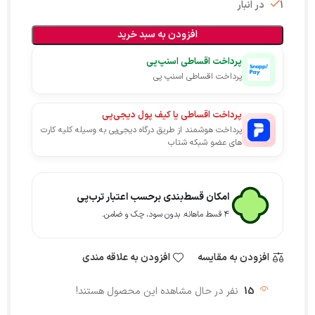
1 در انبار
افزودن به سبد خرید
پرداخت اقساطی اسنپ‌پی
پرداخت اقساطی اسنپ پی
پرداخت اقساطی یا کیف پول دیجی‌پی
پرداخت هوشمند از طریق درگاه دیجی‌پی به وسیله کلیه کارت
های عضو شبکه شتاب
امکان قسط‌بندی برحسب اعتبار ترب‌پی
۴ قسط ماهانه. بدون سود، چک و ضامن.
افزودن به مقایسه
افزودن به علاقه مندی
15
نفر در حال مشاهده این محصول هستند!