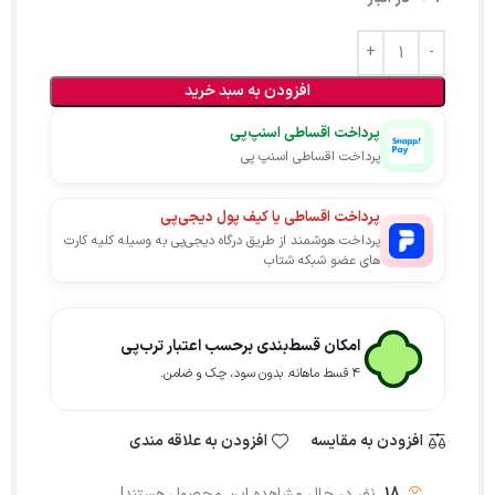
افزودن به سبد خرید
پرداخت اقساطی اسنپ‌پی
پرداخت اقساطی اسنپ پی
پرداخت اقساطی یا کیف پول دیجی‌پی
پرداخت هوشمند از طریق درگاه دیجی‌پی به وسیله کلیه کارت
های عضو شبکه شتاب
امکان قسط‌بندی برحسب اعتبار ترب‌پی
۴ قسط ماهانه. بدون سود، چک و ضامن.
افزودن به مقایسه
افزودن به علاقه مندی
18
نفر در حال مشاهده این محصول هستند!