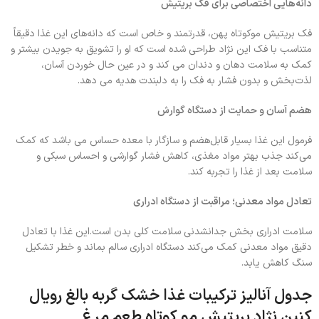
دانه‌هایی اختصاصی برای فک بریتیش
فک بریتیش موکوتاه پهن، قدرتمند و خاص است که دانه‌های این غذا دقیقاً
متناسب با فک این نژاد طراحی شده است که او را تشویق به جویدن بیشتر و
کمک به سلامت دهان و دندان می کند و در عین حال خوردن آسان،
لذت‌بخش و بدون فشار به فک را به دلبندت هدیه می دهد.
هضم آسان و حمایت از دستگاه گوارش
فرمول این غذا بسیار قابل‌هضم و سازگار با معده حساس می باشد که کمک
می‌کند جذب بهتر مواد مغذی، کاهش فشار گوارشی و احساس سبکی و
سلامت بعد از غذا را تجربه کند.
تعادل مواد معدنی؛ مراقبت از دستگاه ادراری
سلامت ادراری بخش جدانشدنی سلامت کلی بدن است.این غذا با تعادل
دقیق مواد معدنی کمک می‌کند دستگاه ادراری سالم بماند و خطر تشکیل
سنگ کاهش یابد.
جدول آنالیز ترکیبات غذا خشک گربه بالغ رویال
کنین نژاد بریتیش مو کوتاه طعم مرغ