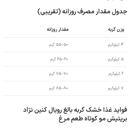
جدول مقدار مصرف روزانه (تقریبی)
وزن گربه
مقدار روزانه
4 کیلوگرم
50–55 گرم
5 کیلوگرم
60–65 گرم
6 کیلوگرم
70–75 گرم
7 کیلوگرم
80–85 گرم
فواید غذا خشک گربه بالغ رویال کنین نژاد
بریتیش مو کوتاه طعم مرغ