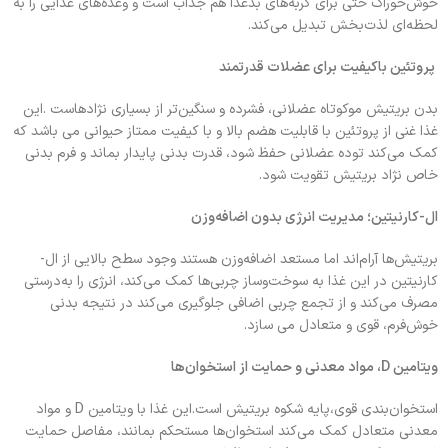
خوش‌خوراک حتی برای گربه‌های بدغذا هم جذاب است و وعده‌های غذایی را به
لحظه‌ای لذت‌بخش تبدیل می‌کند.
پروتئین باکیفیت برای عضلات قدرتمند
بدن بریتیش موکوتاه عضلانی، فشرده و سنگین‌تر از بسیاری نژادهاست .این
غذا غنی از پروتئین با قابلیت هضم بالا و با کیفیت ممتاز حیوانی می باشد که
کمک می‌کند توده عضلانی حفظ شود، قدرت بدنی پایدار بماند و فرم بدنی
خاص نژاد بریتیش تقویت شود.
ال-کارنیتین؛ مدیریت انرژی بدون اضافه‌وزن
بریتیش‌ها آرام‌اند اما مستعد اضافه‌وزن هستند وجود سطح بالایی از ال-
کارنیتین در این غذا به سوخت‌وساز چربی‌ها کمک می‌کند، انرژی را به‌درستی
مصرف می‌کند و از تجمع چربی اضافی جلوگیری می‌کند در نتیجه بدنی
خوش‌فرم، قوی و متعادل می سازد.
ویتامین D، مواد معدنی و حمایت از استخوان‌ها
استخوان‌بندی قوی،پایه شکوه بریتیش است.این غذا با ویتامین D و مواد
معدنی متعادل کمک می‌کند استخوان‌ها مستحکم بمانند، مفاصل حمایت