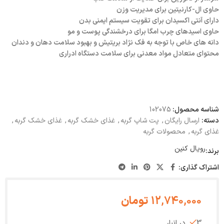
حاوی ال-کارنیتین برای مدیریت وزن
دارای آنتی اکسیدان برای تقویت سیستم ایمنی بدن
حاوی اسیدهای چرب امگا برای درخشندگی پوست و مو
دانه های خاص با توجه به فک نژاد بریتیش و بهبود سلامت دهان و دندان
محتوای متعادل مواد معدنی برای سلامت دستگاه ادراری
شناسه محصول:
102075
دسته:
ارسال رایگان
,
پت شاپ گربه
,
غذای خشک گربه
,
غذای خشک گربه
,
غذای گربه
,
محصولات گربه
رویال کنین
برند:
اشتراک گذاری:
12,740,000
تومان
3 در انبار