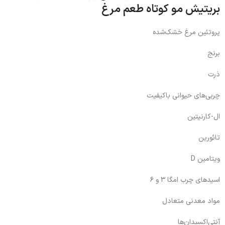
بریتیش مو کوتاه طعم مرغ
پروتئین مرغ خشک‌شده
برنج
ذرت
چربی‌های حیوانی باکیفیت
ال-کارنیتین
تائورین
ویتامین D
اسیدهای چرب امگا ۳ و ۶
مواد معدنی متعادل
آنتی‌اکسیدان‌ها