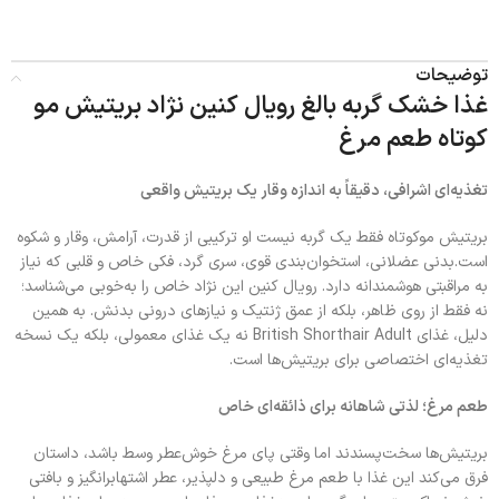
توضیحات
غذا خشک گربه بالغ رویال کنین نژاد بریتیش مو
کوتاه طعم مرغ
تغذیه‌ای اشرافی، دقیقاً به اندازه وقار یک بریتیش واقعی
بریتیش موکوتاه فقط یک گربه نیست او ترکیبی از قدرت، آرامش، وقار و شکوه
است.بدنی عضلانی، استخوان‌بندی قوی، سری گرد، فکی خاص و قلبی که نیاز
به مراقبتی هوشمندانه دارد. رویال کنین این نژاد خاص را به‌خوبی می‌شناسد؛
نه فقط از روی ظاهر، بلکه از عمق ژنتیک و نیازهای درونی بدنش. به همین
دلیل، غذای British Shorthair Adult نه یک غذای معمولی، بلکه یک نسخه
تغذیه‌ای اختصاصی برای بریتیش‌ها است.
طعم مرغ؛ لذتی شاهانه برای ذائقه‌ای خاص
بریتیش‌ها سخت‌پسندند اما وقتی پای مرغ خوش‌عطر وسط باشد، داستان
فرق می‌کند این غذا با طعم مرغ طبیعی و دلپذیر، عطر اشتهابرانگیز و بافتی