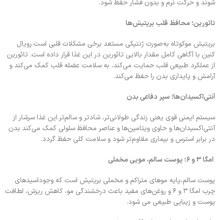
شوند و حرکت نرم و بدون فشار حفظ شود.
تائورین؛ محافظ قلب بریتیش‌ها
بریتیش موکوتاه به‌صورت ژنتیکی مستعد برخی مشکلات قلبی است.رویال
کنین با آگاهی کامل مقدار بالایی تائورین در این غذا قرار داده است. تائورین
از عملکرد طبیعی قلب حمایت می‌کند، به سلامت عضله قلب کمک می‌کند و
آرامش و پایداری بدن را حفظ می‌کند.
آنتی‌اکسیدان‌ها؛ سپر دفاعی بدن
سیستم ایمنی قوی یعنی زندگی طولانی‌تر، شادتر و سالم‌تر.این غذا سرشار از
آنتی‌اکسیدان‌ها و حاوی ویتامین‌ها و عناصر محافظ سلولی کمک می‌کند بدن
در برابر استرس و بیماری مقاوم‌تر شود و سلامت کلی حفظ گردد.
امگا ۳ و ۶؛ پوست سالم، مویی مخملی
پوست سالم،پایه موهای متراکم و مخملی بریتیش است که وجوداسیدهای
چرب امگا ۳ و ۶ و روغن‌های مفید باعث درخشندگی مو، کاهش ریزش، لطافت
پوست و زیبایی طبیعی می شود.