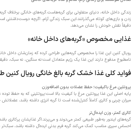
زندگی داخل خانه، دنیای متفاوتی برای گربه‌هاست.گربه‌های خانگی برخلاف گربه‌
زدن و بازی‌های کوتاه می‌گذرانند.این سبک زندگی آرام، اگرچه دوست‌داشتنی است،
دقیقاً نقش خودش را نشان می‌دهد.
غذایی مخصوص «گربه‌های داخل خانه»
رویال کنین این غذا را مخصوص گربه‌هایی طراحی کرده که زمان‌شان داخل خان
نامطبوع مدفوع دارند این غذا یک رژیم متعادل است؛نه سنگین، نه سبک، دقیقاً
فواید کلی غذا خشک گربه بالغ خانگی رویال کنین ط
پروتئین مرغ باکیفیت؛ حفظ عضلات بدون اضافه‌وزن
پایه اصلی این غذا پروتئین مرغ با کیفیت بالا است؛پروتئینی که به حفظ توده عض
میزان چربی و کالری کاملاً کنترل‌شده است تا گربه انرژی داشته باشد، عضلاتش 
کالری کمتر، وزن ایده‌آل‌تر
گربه‌های ایندور به‌طور طبیعی کمتر می‌دوند و می‌پرند.اگر غذایشان پرکالری باش
احساس سیری مناسب کمک می‌کند گربه فرم بدنی ایده‌آل داشته باشد، سبک‌تر 