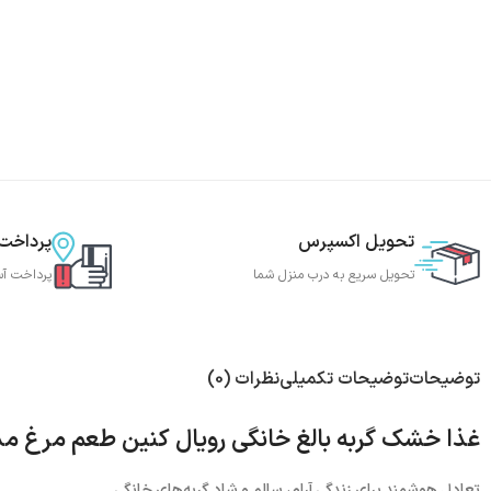
تحویل اکسپرس
پرداخت
تحویل سریع به درب منزل شما
پرداخت آس
توضیحات
توضیحات تکمیلی
نظرات (0)
غذا خشک گربه بالغ خانگی رویال کنین طعم مرغ مد
تعادل هوشمند برای زندگی آرام، سالم و شاد گربه‌های خانگی