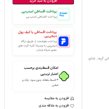
افزودن به سبد خرید
پرداخت اقساطی اسنپ‌پی
پرداخت اقساطی اسنپ پی
پرداخت اقساطی یا کیف پول
دیجی‌پی
پرداخت هوشمند از طریق درگاه
دیجی‌پی به وسیله کلیه کارت های
عضو شبکه شتاب
نی گربه
,
غذای
امکان قسط‌بندی برحسب
اعتبار ترب‌پی
۴ قسط ماهانه. بدون سود، چک و
ضامن.
افزودن به مقایسه
افزودن به علاقه مندی