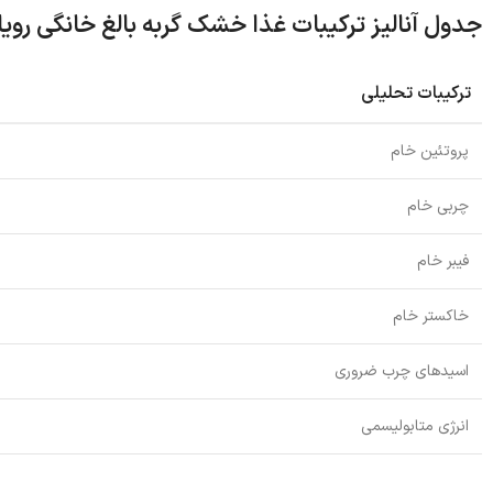
جدول آنالیز ترکیبات غذا خشک گربه بالغ خانگی رو
ترکیبات تحلیلی
پروتئین خام
چربی خام
فیبر خام
خاکستر خام
اسیدهای چرب ضروری
انرژی متابولیسمی