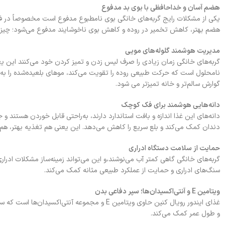
هضم آسان و خداحافظی با بوی بد مدفوع
یکی از مشکلات رایج گربه‌های خانگی بوی نامطبوع مدفوع است مخصوصاً در فضای
هضم بهتر، کاهش تخمیر در روده و کاهش بوی ناخوشایند مدفوع می‌شود؛ چیز
مدیریت هوشمند گلوله‌های مویی
گربه‌های خانگی زمان زیادی را صرف لیس زدن و تمیز کردن خود می‌کنند این ی
نامحلول است که حرکت طبیعی روده را تقویت می‌کند، موهای بلعیده‌شده را به س
گوارش سالم‌تر و خانه تمیزتر می شود.
دانه‌هایی هوشمند برای فک کوچک
دانه‌های این غذا اندازه و بافت استاندارد دارند، به‌راحتی قابل خوردن هستن
دندان کمک می‌کند و بلع سریع را کاهش می‌دهد. این یعنی هم تغذیه بهتر، هم د
حمایت از سلامت دستگاه ادراری
گربه‌های خانگی گاهی کمتر آب می‌نوشند،و این می‌تواند زمینه‌ساز مشکلات ادر
سنگ‌های ادراری و حمایت از عملکرد طبیعی مثانه کمک می‌کند.
ویتامین E و آنتی‌اکسیدان‌ها؛ سپر دفاعی بدن
غذای ایندور رویال کنین حاوی ویتامین E و مجموع
و طول عمر کمک می‌کند.