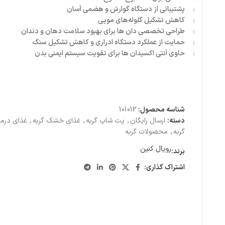
پشتیبانی از دستگاه گوارش و هضمی آسان
کاهش تشکیل گلوله‌های مویی
طراحی تخصصی دان ها برای بهبود سلامت دهان و دندان
حمایت از عملکرد دستگاه ادراری و کاهش تشکیل سنگ
حاوی آنتی اکسیدان ها برای تقویت سیستم ایمنی بدن
شناسه محصول:
101012
دسته:
ارسال رایگان
,
پت شاپ گربه
,
غذای خشک گربه
,
غذای درما
گربه
,
محصولات گربه
رویال کنین
برند:
اشتراک گذاری: