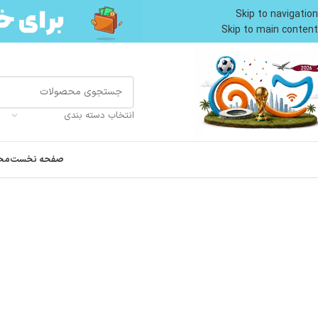
Skip to navigation
Skip to main content
انتخاب دسته بندی
صفحه نخست
مح
خانه
محصولات گربه
غذای گربه
غذای خشک گربه
غذا خشک گربه بالغ خانگی رویال کنین ط