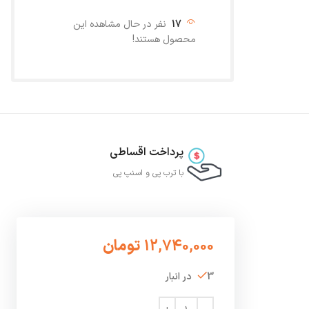
17
نفر در حال مشاهده این
محصول هستند!
پرداخت اقساطی
با ترب‌ پی و اسنپ پی
12,740,000
تومان
3 در انبار