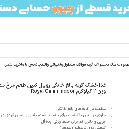
صولات سگ
محصولات گربه
سوالات متداول
پشتیبانی واتساپ
تماس با ما
خرید نقدی
عم مرغ مدل ایندور وزن 2 کیلوگرم Royal Canin Indoor
غذا خشک گربه بالغ خانگی رویال کنین طعم مرغ مدل
وزن 2 کیلوگرم Royal Canin Indoor
مخصوص گربه‌های بالغ خانگی
حاوی پروتئین با کیفیت برای حفظ توده عضلانی و تامین انرژی در 
چربی و کالری کم برای حفظ وزنی ایده آل
کاهش بوی نا مطبوع مدفوع