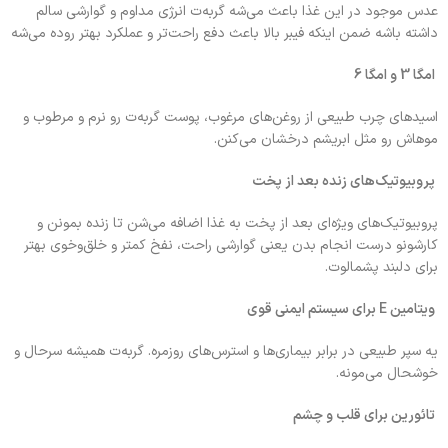
عدس موجود در این غذا باعث می‌شه گربه‌ت انرژی مداوم و گوارشی سالم
داشته باشه ضمن اینکه فیبر بالا باعث دفع راحت‌تر و عملکرد بهتر روده می‌شه
امگا 3 و امگا 6
اسیدهای چرب طبیعی از روغن‌های مرغوب، پوست گربه‌ت رو نرم و مرطوب و
موهاش رو مثل ابریشم درخشان می‌کنن.
پروبیوتیک‌های زنده بعد از پخت
پروبیوتیک‌های ویژه‌ای بعد از پخت به غذا اضافه می‌شن تا زنده بمونن و
کارشونو درست انجام بدن یعنی گوارشی راحت، نفخ کمتر و خلق‌وخوی بهتر
برای دلبند پشمالوت.
ویتامین E برای سیستم ایمنی قوی
یه سپر طبیعی در برابر بیماری‌ها و استرس‌های روزمره. گربه‌ت همیشه سرحال و
خوشحال می‌مونه.
تائورین برای قلب و چشم