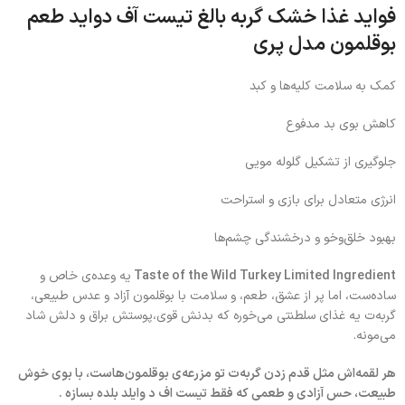
فواید غذا خشک گربه بالغ تیست آف دواید طعم
بوقلمون مدل پری
کمک به سلامت کلیه‌ها و کبد
کاهش بوی بد مدفوع
جلوگیری از تشکیل گلوله مویی
انرژی متعادل برای بازی و استراحت
بهبود خلق‌وخو و درخشندگی چشم‌ها
Taste of the Wild Turkey Limited Ingredient
یه وعده‌ی خاص و
ساده‌ست، اما پر از عشق، طعم، و سلامت با بوقلمون آزاد و عدس طبیعی،
گربه‌ت یه غذای سلطنتی می‌خوره که بدنش قوی،پوستش براق و دلش شاد
می‌مونه.
هر لقمه‌اش مثل قدم زدن گربه‌ت تو مزرعه‌ی بوقلمون‌هاست، با بوی خوش
طبیعت، حس آزادی و طعمی که فقط تیست اف د وایلد بلده بسازه .