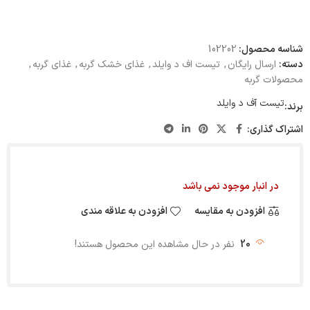
شناسه محصول:
102202
دسته:
ارسال رایگان
,
تیست اف د وایلد
,
غذای خشک گربه
,
غذای گربه
,
محصولات گربه
تیست آف د وایلد
برند:
اشتراک گذاری:
در انبار موجود نمی باشد
افزودن به مقایسه
افزودن به علاقه مندی
20
نفر در حال مشاهده این محصول هستند!