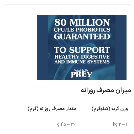
میزان مصرف روزانه
وزن گربه (کیلوگرم)
مقدار مصرف روزانه (گرم)
30 – 45 g
1 – 2 kg