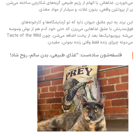
می‌خوردن. غذاهاش با الهام از رژیم طبیعی گربه‌های شکارچی ساخته می‌شن.
پر از پروتئین واقعی، بدون غلات، و سرشار از مواد مغذی.
این برند یه تیم عاشق حیوان داره که تو آزمایشگاه‌ها و کارخونه‌های
فوق‌مدرنش با عشق غذاهایی می‌پزن که حتی خود آدم هم از بوش وسوسه
می‌شه .پروبیوتیک‌ها بعد از پخت اضافه می‌شن، چون Taste of the Wild
می‌دونه چیزای زنده فقط وقتی زنده بمونن، مفیدن.
فلسفه‌شون ساده‌ست: “غذای طبیعی، بدن سالم، روح شاد!