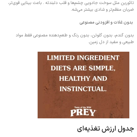
تائورین مثل سوخت جادویی چشم‌ها و قلب دلبندته . باعث بینایی قوی‌تر،
ضربان منظم‌تر و شادی بیشتر می‌شه.
بدون غلات و افزودنی مصنوعی
بدون گندم، بدون گلوتن، بدون رنگ و طعم‌دهنده مصنوعی فقط مواد
طبیعی و مفید از دل زمین.
جدول ارزش تغذیه‌ای