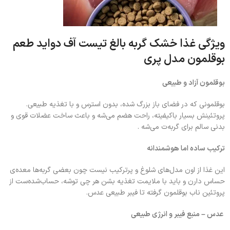
ویژگی‌ غذا خشک گربه بالغ تیست آف دواید طعم
بوقلمون مدل پری
بوقلمون آزاد و طبیعی
بوقلمونی که در فضای باز بزرگ شده، بدون استرس و با تغذیه طبیعی.
پروتئینش بسیار باکیفیته، راحت هضم می‌شه و باعث ساخت عضلات قوی و
بدنی سالم برای گربه‌ت می‌شه .
ترکیب ساده اما هوشمندانه
این غذا از اون مدل‌های شلوغ و پرترکیب نیست چون بعضی گربه‌ها معده‌ی
حساس دارن و باید با ملایمت تغذیه بشن هر چی توشه، حساب‌شده‌ست از
پروتئین ناب بوقلمون گرفته تا فیبر طبیعی عدس.
عدس – منبع فیبر و انرژی طبیعی