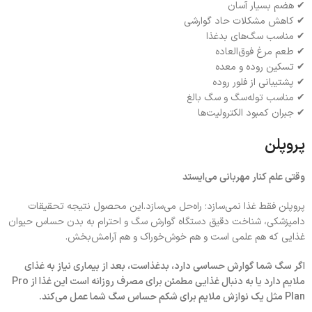
✔ هضم بسیار آسان
✔ کاهش مشکلات حاد گوارشی
✔ مناسب سگ‌های بدغذا
✔ طعم مرغ فوق‌العاده
✔ تسکین روده و معده
✔ پشتیبانی از فلور روده
✔ مناسب توله‌سگ و سگ بالغ
✔ جبران کمبود الکترولیت‌ها
پروپلن
وقتی علم کنار مهربانی می‌ایستد
پروپلن فقط غذا نمی‌سازد؛ راه‌حل می‌سازد.این محصول نتیجه تحقیقات
دامپزشکی، شناخت دقیق دستگاه گوارش سگ و احترام به بدن حساس حیوان
غذایی که هم علمی است و هم خوش‌خوراک و هم آرامش‌بخش.
اگر سگ شما گوارش حساسی دارد، بدغذاست، بعد از بیماری نیاز به غذای
ملایم دارد یا به دنبال غذایی مطمئن برای مصرف روزانه است این غذا از Pro
Plan مثل یک نوازش ملایم برای شکم حساس سگ شما عمل می‌کند.