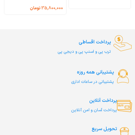
(فله ای) Taste of the Wild
Taste of the Wild Sierra
Mountain
Ancient Mountain
35,800,000
تومان
پرداخت اقساطی
ترب‌ پی و اسنپ پی و دیجی پی
پشتیبانی همه روزه
پشتیبانی در ساعات اداری
پرداخت آنلاین
پرداخت آسان و امن آنلاین
تحویل سریع