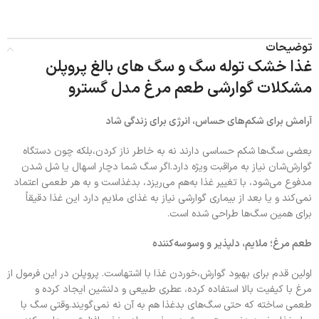
توضیحات
غذا خشک توله سگ و سگ های بالغ پروپلن
مشکلات گوارشی طعم مرغ مدل گسترو
آرامش برای شکم‌های حساس، انرژی برای زندگی شاد
بعضی سگ‌ها شکم حساسی دارند نه به خاطر ناز کردن،بلکه چون دستگاه
گوارش‌شان نیاز به مراقبت ویژه دارد.اگر سگ شما دچار اسهال یا شل شدن
مدفوع می‌شود، با تغییر غذا به‌هم می‌ریزد، بدغذاست و به هر طعمی اعتماد
نمی‌کند و یا بعد از بیماری گوارشی نیاز به غذای ملایم دارد این غذا دقیقاً
برای همین سگ‌ها طراحی شده است.
طعم مرغ؛ ملایم، دلپذیر و وسوسه‌کننده
اولین قدم برای بهبود گوارش،خوردن غذا با اشتهاست. پروپلن در این فرمول از
مرغ با کیفیت بالا استفاده کرده، عطری طبیعی و دلنشین ایجاد کرده و
طعمی ساخته که حتی سگ‌های بدغذا هم به آن نه نمی‌گویند.وقتی سگ با