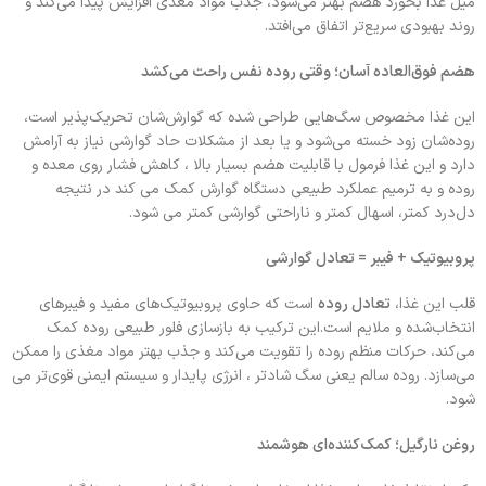
میل غذا بخورد هضم بهتر می‌شود، جذب مواد مغذی افزایش پیدا می‌کند و
روند بهبودی سریع‌تر اتفاق می‌افتد.
هضم فوق‌العاده آسان؛ وقتی روده نفس راحت می‌کشد
این غذا مخصوص سگ‌هایی طراحی شده که گوارش‌شان تحریک‌پذیر است،
روده‌شان زود خسته می‌شود و یا بعد از مشکلات حاد گوارشی نیاز به آرامش
دارد و این غذا فرمول با قابلیت هضم بسیار بالا ، کاهش فشار روی معده و
روده و به ترمیم عملکرد طبیعی دستگاه گوارش کمک می کند در نتیجه
دل‌درد کمتر، اسهال کمتر و ناراحتی گوارشی کمتر می شود.
پروبیوتیک + فیبر = تعادل گوارشی
قلب این غذا،
تعادل روده
است که حاوی پروبیوتیک‌های مفید و فیبرهای
انتخاب‌شده و ملایم است.این ترکیب به بازسازی فلور طبیعی روده کمک
می‌کند، حرکات منظم روده را تقویت می‌کند و جذب بهتر مواد مغذی را ممکن
می‌سازد. روده سالم یعنی سگ شادتر ، انرژی پایدار و سیستم ایمنی قوی‌تر می
شود.
روغن نارگیل؛ کمک‌کننده‌ای هوشمند