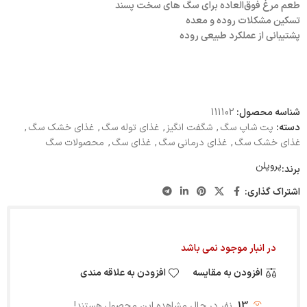
طعم مرغ فوق‌العاده برای سگ های سخت پسند
تسکین مشکلات روده و معده
پشتیبانی از عملکرد طبیعی روده
شناسه محصول:
111102
دسته:
پت شاپ سگ
,
شگفت انگیز
,
غذای توله سگ
,
غذای خشک سگ
,
غذای خشک سگ
,
غذای درمانی سگ
,
غذای سگ
,
محصولات سگ
پروپلن
برند:
اشتراک گذاری:
در انبار موجود نمی باشد
افزودن به مقایسه
افزودن به علاقه مندی
13
نفر در حال مشاهده این محصول هستند!