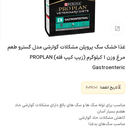
بزرگنمایی تصویر
غذا خشک سگ پروپلن مشکلات گوارشی مدل گسترو طعم
مرغ وزن 1 کیلوگرم (زیپ کیپ فله) PROPLAN
Gastroenteric
⏳
تاریخ انقضا:
2027/01
مناسب برای توله سگ ها و سگ های بالغ دارای مشکلات گوارشی حاد
هضم بسیار آسان
کاهش مشکلات حاد گوارشی
مناسب سگ‌های بدغذا