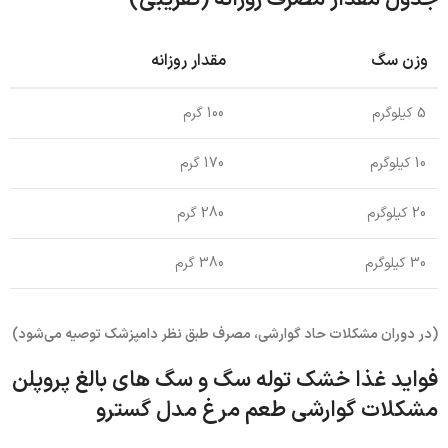
وزن سگ
مقدار روزانه
5 کیلوگرم
100 گرم
10 کیلوگرم
170 گرم
20 کیلوگرم
280 گرم
30 کیلوگرم
380 گرم
(در دوران مشکلات حاد گوارشی، مصرف طبق نظر دامپزشک توصیه می‌شود)
فواید غذا خشک توله سگ و سگ های بالغ پروپلن
مشکلات گوارشی طعم مرغ مدل گسترو