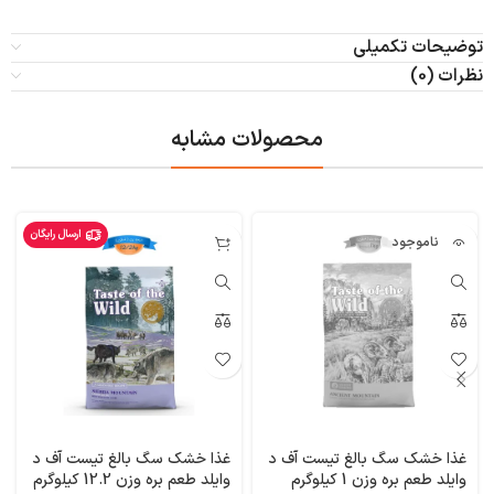
توضیحات تکمیلی
نظرات (0)
محصولات مشابه
ارسال رایگان
ناموجود
غذا خشک سگ بالغ تیست آف د
غذا خشک سگ بالغ تیست آف د
وایلد طعم بره وزن 1 کیلوگرم
وایلد طعم بره وزن 12.2 کیلوگرم