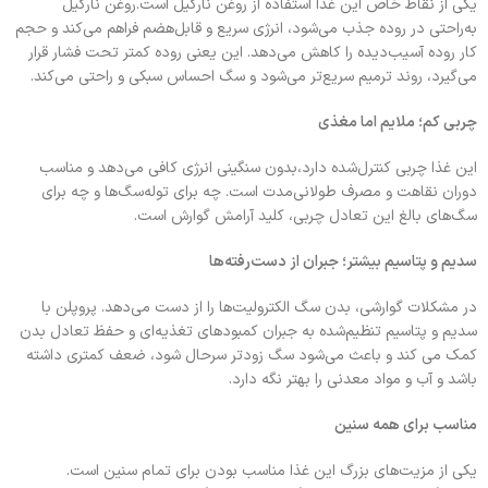
یکی از نقاط خاص این غذا استفاده از روغن نارگیل است.روغن نارگیل
به‌راحتی در روده جذب می‌شود، انرژی سریع و قابل‌هضم فراهم می‌کند و حجم
کار روده آسیب‌دیده را کاهش می‌دهد. این یعنی روده کمتر تحت فشار قرار
می‌گیرد، روند ترمیم سریع‌تر می‌شود و سگ احساس سبکی و راحتی می‌کند.
چربی کم؛ ملایم اما مغذی
این غذا چربی کنترل‌شده دارد،بدون سنگینی انرژی کافی می‌دهد و مناسب
دوران نقاهت و مصرف طولانی‌مدت است. چه برای توله‌سگ‌ها و چه برای
سگ‌های بالغ این تعادل چربی، کلید آرامش گوارش است.
سدیم و پتاسیم بیشتر؛ جبران از دست‌رفته‌ها
در مشکلات گوارشی، بدن سگ الکترولیت‌ها را از دست می‌دهد. پروپلن با
سدیم و پتاسیم تنظیم‌شده به جبران کمبودهای تغذیه‌ای و حفظ تعادل بدن
کمک می کند و باعث می‌شود سگ زودتر سرحال شود، ضعف کمتری داشته
باشد و آب و مواد معدنی را بهتر نگه دارد.
مناسب برای همه سنین
یکی از مزیت‌های بزرگ این غذا مناسب بودن برای تمام سنین است.