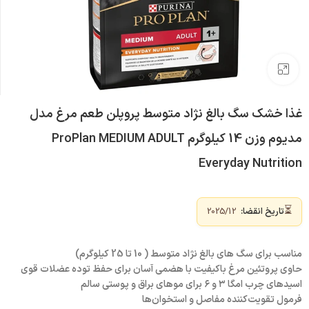
بزرگنمایی تصویر
غذا خشک سگ بالغ نژاد متوسط پروپلن طعم مرغ مدل
مدیوم وزن 14 کیلوگرم ProPlan MEDIUM ADULT
Everyday Nutrition
⏳
تاریخ انقضا:
2025/12
مناسب برای سگ های بالغ نژاد متوسط ( 10 تا 25 کیلوگرم)
حاوی پروتئین مرغ باکیفیت با هضمی آسان برای حفظ توده عضلات قوی
اسیدهای چرب امگا ۳ و ۶ برای موهای براق و پوستی سالم
فرمول تقویت‌کننده مفاصل و استخوان‌ها