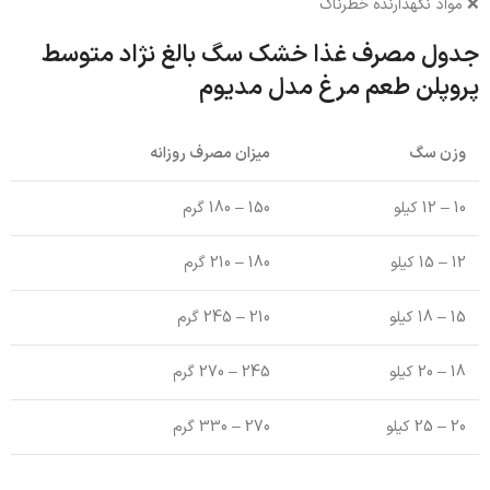
❌ مواد نگهدارنده خطرناک
جدول مصرف غذا خشک سگ بالغ نژاد متوسط
پروپلن طعم مرغ مدل مدیوم
وزن سگ
میزان مصرف روزانه
10 – 12 کیلو
150 – 180 گرم
12 – 15 کیلو
180 – 210 گرم
15 – 18 کیلو
210 – 245 گرم
18 – 20 کیلو
245 – 270 گرم
20 – 25 کیلو
270 – 330 گرم