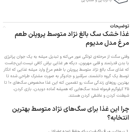
با ترب‌ پی و اسنپ پی
توضیحات
غذا خشک سگ بالغ نژاد متوسط پروپلن طعم
مرغ مدل مدیوم
وقتی سگت از مرحله‌ی تولگی عبور می‌کنه و تبدیل میشه به یک جوان پرانرژی
با بدن قدرتمند و قلبی مهربون، دیگه هر غذایی براش کافی نیست.این‌جاست
که غذای سگ بالغ نژاد متوسط پروپلن با طعم مرغ وارد میشه غذایی که انگار
توسط یک گروه دانشمند، سرآشپز و جادوگر به صورت مشترک طراحی شده تا
بهترین روزهای زندگی سگت رو تضمین کنه این غذا مخصوص سگ‌های ۱۰ تا
۲۵ کیلوگرم فرموله شده؛ سگ‌هایی که همیشه آماده دویدن، بازی کردن،
شیطنت کردن و عاشقی کردن هستند.
چرا این غذا برای سگ‌های نژاد متوسط بهترین
انتخابه؟
۱.
پروتئین مرغ باکیفیت برای حفظ توده عضلانی