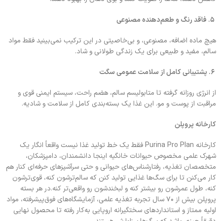
۵.
فاقد رنگ و طعم‌دهنده مصنوعی
هیچ ماده اضافه، مصنوعی، و بی‌خاصیتی در این ترکیب نمی‌بینید فقط مواد
سالم، مفید و طبیعی برای یک زندگی طولانی و شاد.
۶.
پشتیبانی کامل از سلامت عمومی سگت
از انرژی روزانه گرفته تا متابولیسم سالم، هضم راحت، سیستم ایمنی قوی و
مراقبت از پوست و مو. این غذا یک بسته‌بندی کامل از سلامت و شادیه.
کارخانه پروپلن
کارخانه Purina Pro Plan فقط یک خط تولید غذا نیست واقعاً انگار یک
شهرک علمی مخصوص حیوانات خانگیه اینجا دانشمندان، دامپزشکان،
متخصصان تغذیه، رفتارشناس‌های حیوانی و حتی سرآشپزهای حرفه‌ای کنار هم
کار می‌کنن تا برای سگ‌ها غذایی تولید کنن که سالم‌ترشون کنه، قوی‌ترشون
کنه، طول عمرشون رو بیشتر کنه و لبخندشون رو واقعی‌تر کنه.در هر بسته
پروپلن بیش از ۷۰ سال تجربه تغذیه علمی، آزمایشگاه‌های فوق‌پیشرفته، مواد
اولیه ممتاز و استانداردهای سختگیرانه اروپایی به‌کار رفته تا محصول نهایی