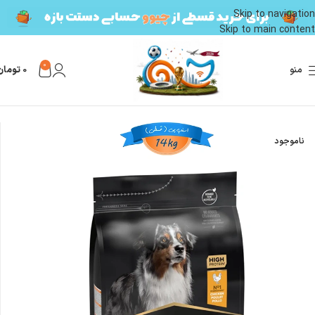
Skip to navigation
Skip to main content
0
منو
0
تومان
خانه
محصولات سگ
غذای سگ
غذای خشک سگ
ناموجود