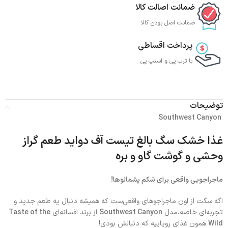
ضمانت اصالت کالا
ضمانت اصل بودن کالا
پرداخت اقساطی
با ترب‌ پی و اسنپ پی
توضیحات
Southwest Canyon
غذا خشک سگ بالغ تیست آف دواید طعم گراز
وحشی و گوشت گاو و بره
ماجراجویی واقعی برای شکم پشمالوها!
اگه سگت از اون ماجراجوهای واقعی‌ست که همیشه دنبال یه طعم جدید و
تجربه‌ای خاصه،مدل
Southwest Canyon
از برند افسانه‌ای
Taste of the
Wild
همون غذای رویاییه که دنبالش بودی!