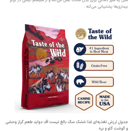
مثل یه سپر دفاعی برای بدن سگت عمل می‌کنه و از سیستم ایمنی در برابر
بیماری‌ها پشتیبانی می‌کنه .
جدول ارزش تغذیه‌ای غذا خشک سگ بالغ تیست آف دواید طعم گراز وحشی
و گوشت گاو و بره