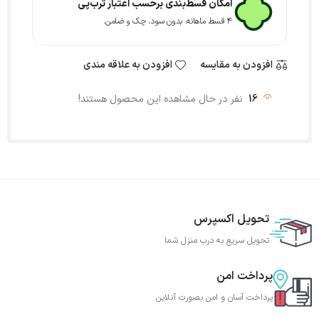
امکان قسط‌بندی برحسب اعتبار ترب‌پی
۴ قسط ماهانه. بدون سود، چک و ضامن.
افزودن به مقایسه
افزودن به علاقه مندی
16
نفر در حال مشاهده این محصول هستند!
تحویل اکسپرس
تحویل سریع به درب منزل شما
پرداخت امن
پرداخت آسان و امن بصورت آنلاین