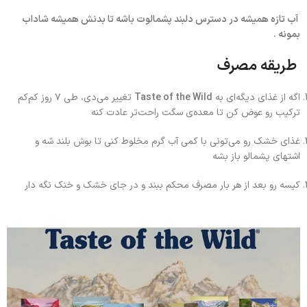
آب تازه همیشه در دسترس دلبند پشمالوت باشه تا بدنش همیشه شاداب
بمونه .
طریقه مصرف
اگه از غذای دیگه‌ای به
Taste of the Wild
تغییر می‌دی، طی ۷ روز کم‌کم
ترکیب رو عوض کن تا معده‌ی سگت راحت‌تر عادت کنه
غذای خشک رو می‌تونی با کمی آب گرم مخلوط کنی تا بوش بلند شه و
اشتهای پشمالو باز بشه
کیسه رو بعد از هر بار مصرف محکم ببند و در جای خشک و خنک نگه دار