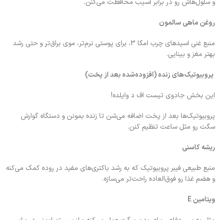
و سلول‌هاش رو در برابر آسیب محافظت می‌کنن.
روغن ماهی سالمون
منبع غنی اسیدهای چرب امگا 3، برای پوستی نرم‌تر، موی براق‌تر و حتی رشد
بهتر مغز و بینایی.
پروبیوتیک‌های زنده (افزوده‌شده بعد از پخت)
این بخش جادوی تیست اف د وایلد‌ه!
پروبیوتیک‌ها بعد از پخت اضافه می‌شن تا زنده بمونن و دستگاه گوارش
سگت رو مثل ساعت تنظیم کنن.
ریشه کاسنی
منبع طبیعی فیبر پروبیوتیک که به رشد باکتری‌های مفید در روده کمک می‌کنه
و هضم غذا رو فوق‌العاده راحت‌تر می‌سازه.
ویتامین E