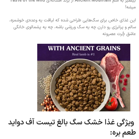
بینظیر به اسم
Ancient Mountain
از برند افسانه‌ای
Taste of the Wild
میشه!
این غذای خاص برای سگ‌هایی طراحی شده که لیاقت یه وعده‌ی خوشمزه،
سالم و پرانرژی رو دارن چه یه سگ ورزشی باشه، چه یه پشمالوی خانگی
عاشق چُرت عصرونه
ویژگی‌ غذا خشک سگ بالغ تیست آف دواید
طعم بره: