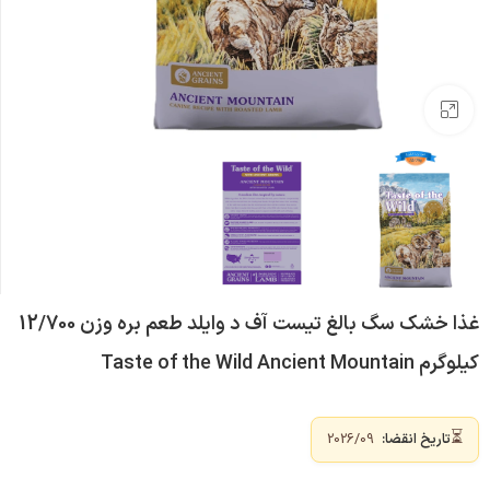
بزرگنمایی تصویر
غذا خشک سگ بالغ تیست آف د وایلد طعم بره وزن 12/700
کیلوگرم Taste of the Wild Ancient Mountain
⏳
تاریخ انقضا:
2026/09