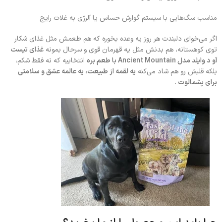
مناسب سگ‌هایی با سیستم گوارش حساس یا آلرژی به غلات رایج
اگر می‌خوای دلبندت هر روز یه وعده بخوره که هم طعمش مثل غذای شکار
توی کوهستانه، هم بدنش مثل یه قهرمان قوی و سرحال بمونه
غذای تیست
آو د وایلد مدل Ancient Mountain با طعم بره
انتخابیه که نه فقط شکم،
بلکه قلبش رو هم شاد می‌کنه
یه لقمه از طبیعت، یه عالمه عشق و سلامتی
برای پشمالوت .