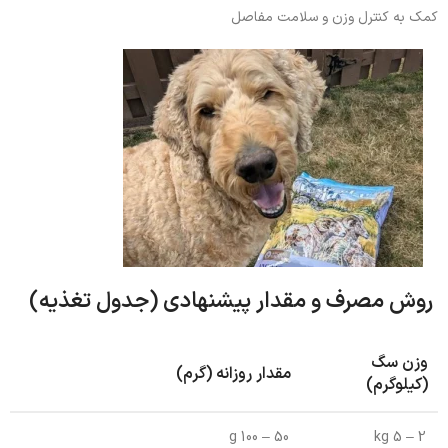
کمک به کنترل وزن و سلامت مفاصل
روش مصرف و مقدار پیشنهادی (جدول تغذیه)
وزن سگ
مقدار روزانه (گرم)
(کیلوگرم)
50 – 100 g
2 – 5 kg