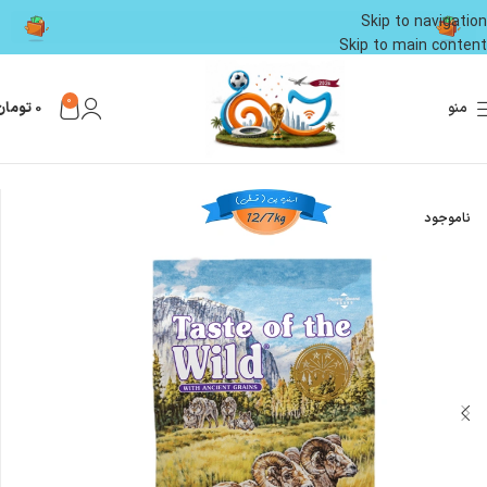
Skip to navigation
Skip to main content
0
منو
0
تومان
خانه
محصولات سگ
غذای سگ
غذای خشک سگ
ناموجود