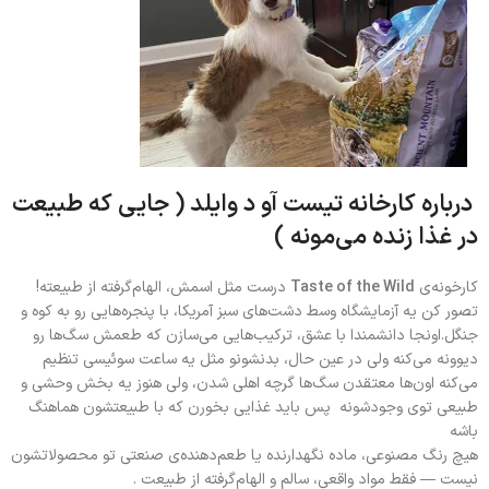
درباره کارخانه تیست آو د وایلد ( جایی که طبیعت
در غذا زنده می‌مونه )
کارخونه‌ی
Taste of the Wild
درست مثل اسمش، الهام‌گرفته از طبیعته!
تصور کن یه آزمایشگاه وسط دشت‌های سبز آمریکا، با پنجره‌هایی رو به کوه و
جنگل.اونجا دانشمندا با عشق، ترکیب‌هایی می‌سازن که طعمش سگ‌ها رو
دیوونه می‌کنه ولی در عین حال، بدنشونو مثل یه ساعت سوئیسی تنظیم
می‌کنه اون‌ها معتقدن سگ‌ها گرچه اهلی شدن، ولی هنوز یه بخش وحشی و
طبیعی توی وجودشونه پس باید غذایی بخورن که با طبیعتشون هماهنگ
باشه
هیچ رنگ مصنوعی، ماده نگهدارنده یا طعم‌دهنده‌ی صنعتی تو محصولاتشون
نیست — فقط مواد واقعی، سالم و الهام‌گرفته از طبیعت .