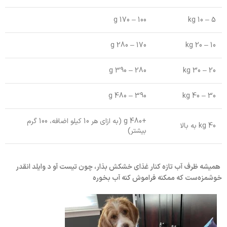
100 – 170 g
5 – 10 kg
170 – 280 g
10 – 20 kg
280 – 390 g
20 – 30 kg
390 – 480 g
30 – 40 kg
+480 g (به ازای هر 10 کیلو اضافه، 100 گرم
40 kg به بالا
بیشتر)
همیشه ظرف آب تازه کنار غذای خشکش بذار، چون تیست آو د وایلد انقدر
خوشمزه‌ست که ممکنه فراموش کنه آب بخوره