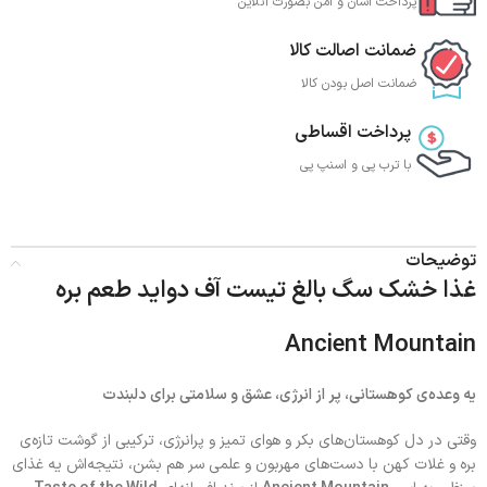
پرداخت آسان و امن بصورت آنلاین
ضمانت اصالت کالا
ضمانت اصل بودن کالا
پرداخت اقساطی
با ترب‌ پی و اسنپ پی
توضیحات
غذا خشک سگ بالغ تیست آف دواید طعم بره
Ancient Mountain
یه وعده‌ی کوهستانی، پر از انرژی، عشق و سلامتی برای دلبندت
وقتی در دل کوهستان‌های بکر و هوای تمیز و پرانرژی، ترکیبی از گوشت تازه‌ی
بره و غلات کهن با دست‌های مهربون و علمی سر هم بشن، نتیجه‌اش یه غذای