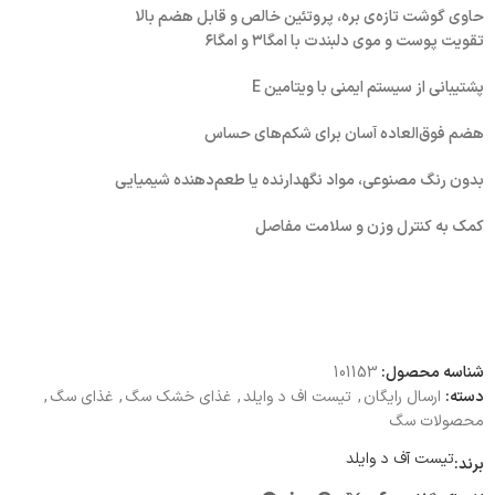
حاوی گوشت تازه‌ی بره، پروتئین خالص و قابل هضم بالا
تقویت پوست و موی دلبندت با امگا۳ و امگا۶
پشتیبانی از سیستم ایمنی با ویتامین E
هضم فوق‌العاده آسان برای شکم‌های حساس
بدون رنگ مصنوعی، مواد نگهدارنده یا طعم‌دهنده شیمیایی
کمک به کنترل وزن و سلامت مفاصل
شناسه محصول:
101153
دسته:
ارسال رایگان
,
تیست اف د وایلد
,
غذای خشک سگ
,
غذای سگ
,
محصولات سگ
تیست آف د وایلد
برند: