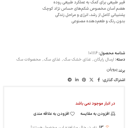
فیبر طبیعی برای کمک به عملکرد طبیعی روده
هضم آسان مخصوص شکم‌های حساس نژاد کوچک
پشتیبانی کامل از رشد، انرژی و مراحل زندگی
بدون رنگ و طعم‌دهنده مصنوعی
شناسه محصول:
101116
دسته:
ارسال رایگان
,
غذای خشک سگ
,
غذای سگ
,
محصولات سگ
پروپلن
برند:
اشتراک گذاری:
در انبار موجود نمی باشد
افزودن به مقایسه
افزودن به علاقه مندی
13
نفر در حال مشاهده این محصول هستند!