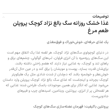
توضیحات
غذا خشک روزانه سگ بالغ نژاد کوچک پروپلن
طعم مرغ
یک غذای حرفه‌ای، خوش‌خوراک و فوق‌مغذی
در دنیای کوچولوی سگ‌های نژاد کوچک، هر لقمه غذا یک اتفاق مهم است
این سگ‌های ریزه‌میزه با آن انرژی فراوان، لپ‌های گوگولی، چشم‌های براق و
پاهای تند و کوچک، به غذایی نیاز دارند که هضم راحتی داشته باشد،
برای‌شان قدرت بسازد، پوست و مویشان را براق کند و در عین حال آن‌قدر
خوش‌عطر و خوشمزه باشد که دم‌شان از شدت شادی مثل یک هلیکوپتر
کوچک بچرخد و اینجاست که غذای سگ بالغ نژاد کوچک پروپلن وارد داستان
می‌شود غذایی که انگار برای همین موجودات بانمک طراحی شده؛ غذایی که
هر لقمه‌اش پر از انرژی، پروتئین، ویتامین، اسیدهای چرب و فیبرهای
جادویی‌ست.
پروتئین باکیفیت؛ قهرمان عضله‌سازی سگ‌های کوچک