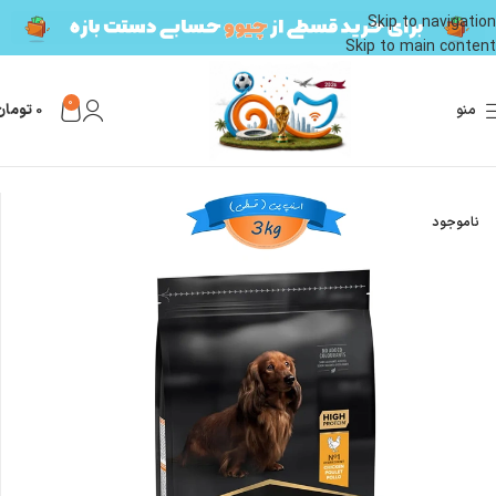
Skip to navigation
Skip to main content
0
منو
0
تومان
خانه
محصولات سگ
غذای سگ
غذای خشک سگ
ناموجود