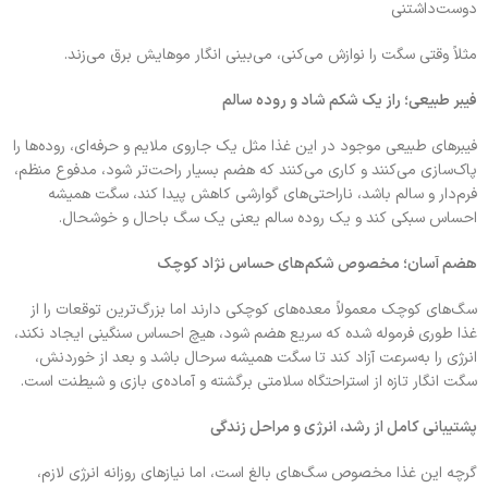
دوست‌داشتنی
مثلاً وقتی سگت را نوازش می‌کنی، می‌بینی انگار موهایش برق می‌زند.
فیبر طبیعی؛ راز یک شکم شاد و روده سالم
فیبرهای طبیعی موجود در این غذا مثل یک جاروی ملایم و حرفه‌ای، روده‌ها را
پاک‌سازی می‌کنند و کاری می‌کنند که هضم بسیار راحت‌تر شود، مدفوع منظم،
فرم‌دار و سالم باشد، ناراحتی‌های گوارشی کاهش پیدا کند، سگت همیشه
احساس سبکی کند و یک روده سالم یعنی یک سگ باحال و خوشحال.
هضم آسان؛ مخصوص شکم‌های حساس نژاد کوچک
سگ‌های کوچک معمولاً معده‌های کوچکی دارند اما بزرگ‌ترین توقعات را از
غذا طوری فرموله شده که سریع هضم شود، هیچ احساس سنگینی ایجاد نکند،
انرژی را به‌سرعت آزاد کند تا سگت همیشه سرحال باشد و بعد از خوردنش،
سگت انگار تازه از استراحتگاه سلامتی برگشته و آماده‌ی بازی و شیطنت است.
پشتیبانی کامل از رشد، انرژی و مراحل زندگی
گرچه این غذا مخصوص سگ‌های بالغ است، اما نیازهای روزانه انرژی لازم،