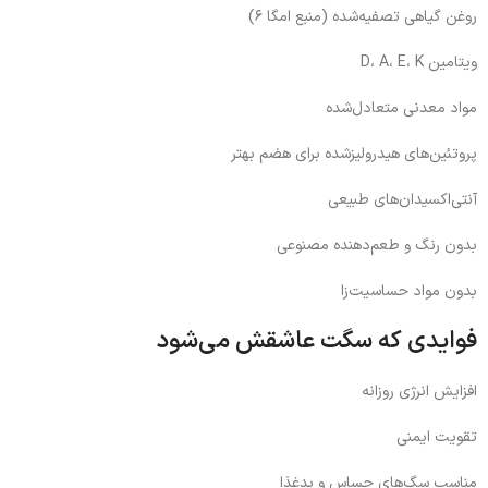
روغن گیاهی تصفیه‌شده (منبع امگا ۶)
ویتامین D، A، E، K
مواد معدنی متعادل‌شده
پروتئین‌های هیدرولیزشده برای هضم بهتر
آنتی‌اکسیدان‌های طبیعی
بدون رنگ و طعم‌دهنده مصنوعی
بدون مواد حساسیت‌زا
فوایدی که سگت عاشقش می‌شود
افزایش انرژی روزانه
تقویت ایمنی
مناسب سگ‌های حساس و بدغذا