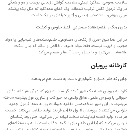
سلامت عمومی، عملکرد ایمنی، سلامت گوارش، زیبایی پوست و مو و همگی
در یک فرمول کامل ترکیب شده‌اند. یک غذای همه‌کاره که مثل یک پزشک،
مربی ورزشی، متخصص زیبایی و آشپز حرفه‌ای در یک‌جاست.
بدون رنگ و طعم‌دهنده مصنوعی؛ فقط خلوص و کیفیت
در این غذا هیچ خبری از رنگ‌های مصنوعی، طعم‌دهنده‌های شیمیایی یا مواد
عجیب و غریب نیست. فقط مواد طبیعی، خالص و سالم که بدن سگت
عاشقشان می‌شود و با خیال راحت آن‌ها را هضم می‌کند.
کارخانه پروپلن
جایی که علم، عشق و تکنولوژی دست به دست هم می‌دهند
کارخانه پروپلن شبیه یک شهر آینده‌نگر است، شهری که در آن هر دانه غذای
حیوانی با وسواس علمی، عشق واقعی به حیوانات و فناوری فوق‌پیشرفته ساخته
می‌شود. در این شهر متخصصان تغذیه حیوانات روزانه ده‌ها فرمول جدید
طراحی می‌کنند، دامپزشکان از اول تا آخر فرایند تولید نظارت می‌کنند، کیفیت
هر ماده اولیه تحت آزمایشات سخت‌گیرانه قرار می‌گیرد، حتی رفتارشناسان
بررسی می‌کنند که آیا این طعم برای سگ‌ها جذاب است یا نه و دستگاه‌های
هوشمند، دما، بافت، رطوبت و کیفیت را لحظه‌به‌لحظه کنترل می‌کنند، پروپلن