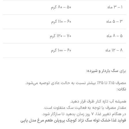
1 – 3 ماه
50 – 80 گرم
3 – 5 ماه
60 – 110 گرم
5 – 8 ماه
70 – 120 گرم
8 – 12 ماه
60 – 100 گرم
برای
سگ باردار و شیرده
:
مصرف ۱۵٪ تا ۲۵٪ بیشتر نسبت به حالت عادی توصیه می‌شود.
نکات:
همیشه آب تازه کنار ظرف قرار دهید.
مقدار مصرف با توجه به فعالیت سگ متفاوت است.
در هنگام تغییر غذا، ۷ روز زمان بدهید تا سازگار شود.
فواید غذا خشک توله سگ نژاد کوچک پروپلن طعم مرغ مدل پاپی