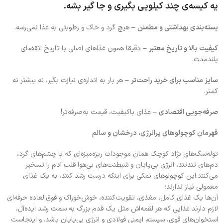
یه کیسه‌ی چند کیلویی بگیری و جا گیر بشه.
بسته‌بندی بهداشتی و مطمئن
– هیچ گرد و خاک و رطوبتی به غذا نمی‌رسه.
کیفیت بالا و تاریخ معتبر
– دقیقا همون غذاهای اصلی با تاریخ انقضای
بلندمدت.
سایز مناسب برای خرید راحت‌تر
– هر بار به اندازه‌ی نیازت بگیر، نه بیشتر نه
کمتر.
صرفه‌جویی اقتصادی
– غذای باکیفیت، قیمت به‌صرفه‌تر!
قهرمان کوچولوهای پرانرژی، درخشان و سالم
توله‌سگ‌های نژاد کوچک همان موجودات ریزه‌میزه‌ای که با چشم‌های گرد،
دم‌های تندتند، انرژی بی‌پایان و شیطنت‌های بی‌هوا قلب آدم را تسخیر
می‌کنند.این کوچولوهای نمکی برای اینکه درست رشد کنند، به یک غذای
معمولی نیاز ندارند؛
آن‌ها یک غذای کامل، مغذی، تقویت‌کننده، خوش‌خوراک و فوق‌العاده حرفه‌ای
لازم دارند غذایی که هر لقمه‌اش مثل یک قدم بزرگ به سمت رشد ایده‌آل،
استخوان‌های قوی، سیستم ایمنی فولادی و انرژی بی‌پایان باشد. و اینجاست