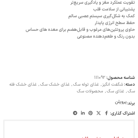
تقویت عملکرد مغز و یادگیری سریع‌تر
پشتیبانی از سلامت قلب
کمک به شکل‌گیری سیستم عصبی سالم
حفظ سطح انرژی پایدار
حاوی پروتئین‌های مرغوب و قابل‌هضم برای معده های حساس
بدون رنگ و طعم‌دهنده مصنوعی
شناسه محصول:
111092
دسته:
شگفت انگیز
,
غذای توله سگ
,
غذای خشک سگ
,
غذای خشک فله
سگ
,
غذای سگ
,
محصولات سگ
پروپلن
برند:
اشتراک گذاری: