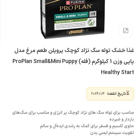
بزرگنمایی تصویر
غذا خشک توله سگ نژاد کوچک پروپلن طعم مرغ مدل
پاپی وزن 1 کیلوگرم (فله) ProPlan Small&Mini Puppy
Healthy Start
⏳
تاریخ انقضا:
2026/04
مناسب برای توله سگ های نژاد کوچک پر انرژی و مناسب برای سگ‌های
باردار و شیرده
حاوی کلسیم و فسفر برای کمک به رشدی ایده‌آل و سالم
تقویت سیستم ایمنی بدن