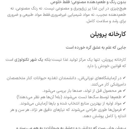
بدون رنگ و طعم‌دهنده مصنوعی؛ فقط خلوص
هیچ‌چیزی در این غذا پر زرق‌وبرق و مصنوعی نیست. نه رنگ مصنوعی، نه
طعم‌دهنده عجیب، نه مواد شیمیایی غیرضروری.فقط مواد طبیعی و ضروری
برای رشد و سلامت کامل.
کارخانه پروپلن
جایی که علم به عشق گره خورده است
کارخانه پروپلن، تنها یک مرکز تولید غذا نیست؛بلکه
یک شهر تکنولوژی
است
که قوانین خودش را دارد
✔ در آزمایشگاه‌های نورانی‌اش، دانشمندان تغذیه حیوانات کنار متخصصان
دامپزشکی کار می‌کنند.
✔ هر محصول قبل از تولد، صدها بار بررسی می‌شود.
✔ طعم‌ها توسط سگ‌ها تست می‌شوند (بله! آن‌ها هم نظر می‌دهند!)
✔ مواد اولیه از بهترین منابع انتخاب شده و بارها آزمایش می‌شوند.
✔ فرمول‌ها طوری طراحی می‌شوند که نیازهای دقیق هر نژاد، هر سن و هر
اندازه را کامل پوشش دهند.
پروپلن جایی‌ست که «دانش» و «عشق به حیوانات» به هم می‌رسند و