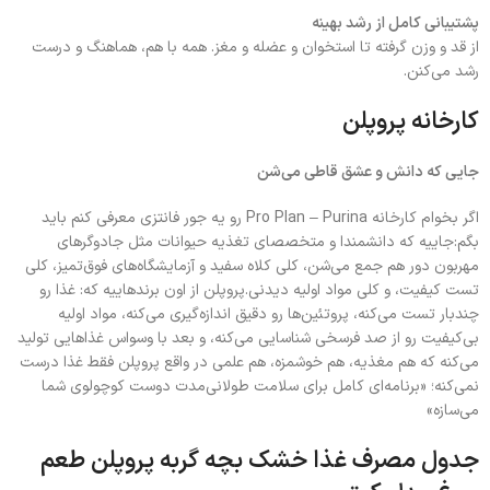
پشتیبانی کامل از رشد بهینه
از قد و وزن گرفته تا استخوان و عضله و مغز. همه با هم، هماهنگ و درست
رشد می‌کنن.
کارخانه پروپلن
جایی که دانش و عشق قاطی می‌شن
اگر بخوام کارخانه Pro Plan – Purina رو یه جور فانتزی معرفی کنم باید
بگم:جاییه که دانشمندا و متخصصای تغذیه حیوانات مثل جادوگرهای
مهربون دور هم جمع می‌شن، کلی کلاه سفید و آزمایشگاه‌های فوق‌تمیز، کلی
تست کیفیت، و کلی مواد اولیه دیدنی.پروپلن از اون برندهاییه که: غذا رو
چندبار تست می‌کنه، پروتئین‌ها رو دقیق اندازه‌گیری می‌کنه، مواد اولیه
بی‌کیفیت رو از صد فرسخی شناسایی می‌کنه، و بعد با وسواس غذاهایی تولید
می‌کنه که هم مغذیه، هم خوشمزه، هم علمی در واقع پروپلن فقط غذا درست
نمی‌کنه؛ «برنامه‌ای کامل برای سلامت طولانی‌مدت دوست کوچولوی شما
می‌سازه»
جدول مصرف غذا خشک بچه گربه پروپلن طعم