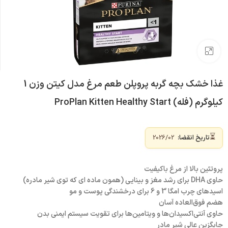
بزرگنمایی تصویر
غذا خشک بچه گربه پروپلن طعم مرغ مدل کیتن وزن 1
کیلوگرم (فله) ProPlan Kitten Healthy Start
⏳
تاریخ انقضا:
2026/02
پروتئین بالا از مرغ باکیفیت
حاوی DHA برای رشد مغز و بینایی (همون ماده ای که توی شیر مادره)
اسیدهای چرب امگا 3 و 6 برای درخشندگی پوست و مو
هضم فوق‌العاده آسان
حاوی آنتی‌اکسیدان‌ها و ویتامین‌ها برای تقویت سیستم ایمنی بدن
جایگزین عالی شیر مادر