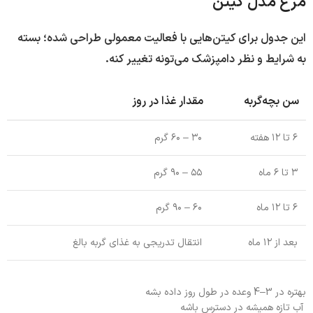
مرغ مدل کیتن
این جدول برای کیتن‌هایی با فعالیت معمولی طراحی شده؛ بسته
به شرایط و نظر دامپزشک می‌تونه تغییر کنه.
سن بچه‌گربه
مقدار غذا در روز
۶ تا ۱۲ هفته
۳۰ – ۶۰ گرم
۳ تا ۶ ماه
۵۵ – ۹۰ گرم
۶ تا ۱۲ ماه
۶۰ – ۹۰ گرم
بعد از ۱۲ ماه
انتقال تدریجی به غذای گربه بالغ
بهتره در 3–4 وعده در طول روز داده بشه
آب تازه همیشه در دسترس باشه