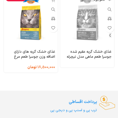
ناموجود
غذای خشک گربه عقیم شده
غذای خشک گربه های دارای
جوسرا طعم ماهی مدل نیچرله
اضافه وزن جوسرا طعم مرغ
وزن 1 کیلوگرم (فله ای)
مدل لجر وزن 10 کیلوگرم Leger
Josera
Naturelle Josera
18,500,000
تومان
پرداخت اقساطی
ترب‌ پی و اسنپ پی و دیجی پی