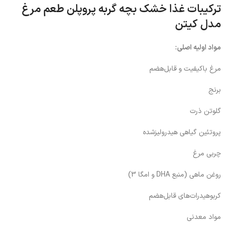
ترکیبات غذا خشک بچه گربه پروپلن طعم مرغ
مدل کیتن
مواد اولیه اصلی:
مرغ باکیفیت و قابل‌هضم
برنج
گلوتن ذرت
پروتئین گیاهی هیدرولیزشده
چربی مرغ
روغن ماهی (منبع DHA و امگا 3)
کربوهیدرات‌های قابل‌هضم
مواد معدنی