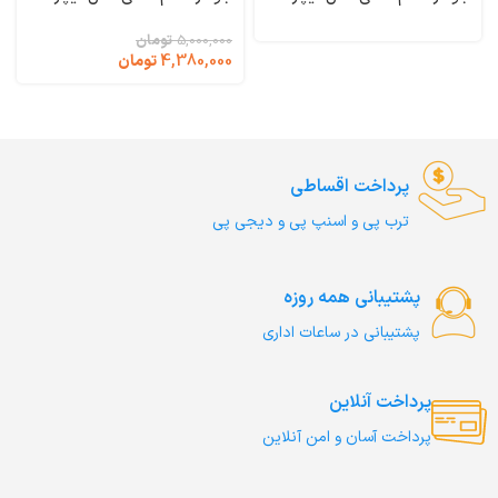
وزن 1 کیلوگرم (فله ای)
وزن 2 کیلوگرم Naturelle
Josera
Naturelle Josera
5,000,000
تومان
4,380,000
تومان
پرداخت اقساطی
ترب‌ پی و اسنپ پی و دیجی پی
پشتیبانی همه روزه
پشتیبانی در ساعات اداری
پرداخت آنلاین
پرداخت آسان و امن آنلاین