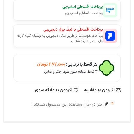
پرداخت اقساطی اسنپ‌پی
پرداخت اقساطی اسنپ پی
پرداخت اقساطی یا کیف پول دیجی‌پی
پرداخت هوشمند از طریق درگاه دیجی‌پی به وسیله کلیه کارت
های عضو شبکه شتاب
هر قسط با ترب‌پی:
387,500
تومان
۴ قسط ماهانه. بدون سود، چک و ضامن.
افزودن به مقایسه
افزودن به علاقه مندی
16
نفر در حال مشاهده این محصول هستند!