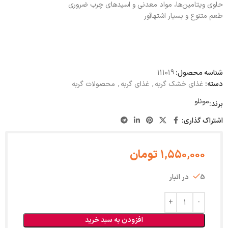
حاوی ویتامین‌ها، مواد معدنی و اسیدهای چرب ضروری
طعم متنوع و بسیار اشتها‌آور
شناسه محصول:
111019
دسته:
غذای خشک گربه
,
غذای گربه
,
محصولات گربه
مونلو
برند:
اشتراک گذاری:
1,550,000
تومان
5 در انبار
افزودن به سبد خرید