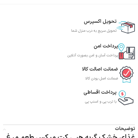
تحویل اکسپرس
تحویل سریع به درب منزل شما
پرداخت امن
پرداخت آسان و امن بصورت آنلاین
ضمانت اصالت کالا
ضمانت اصل بودن کالا
پرداخت اقساطی
با ترب‌ پی و اسنپ پی
توضیحات
غذای خشک گربه هپی کت میکس طعم مرغ