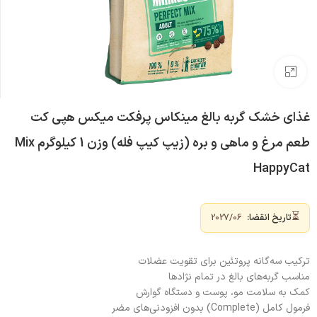
بزرگنمایی تصویر
غذای خشک گربه بالغ مینکاس پرفکت میکس هپی کت
طعم مرغ و ماهی و بره (زیپ کیپ فله) وزن 1 کیلوگرم Mix
HappyCat
⏳
تاریخ انقضا:
2027/06
ترکیب سه‌گانه پروتئین برای تقویت عضلات
مناسب گربه‌های بالغ در تمام نژادها
کمک به سلامت مو، پوست و دستگاه گوارش
فرمول کامل (Complete) بدون افزودنی‌های مضر