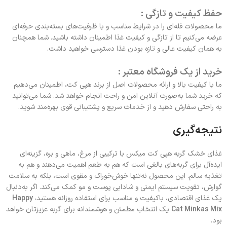
حفظ کیفیت و تازگی :
ما محصولات فله‌ای را در شرایط مناسب و با ظرفیت‌های بسته‌بندی حرفه‌ای
عرضه می‌کنیم تا از تازگی و کیفیت غذا اطمینان داشته باشید. شما همچنان
به همان کیفیت عالی و تازه بودن غذا دسترسی خواهید داشت.
خرید از یک فروشگاه معتبر :
ما با کیفیت بالا و ارائه محصولات اصل از برند هپی کت، اطمینان می‌دهیم
که خرید شما به‌صورت آنلاین امن و راحت انجام خواهد شد. شما می‌توانید
به راحتی سفارش دهید و از خدمات سریع و پشتیبانی قوی بهره‌مند شوید.
نتیجه‌گیری
غذای خشک گربه هپی کت میکس با ترکیبی از مرغ، ماهی و بره، گزینه‌ای
ایده‌آل برای گربه‌های بالغی است که هم به طعم اهمیت می‌دهند و هم به
تغذیه سالم. این محصول نه‌تنها خوش‌خوراک و مقوی است، بلکه به سلامت
گوارش، تقویت سیستم ایمنی و شادابی پوست و مو کمک می‌کند. اگر به‌دنبال
یک غذای اقتصادی، باکیفیت و مناسب برای استفاده روزانه هستید،
Happy
Cat Minkas Mix
یک انتخاب مطمئن و هوشمندانه برای گربه عزیزتان خواهد
بود.