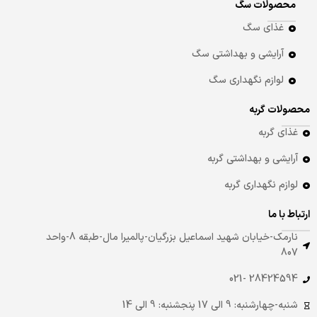
محصولات سگ
غذای سگ
آرایشی و بهداشتی سگ
لوازم نگهداری سگ
محصولات گربه
غذای گربه
آرایشی و بهداشتی گربه
لوازم نگهداری گربه
ارتباط با ما
نارمک-خیابان شهید اسماعیل بزرگیان-پالمیرا مال-طبقه 8-واحد
807
28424594 -021
شنبه-چهارشنبه: 9 الی 17 پنجشنبه: 9 الی 14