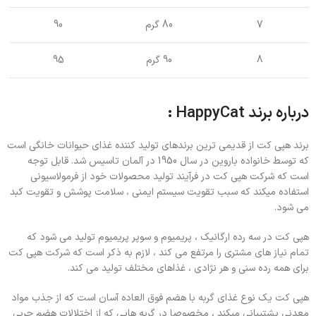
7
80 گرم
90
8
90 گرم
95
درباره برند HappyCat :
برند هپی کت از قدیمی ترین برندهای تولید کننده غذای حیوانات خانگی است
که توسط خانواده باروین در سال 1950 در آلمان تاسیس شد. قابل توجه
است که شرکت هپی کت در فرآیند تولید محصولات خود از فرمولاسیونی
استفاده میکند که سبب تقویت سیستم ایمنی ، سلامت پوشش و تقویت کبد
می شود.
هپی کت در سه رده ارگانیک ، پریمیوم و سوپر پریمیوم تولید می شود که
تمام نیاز های مشتری را مرتفع می کند ، لازم به ذکر است که شرکت هپی کت
برای همه رده سنی و هر نژادی ، غذاهای مختلف تولید می کند.
هپی کت یک نوع غذای گربه با هضم فوق العاده آسان است که از جذب مواد
معدنی پشتیبانی میکند ، مخصوصا در گربه هایی که از اختلالات هضم چربی