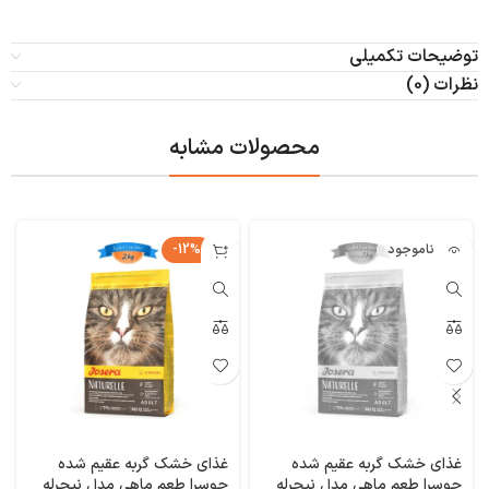
توضیحات تکمیلی
نظرات (0)
محصولات مشابه
ناموجود
-12%
غذای خشک گربه عقیم شده
غذای خشک گربه عقیم شده
جوسرا طعم ماهی مدل نیچرله
جوسرا طعم ماهی مدل نیچرله