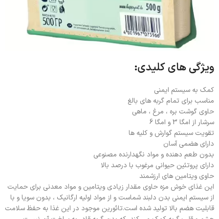
ویژگی های کلیدی:
کمک به سیستم ایمنی
مناسب برای تمام گربه های بالغ
حاوی گوشت بره ، مرغ ، ماهی
سرشار از امگا 3 و امگا 6
تقویت سیستم گوارش و کلیه ها
دارای هضمی آسان
بدون طعم دهنده و مواد نگهدارنده مصنوعی
دارای پروتئین حیوانی مرغوب با درصد بالا
حاوی ویتامین های ارزشمند
این غذای خوش مزه حاوی مقدار زیادی ویتامین و مواد معدنی برای حمایت
از سیستم ایمنی بدن دلبند شماست و از مواد اولیه ارگانیک ، بدون سویا و با
قابلیت هضم بالا تولید شده است.تائورین موجود در این غذا به حفظ سلامت