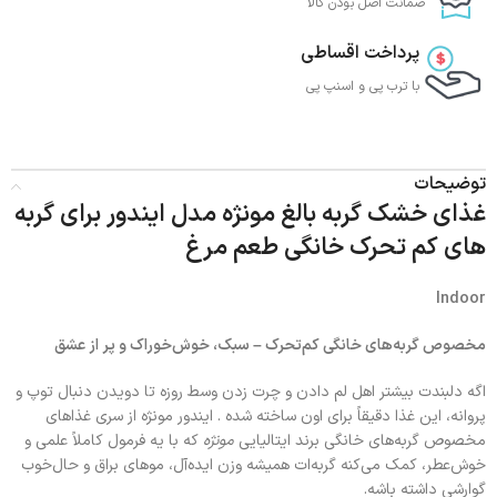
ضمانت اصل بودن کالا
پرداخت اقساطی
با ترب‌ پی و اسنپ پی
توضیحات
غذای خشک گربه بالغ مونژه مدل ایندور برای گربه
های کم تحرک خانگی طعم مرغ
Indoor
مخصوص گربه‌های خانگی کم‌تحرک – سبک، خوش‌خوراک و پر از عشق
اگه دلبندت بیشتر اهل لم دادن و چرت زدن وسط روزه تا دویدن دنبال توپ و
پروانه، این غذا دقیقاً برای اون ساخته شده . ایندور مونژه از سری غذاهای
مخصوص گربه‌های خانگی برند ایتالیایی
مونژه
که با یه فرمول کاملاً علمی و
خوش‌عطر، کمک می‌کنه گربه‌ات همیشه وزن ایده‌آل، موهای براق و حال‌خوب
گوارشی داشته باشه.