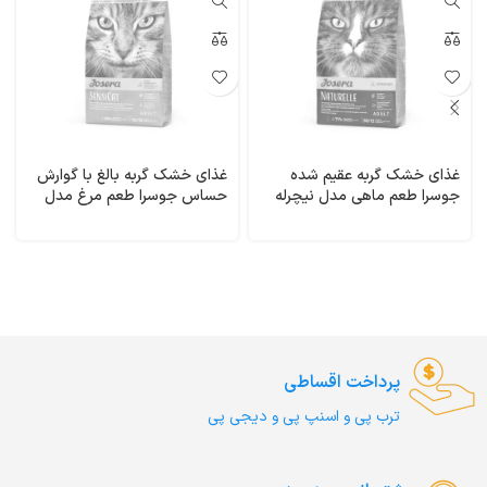
غذای خشک گربه عقیم شده
غذای خشک گربه بالغ با گوارش
جوسرا طعم ماهی مدل نیچرله
حساس جوسرا طعم مرغ مدل
وزن 10 کیلوگرم Naturelle
سنسی کت وزن 1 کیلوگرم (فله
Josera
ای) SensiCat Josera
پرداخت اقساطی
ترب‌ پی و اسنپ پی و دیجی پی