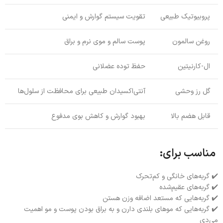
پروبیوتیک طبیعی
تقویت سیستم گوارش و ایمنی
روغن سالمون
پوست سالم و موی نرم و براق
ال-کارنیتین
حفظ توده عضلانی
گل رز وحشی
آنتی‌اکسیدان طبیعی برای محافظت از سلول‌ها
قابل هضم بالا
بهبود گوارش و کاهش بوی مدفوع
مناسب برای:
✔️ گربه‌های خانگی و کم‌تحرک
✔️ گربه‌های عقیم‌شده
✔️ گربه‌هایی که مستعد اضافه وزن هستن
✔️ گربه‌هایی که موهای بلندی دارن و به براق بودن پوست و مو اهمیت
می‌دی