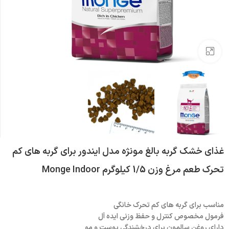
بزرگنمایی تصویر
غذای خشک گربه بالغ مونژه مدل ایندور برای گربه های کم
تحرک طعم مرغ وزن 1/5 کیلوگرم Monge Indoor
مناسب برای گربه های کم تحرک خانگی
فرمول مخصوص کنترل و حفظ وزنی ایده آل
دارای روغن سالمون برای درخشندگی پوست و مو