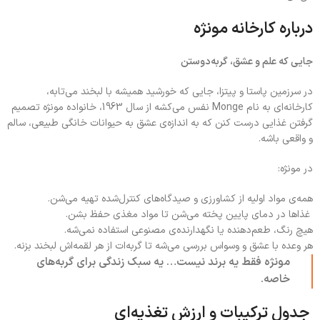
درباره کارخانه مونژه
جایی که علم و عشق، گربه‌دوستن
در سرزمین پاستا و پیتزا، جایی که خورشید همیشه با لبخند می‌تابه،
کارخانه‌ای به نام Monge نفس می‌کشه از سال 1963، خانواده مونژه تصمیم
گرفتن غذایی درست کنن که به اندازه‌ی عشق به حیوانات خانگی طبیعی، سالم
و واقعی باشه.
در مونژه:
همه‌ی مواد اولیه از کشاورزی و صیدگاه‌های کنترل‌شده تهیه می‌شن.
غذاها در دمای پایین پخته می‌شن تا مواد مغذی حفظ بشن.
هیچ رنگ، طعم‌دهنده یا نگهدارنده‌ی مصنوعی استفاده نمی‌شه.
هر وعده با عشق و وسواس بررسی می‌شه تا گربه‌ات از هر لقمه‌اش لبخند بزنه.
مونژه فقط یه برند نیست… یه سبک زندگی برای گربه‌های
خاصه.
جدول ترکیبات و ارزش تغذیه‌ای