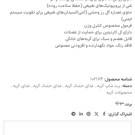
غنی از پروبیوتیک‌های طبیعی (حفظ سلامت روده)
حاوی عصاره گل رز وحشی (آنتی‌اکسیدان‌های طبیعی برای تقویت سیستم
ایمنی)
فرمول مخصوص کنترل وزن
دارای ال کارنیتین برای حمایت از عضلات
قابل هضم و سبک برای گربه‌های خانگی
فاقد رنگ، مواد نگهدارنده و افزودنی مصنوعی
شناسه محصول:
102174
دسته:
پت شاپ گربه
,
غذای خشک گربه
,
غذای خشک گربه
,
غذای گربه
,
محصولات گربه
مونژه
برند:
اشتراک گذاری: