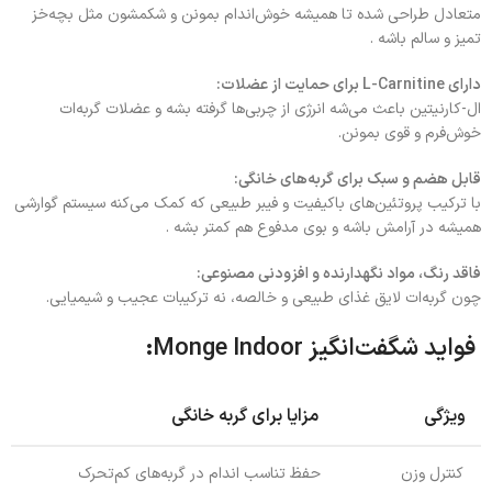
متعادل طراحی شده تا همیشه خوش‌اندام بمونن و شکمشون مثل بچه‌خز
تمیز و سالم باشه .
دارای L-Carnitine برای حمایت از عضلات:
ال-کارنیتین باعث می‌شه انرژی از چربی‌ها گرفته بشه و عضلات گربه‌ات
خوش‌فرم و قوی بمونن.
قابل هضم و سبک برای گربه‌های خانگی:
با ترکیب پروتئین‌های باکیفیت و فیبر طبیعی که کمک می‌کنه سیستم گوارشی
همیشه در آرامش باشه و بوی مدفوع هم کمتر بشه .
فاقد رنگ، مواد نگهدارنده و افزودنی مصنوعی:
چون گربه‌ات لایق غذای طبیعی و خالصه، نه ترکیبات عجیب و شیمیایی.
فواید شگفت‌انگیز Monge Indoor:
ویژگی
مزایا برای گربه‌ خانگی
کنترل وزن
حفظ تناسب اندام در گربه‌های کم‌تحرک