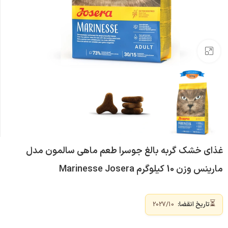
بزرگنمایی تصویر
غذای خشک گربه بالغ جوسرا طعم ماهی سالمون مدل
مارینس وزن 10 کیلوگرم Marinesse Josera
⏳
تاریخ انقضا:
2027/10