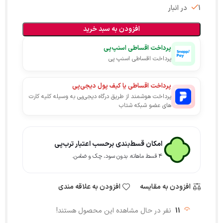
1 در انبار
افزودن به سبد خرید
پرداخت اقساطی اسنپ‌پی
پرداخت اقساطی اسنپ پی
پرداخت اقساطی یا کیف پول دیجی‌پی
پرداخت هوشمند از طریق درگاه دیجی‌پی به وسیله کلیه کارت
های عضو شبکه شتاب
امکان قسط‌بندی برحسب اعتبار ترب‌پی
۴ قسط ماهانه. بدون سود، چک و ضامن.
افزودن به مقایسه
افزودن به علاقه مندی
11
نفر در حال مشاهده این محصول هستند!