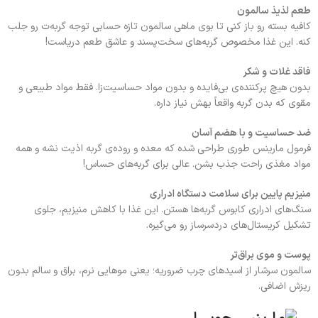
طعم لذیذ سالمون
کافیه بسته رو باز کنی تا بوی ماهی سالمون تازه حسابی توجه گربه‌ت رو جلب
کنه. این غذا مخصوص گربه‌های سخت‌پسند و عاشق طعم دریاست!
فاقد غلات و شکر
بدون هیچ پرکننده‌ی بی‌فایده و بدون مواد حساسیت‌زا. فقط مواد طبیعی و
مقوی که بدن گربه واقعاً بهش نیاز داره.
ضد حساسیت و با هضم آسان
فرمول مارینس طوری طراحی شده که معده و روده‌ی گربه اذیت نشه و همه
مواد مغذی راحت جذب بشن. عالی برای گربه‌های حساس!
منیزیم پایین برای سلامت دستگاه ادراری
سنگ‌های ادراری کابوس گربه‌ها هستن. این غذا با کاهش منیزیم، جلوی
تشکیل کریستال‌های دردسرساز رو می‌گیره.
پوست و موی براق‌تر
سالمون سرشار از اسیدهای چرب ضروریه؛ یعنی موهایی نرم، براق و سالم بدون
ریزش اضافی.