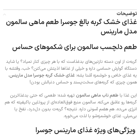
توضیحات
غذای خشک گربه بالغ جوسرا طعم ماهی سالمون
مدل مارینس
طعم دلچسب سالمون برای شکموهای حساس
گربه‌ت از اون دسته نازنین‌های بدغذاست که با هر چیزی کنار نمیاد؟ یا شاید
دستگاه گوارش حساسی داره و خیلی از غذاها اذیتش می‌کنن؟ خب، وقتشه با
یه غذای خاص و خوشمزه آشنا بشه:
غذای خشک گربه جوسرا مدل مارینس
،
همون چیزی که گربه‌های سخت‌پسند و حساس دنبالش بودن!
این غذا با
طعم ناب ماهی سالمون
تهیه شده؛ طعمی که حتی بدغذا‌ترین
گربه‌ها رو عاشق می‌کنه. سالمون منبع فوق‌العاده‌ای از پروتئین باکیفیته که هم
انرژی می‌ده، هم هضم آسونی داره. نتیجه؟ گربه‌ت بدون دل‌درد، نفخ یا
بی‌میلی، غذای خوشمزه‌شو با لذت می‌خوره.
ویژگی‌های ویژه غذای مارینس جوسرا