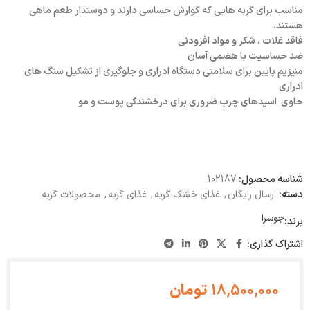
مناسب برای گربه هایی که گوارش حساسی دارند و دوستدار طعم ماهی
هستند.
فاقد غلات ، شکر و مواد افزودنی
ضد حساسیت با هضمی آسان
منیزیم پایین برای سلامتی دستگاه ادراری و جلوگیری از تشکیل سنگ های
ادراری
حاوی اسیدهای چرب ضروری برای درخشندگی پوست و مو
شناسه محصول:
102187
دسته:
ارسال رایگان
,
غذای خشک گربه
,
غذای گربه
,
محصولات گربه
جوسرا
برند:
اشتراک گذاری:
18,500,000
تومان