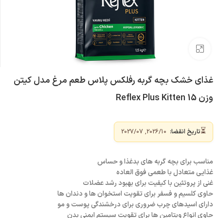
بزرگنمایی تصویر
غذای خشک بچه گربه رفلکس پلاس طعم مرغ مدل کیتن
وزن 15 Reflex Plus Kitten
⏳
تاریخ انقضا:
2026/10, 2027/07
مناسب برای بچه گربه های بدغذا و حساس
غذایی متعادل با طعمی فوق العاده
غنی از پروتئین با کیفیت برای بهبود رشد عضلات
حاوی کلسیم و فسفر برای تقویت استخوان ها و دندان ها
دارای اسیدهای چرب ضروری برای درخشندگی پوست و مو
حاوی انواع ویتامین ها برای تقویت سیستم ایمنی بدن