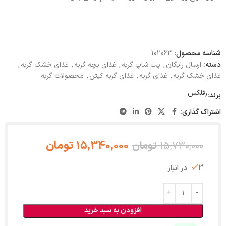
شناسه محصول:
102063
دسته:
ارسال رایگان
,
پت شاپ گربه
,
غذای بچه گربه
,
غذای خشک گربه
,
غذای خشک گربه
,
غذای گربه
,
غذای گربه کیتن
,
محصولات گربه
رفلکس
برند:
اشتراک گذاری:
15,340,000
تومان
15,730,000
تومان
3 در انبار
افزودن به سبد خرید