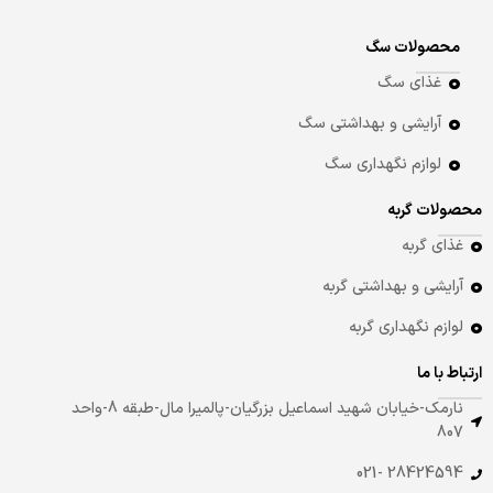
محصولات سگ
غذای سگ
آرایشی و بهداشتی سگ
لوازم نگهداری سگ
محصولات گربه
غذای گربه
آرایشی و بهداشتی گربه
لوازم نگهداری گربه
ارتباط با ما
نارمک-خیابان شهید اسماعیل بزرگیان-پالمیرا مال-طبقه 8-واحد
807
28424594 -021