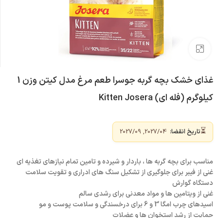
بزرگنمایی تصویر
غذای خشک بچه گربه جوسرا طعم مرغ مدل کیتن وزن 1
کیلوگرم (فله ای) Kitten Josera
⏳
تاریخ انقضا:
2027/04, 2027/09
مناسب برای بچه گربه ها ، باردار و شیرده و تامین تمام نیازهای تغذیه ای
غنی از فیبر برای جلوگیری از تشکیل سنگ های ادراری و تقویت سلامت
دستگاه گوارش
غنی از ویتامین ها و مواد معدنی برای رشدی سالم
اسیدهای چرب امگا 3 و 6 برای درخسندگی و سلامت پوست و مو
حمایت از رشد استخوان ها و عضلات