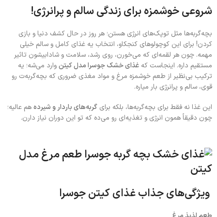
شروعی خوشمزه برای زندگی سالم و پرانرژی!
بچه‌گربه‌ها مثل توپک‌های انرژی هستن؛ هر روز در حال کشف دنیا و بازی
کردن! برای این کوچولوهای کنجکاو، انتخاب یه غذای کامل و سالم خیلی
مهمه. چون هر لقمه‌ای که می‌خورن، روی رشد، سلامت و شادابیشون تاثیر
مستقیم داره. اینجاست که
غذای خشک جوسرا مدل کیتن
وارد می‌شه؛ یه
ترکیب بی‌نظیر از طعم خوشمزه مرغ و مواد مغذی ضروری که بچه‌گربه‌ت رو
قوی، سالم و پرانرژی بار میاره.
این غذا نه فقط برای بچه‌گربه‌ها، بلکه برای
گربه‌های باردار و شیرده
هم عالیه؛
چون دقیقاً همون انرژی و تغذیه‌ای رو می‌ده که تو این دوران نیاز دارن.
ویژگی‌های جذاب غذای کیتن جوسرا
طعم لذیذ مرغ