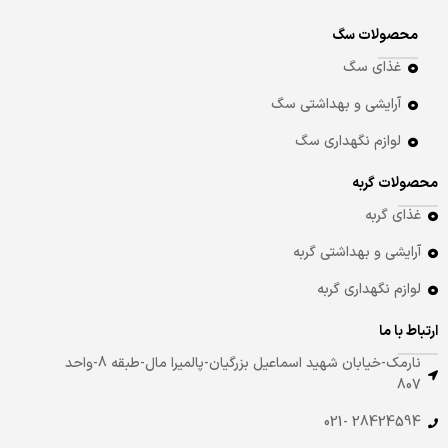
محصولات سگ
غذای سگ
آرایشی و بهداشتی سگ
لوازم نگهداری سگ
محصولات گربه
غذای گربه
آرایشی و بهداشتی گربه
لوازم نگهداری گربه
ارتباط با ما
نارمک-خیابان شهید اسماعیل بزرگیان-پالمیرا مال-طبقه 8-واحد
807
28424594 -021