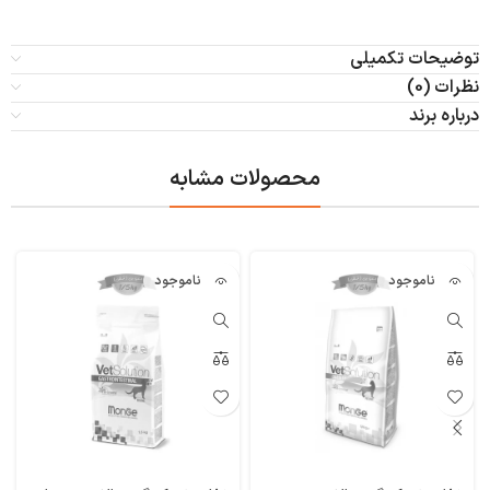
توضیحات تکمیلی
نظرات (0)
درباره برند
محصولات مشابه
ناموجود
ناموجود