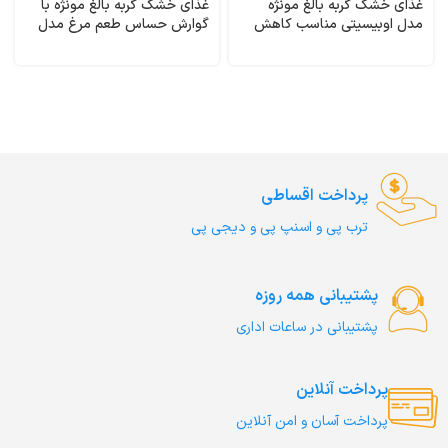
غذای خشک گربه بالغ مونژه
غذای خشک گربه بالغ مونژه با
مدل اوبیسیتی مناسب کاهش
گوارش حساس طعم مرغ مدل
وزن طعم مرغ وزن 1/5 کیلوگرم
گسترو وزن 1/5 کیلوگرم
Gastrointestinal Monge
Obesity Monge
پرداخت اقساطی
ترب‌ پی و اسنپ پی و دیجی پی
پشتیبانی همه روزه
پشتیبانی در ساعات اداری
پرداخت آنلاین
پرداخت آسان و امن آنلاین