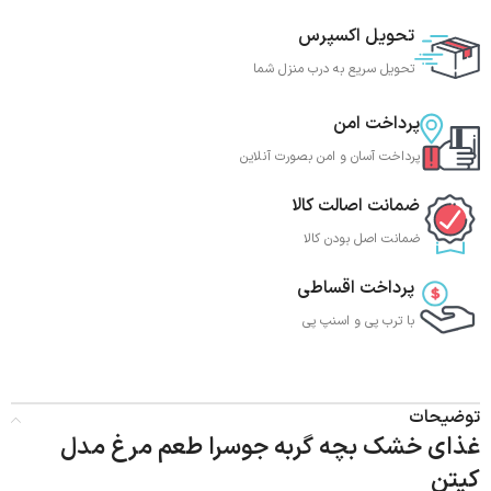
تحویل اکسپرس
تحویل سریع به درب منزل شما
پرداخت امن
پرداخت آسان و امن بصورت آنلاین
ضمانت اصالت کالا
ضمانت اصل بودن کالا
پرداخت اقساطی
با ترب‌ پی و اسنپ پی
توضیحات
غذای خشک بچه گربه جوسرا طعم مرغ مدل
کیتن