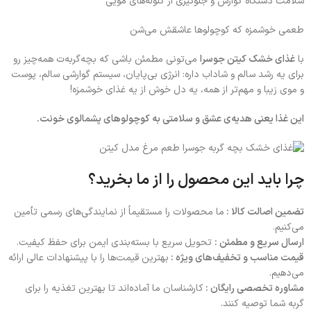
سلامت دستگاه گوارش و جلوگیری از گلوله‌های مویی
طعمی خوشمزه که کوچولوها عاشقش می‌شن
با
غذای خشک کیتن جوسرا
می‌تونی مطمئن باشی که بچه‌گربه‌ت همه‌چیز رو
برای یه رشد سالم و شاداب داره: انرژی بی‌پایان، سیستم گوارشی سالم، پوست
و موی زیبا و مهم‌تر از همه، یه دل خوش از یه غذای خوشمزه!
این غذا یعنی هدیه‌ی عشق و سلامتی به کوچولوهای پشمالوی خونت.
چرا باید این محصول را از ما بخرید؟
تضمین اصالت کالا :
ما محصولات را مستقیماً از نمایندگی‌های رسمی تأمین
می‌کنیم.
ارسال سریع و مطمئن :
تحویل سریع با بسته‌بندی ایمن برای حفظ کیفیت.
قیمت مناسب و تخفیف‌های ویژه :
بهترین قیمت‌ها را با پیشنهادات عالی ارائه
می‌دهیم.
مشاوره تخصصی رایگان :
کارشناسان ما آماده‌اند تا بهترین تغذیه را برای
گربه شما توصیه کنند.