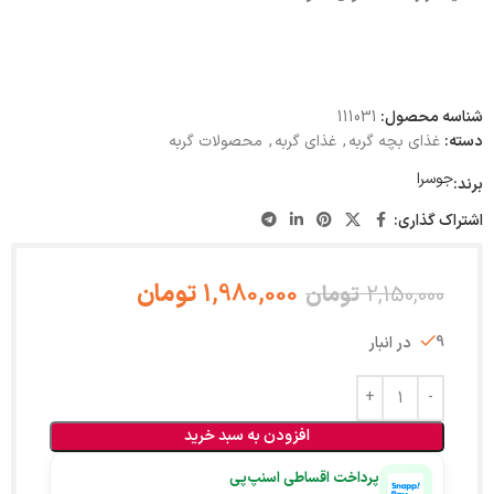
شناسه محصول:
111031
دسته:
غذای بچه گربه
,
غذای گربه
,
محصولات گربه
جوسرا
برند:
اشتراک گذاری:
1,980,000
تومان
2,150,000
تومان
9 در انبار
افزودن به سبد خرید
پرداخت اقساطی اسنپ‌پی