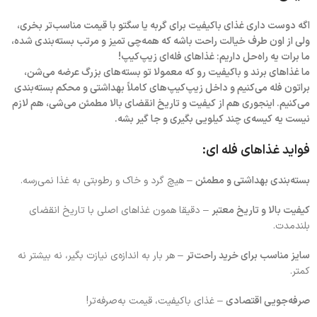
اگه دوست داری غذای باکیفیت برای گربه یا سگتو با قیمت مناسب‌تر بخری،
ولی از اون طرف خیالت راحت باشه که همه‌چی تمیز و مرتب بسته‌بندی شده،
ما برات یه راه‌حل داریم: غذاهای فله‌ای زیپ‌کیپ!
ما غذاهای برند و باکیفیت رو که معمولا تو بسته‌های بزرگ عرضه می‌شن،
براتون فله می‌کنیم و داخل زیپ‌کیپ‌های کاملاً بهداشتی و محکم بسته‌بندی
می‌کنیم. اینجوری هم از کیفیت و تاریخ انقضای بالا مطمئن می‌شی، هم لازم
نیست یه کیسه‌ی چند کیلویی بگیری و جا گیر بشه.
فواید غذاهای فله ای:
بسته‌بندی بهداشتی و مطمئن
– هیچ گرد و خاک و رطوبتی به غذا نمی‌رسه.
کیفیت بالا و تاریخ معتبر
– دقیقا همون غذاهای اصلی با تاریخ انقضای
بلندمدت.
سایز مناسب برای خرید راحت‌تر
– هر بار به اندازه‌ی نیازت بگیر، نه بیشتر نه
کمتر.
صرفه‌جویی اقتصادی
– غذای باکیفیت، قیمت به‌صرفه‌تر!