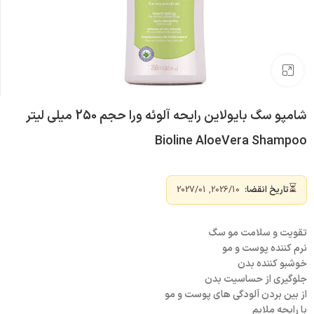
بزرگنمایی تصویر
شامپو سگ بایولاین رایحه آلوئه ورا حجم 250 میلی لیتر
Bioline AloeVera Shampoo
⏳
تاریخ انقضا:
2026/10, 2027/01
تقویت و سلامت مو سگ
نرم کننده پوست و مو
خوشبو کننده بدن
جلوگیری از حساسیت بدن
از بین بردن آلودگی های پوست و مو
با رایحه ملایم