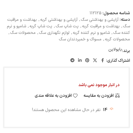
شناسه محصول:
112125
دسته:
آرایشی و بهداشتی سگ
,
آرایشی و بهداشتی گربه
,
بهداشت و مراقبت
سگ
,
بهداشت و مراقبت گربه
,
پت شاپ سگ
,
پت شاپ گربه
,
شامپو و نرم
کننده سگ
,
شامپو و نرم کننده گربه
,
لوازم نگهداری سگ
,
محصولات سگ
,
محصولات گربه
,
مسواک و خمیردندان سگ
بایولاین
برند:
اشتراک گذاری:
در انبار موجود نمی باشد
افزودن به مقایسه
افزودن به علاقه مندی
14
نفر در حال مشاهده این محصول هستند!