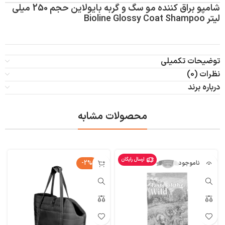
شامپو براق کننده مو سگ و گربه بایولاین حجم 250 میلی
لیتر Bioline Glossy Coat Shampoo
توضیحات تکمیلی
نظرات (0)
درباره برند
محصولات مشابه
ارسال رایگان
ناموجود
-2%