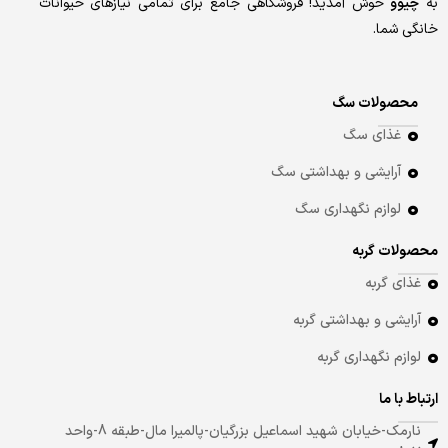
به
چیوو
خوش آمدید! فروشگاهی جامع برای تمامی نیازهای حیوانات
خانگی شما.
محصولات سگ
غذای سگ
آرایشی و بهداشتی سگ
لوازم نگهداری سگ
محصولات گربه
غذای گربه
آرایشی و بهداشتی گربه
لوازم نگهداری گربه
ارتباط با ما
نارمک-خیابان شهید اسماعیل بزرگیان-پالمیرا مال-طبقه 8-واحد