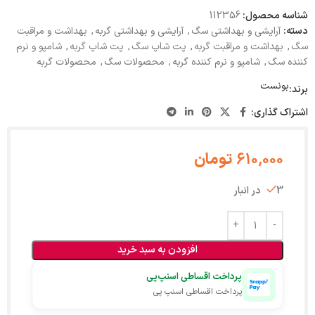
شناسه محصول:
112356
دسته:
آرایشی و بهداشتی سگ
,
آرایشی و بهداشتی گربه
,
بهداشت و مراقبت
سگ
,
بهداشت و مراقبت گربه
,
پت شاپ سگ
,
پت شاپ گربه
,
شامپو و نرم
کننده سگ
,
شامپو و نرم کننده گربه
,
محصولات سگ
,
محصولات گربه
بونست
برند:
اشتراک گذاری:
610,000
تومان
3 در انبار
افزودن به سبد خرید
پرداخت اقساطی اسنپ‌پی
پرداخت اقساطی اسنپ پی