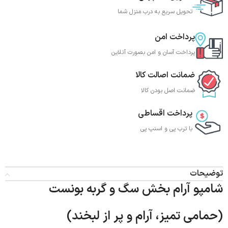
تحویل سریع به درب منزل شما
پرداخت امن
پرداخت آسان و امن بصورت آنلاین
ضمانت اصالت کالا
ضمانت اصل بودن کالا
پرداخت اقساطی
با ترب‌ پی و اسنپ پی
توضیحات
شامپو آرام بخش سگ و گربه بونست
(حمامی تمیز، آرام و پر از لبخند)