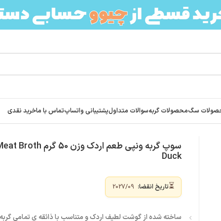
صولات سگ
محصولات گربه
سوالات متداول
پشتیبانی واتساپ
تماس با ما
خرید نقدی
سوپ گربه ونپی طعم اردک وزن 0
Duck
⏳
تاریخ انقضا:
2027/09
ساخته شده از گوشت لطیف اردک و متناسب با ذائقه ی تمامی گربه‌