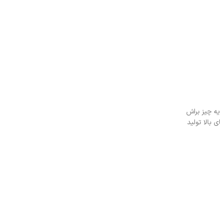
یه چیز براش
بالا تولید