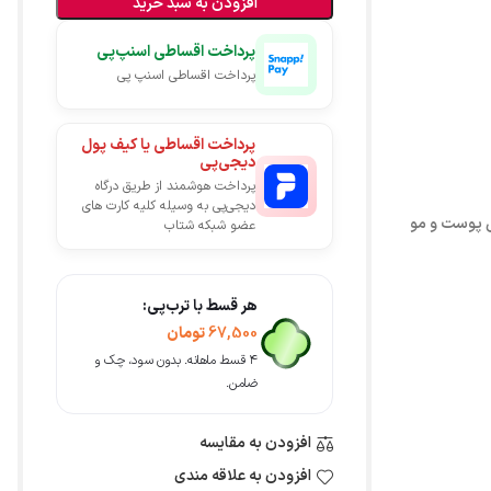
افزودن به سبد خرید
پرداخت اقساطی اسنپ‌پی
پرداخت اقساطی اسنپ پی
پرداخت اقساطی یا کیف پول
دیجی‌پی
پرداخت هوشمند از طریق درگاه
دیجی‌پی به وسیله کلیه کارت های
ش پوست و مو
عضو شبکه شتاب
هر قسط با ترب‌پی:
67,500
تومان
۴ قسط ماهانه. بدون سود، چک و
ضامن.
افزودن به مقایسه
افزودن به علاقه مندی