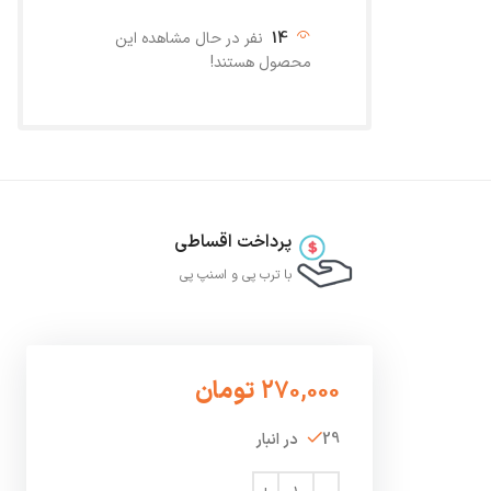
14
نفر در حال مشاهده این
محصول هستند!
پرداخت اقساطی
با ترب‌ پی و اسنپ پی
270,000
تومان
29 در انبار