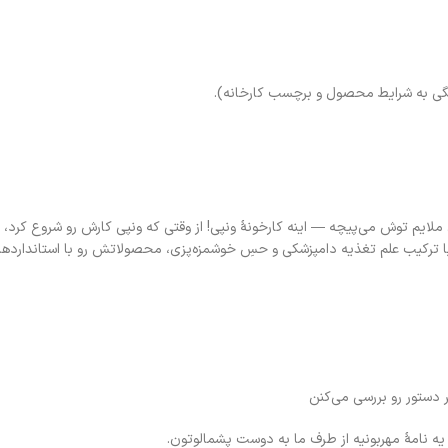
 ملایم توش می‌پیچه — اینه کارخونهٔ ونپی! از وقتی که ونپی کارش رو شروع کرد، 
ا ترکیب علم تغذیه دامپزشکی و حسِ خوشمزه‌پزی، محصولاتش رو با استانداردهای 
دستور رو بررسی می‌کنن
 نامهٔ مهربونیه از طرف ما به دوست پشمالوتون.