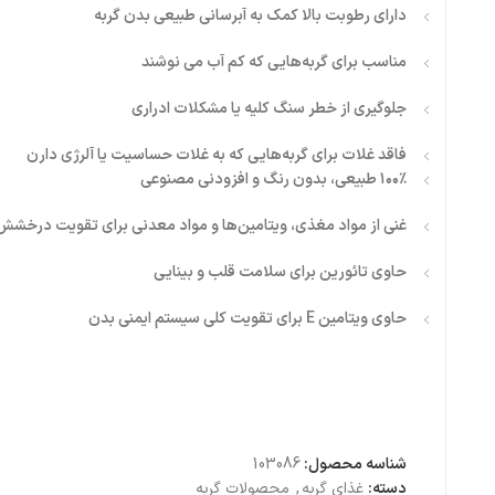
دارای رطوبت بالا کمک به آبرسانی طبیعی بدن گربه
مناسب برای گربه‌هایی که کم آب می‌ نوشند
جلوگیری از خطر سنگ کلیه یا مشکلات ادراری
فاقد غلات برای گربه‌هایی که به غلات حساسیت یا آلرژی دارن
۱۰۰٪ طبیعی، بدون رنگ و افزودنی مصنوعی
غنی از مواد مغذی، ویتامین‌ها و مواد معدنی برای تقویت درخش
حاوی تائورین برای سلامت قلب و بینایی
حاوی ویتامین E برای تقویت کلی سیستم ایمنی بدن
شناسه محصول:
103086
دسته:
غذای گربه
,
محصولات گربه