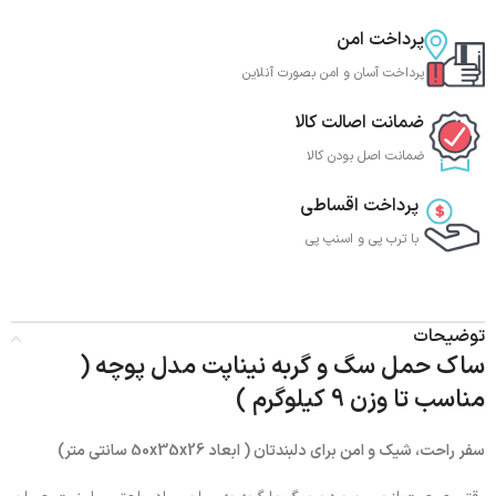
پرداخت امن
پرداخت آسان و امن بصورت آنلاین
ضمانت اصالت کالا
ضمانت اصل بودن کالا
پرداخت اقساطی
با ترب‌ پی و اسنپ پی
توضیحات
ساک حمل سگ و گربه نیناپت مدل پوچه (
مناسب تا وزن 9 کیلوگرم )
سفر راحت، شیک و امن برای دلبندتان ( ابعاد 50x35x26 سانتی متر)