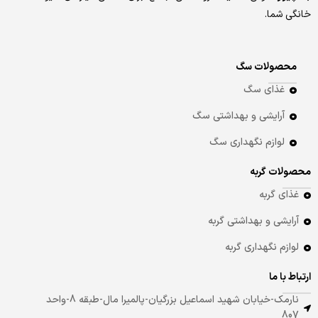
خانگی شما.
محصولات سگ
غذای سگ
آرایشی و بهداشتی سگ
لوازم نگهداری سگ
محصولات گربه
غذای گربه
آرایشی و بهداشتی گربه
لوازم نگهداری گربه
ارتباط با ما
نارمک-خیابان شهید اسماعیل بزرگیان-پالمیرا مال-طبقه 8-واحد
807