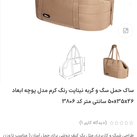
بزرگنمایی تصویر
ساک حمل سگ و گربه نیناپت رنگ کرم مدل پوچه ابعاد
50x35x26 سانتی متر کد 3806
(دیدگاه کاربر
1
)
طراحی شیک و کاربردی مثل یک کیف دوشی برای حمل آسان ( مناسب تا وزن