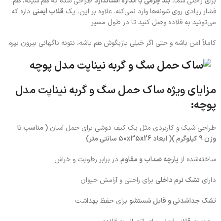
برای راحتی شما،
بند چرمی با اندازه استاندارد
طراحی شده که هم شیکه، هم
فشار زیادی روی شونه‌ها وارد نمی‌کنه. علاوه بر این، یک
قلاب ایمنی
داره که
می‌تونید به قلاده وصل کنید تا در طول مسیر
کاملاً امن باشه و حتی اگر خیلی بازیگوش هم باشه، نتونه ناگهانی بیرون بپره.
مزایای ویژه
ساک حمل سگ و گربه نیناپت مدل
پوچه:
طراحی شیک و کاربردی مثل یک کیف دوشی برای حمل آسان
( مناسب تا
وزن 9 کیلوگرم )( ابعاد 50x35x26 سانتی متر)
ساخته‌شده از
پارچه ضدآب و مقاوم
در برابر رطوبت و خراش
دارای
تشک نرم داخلی
برای راحتی و آرامش حیوان
تشک جداشدنی و قابل شستشو
برای حفظ بهداشت