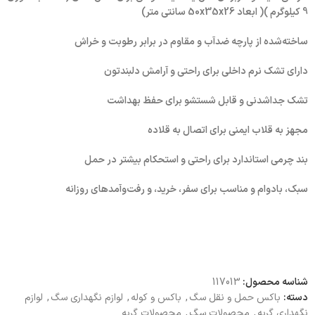
9 کیلوگرم )( ابعاد 50x35x26 سانتی متر)
ساخته‌شده از پارچه ضدآب و مقاوم در برابر رطوبت و خراش
دارای تشک نرم داخلی برای راحتی و آرامش دلبندتون
تشک جداشدنی و قابل شستشو برای حفظ بهداشت
مجهز به قلاب ایمنی برای اتصال به قلاده
بند چرمی استاندارد برای راحتی و استحکام بیشتر در حمل
سبک، بادوام و مناسب برای سفر، خرید، و رفت‌وآمدهای روزانه
شناسه محصول:
117013
دسته:
باکس حمل و نقل سگ
,
باکس و کوله
,
لوازم نگهداری سگ
,
لوازم
نگهداری گربه
,
محصولات سگ
,
محصولات گربه