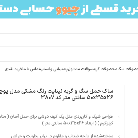
صولات سگ
محصولات گربه
سوالات متداول
پشتیبانی واتساپ
تماس با ما
خرید نقدی
شکی مدل پوچه ابعاد 50x35x26 سانتی متر کد 3807
ساک حمل سگ و گربه نیناپت رنگ مشکی مدل پوچه 
50x35x26 سانتی متر کد 3807
کیلوگرم ) ( ابعاد 50x35x26 سانتی متر )
ساخته‌شده از پارچه ضدآب و مقاوم در برابر رطوبت و خراش