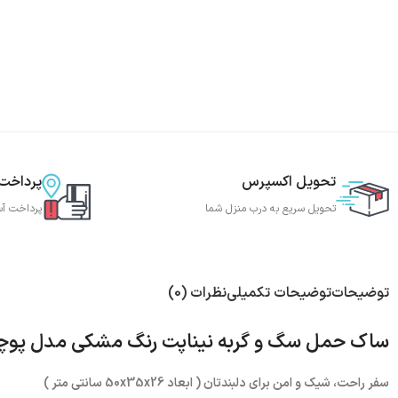
تحویل اکسپرس
پرداخت
تحویل سریع به درب منزل شما
پرداخت آس
توضیحات
توضیحات تکمیلی
نظرات (0)
ساک حمل سگ و گربه نیناپت رنگ مشکی مدل پوچه ( مناسب 
سفر راحت، شیک و امن برای دلبندتان ( ابعاد 50x35x26 سانتی متر )