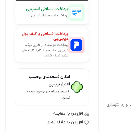
پرداخت اقساطی اسنپ‌پی
پرداخت اقساطی اسنپ پی
پرداخت اقساطی یا کیف پول
دیجی‌پی
پرداخت هوشمند از طریق درگاه
دیجی‌پی به وسیله کلیه کارت های
عضو شبکه شتاب
امکان قسط‌بندی برحسب
اعتبار ترب‌پی
۴ قسط ماهانه. بدون سود، چک و
ضامن.
,
لوازم نگهداری
افزودن به مقایسه
افزودن به علاقه مندی