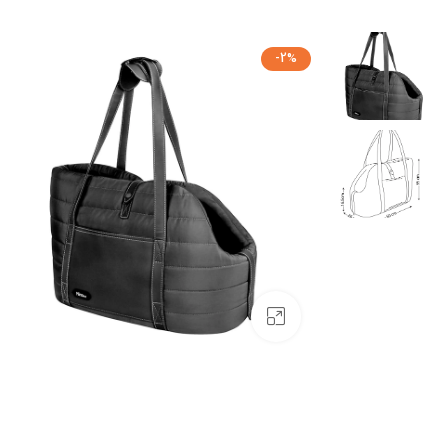
-2%
بزرگنمایی تصویر