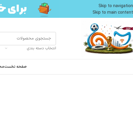
Skip to navigation
Skip to main content
انتخاب دسته بندی
صفحه نخست
مح
خانه
محصولات گربه
لوازم نگهداری گربه
باکس و کوله
ساک حمل سگ و گربه نیناپت رنگ م