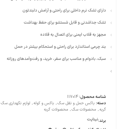
دارای تشک نرم داخلی برای راحتی و آرامش دلبندتون
تشک جداشدنی و قابل شستشو برای حفظ بهداشت
مجهز به قلاب ایمنی برای اتصال به قلاده
بند چرمی استاندارد برای راحتی و استحکام بیشتر در حمل
سبک، بادوام و مناسب برای سفر، خرید، و رفت‌وآمدهای روزانه
شناسه محصول:
117014
دسته:
باکس حمل و نقل سگ
,
باکس و کوله
,
لوازم نگهداری سگ
گربه
,
محصولات سگ
,
محصولات گربه
نیناپت
برند: