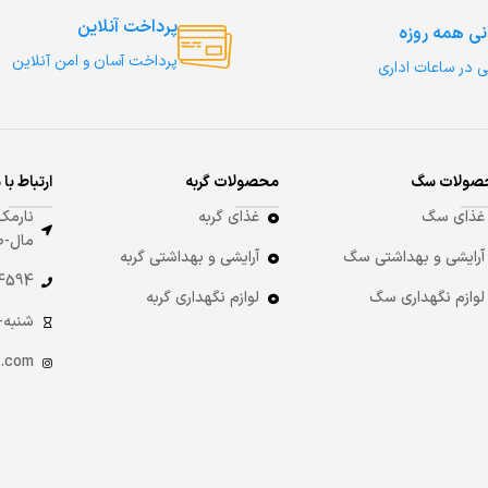
پرداخت آنلاین
نی همه روزه
پرداخت آسان و امن آنلاین
ی در ساعات اداری
صولات سگ
محصولات گربه
ارتباط با 
غذای سگ
غذای گربه
نارمک-
مال-طبقه 8
آرایشی و بهداشتی سگ
آرایشی و بهداشتی گربه
4 -021
لوازم نگهداری سگ
لوازم نگهداری گربه
شنبه-چهارشنبه:
.com