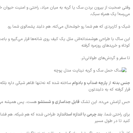
وقتی صحبت از بیرون بردن سگ یا گربه به میان میاد، راحتی و امنیت حیوان 
می‌رسه! یک همراه سبک،
شیک و کاربردی که هم شما رو خوشحال می‌کنه، هم دلبند پشمالوی شما رو.
این ساک با طراحی هوشمندانه‌اش مثل یک کیف روی شانه‌ها قرار می‌گیره و باعث 
کوتاه و خریدهای روزمره گرفته
تا سفر و گردش‌های طولانی‌تر.
جنس بدنه
از
پارچه ضدآب و بادوام
ساخته شده که نه‌تنها ظاهر شیکی داره بلکه
قرار گرفته که به دلبندتون
حس آرامش می‌ده. این تشک
قابل جداسازی و شستشو
هست، پس همیشه می‌تون
برای راحتی شما،
بند چرمی با اندازه استاندارد
طراحی شده که هم شیکه، هم فشار زی
کنید تا در طول مسیر