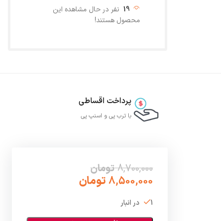
19
نفر در حال مشاهده این
محصول هستند!
پرداخت اقساطی
با ترب‌ پی و اسنپ پی
8,700,000
تومان
8,500,000
تومان
1 در انبار