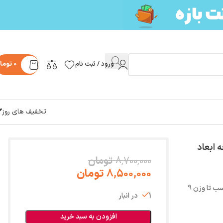
ورود / ثبت نام
0
توما
تخفیف های روز
ابعاد
8,700,000
تومان
8,500,000
تومان
طراحی شیک و کاربردی مثل یک کیف دوشی برای حمل آسان ( مناسب تا وزن 9
1 در انبار
افزودن به سبد خرید