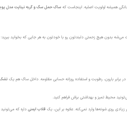
خانگی همیشه اولویت اصلیه. اینجاست که
ساک حمل سگ و گربه نیناپت مدل پوچ
می‌شه بدون هیچ زحمتی دلبندتون رو با خودتون به هر جایی که بخواید ببرید؛ از
 در برابر بارون، رطوبت و استفاده روزانه حسابی مقاومه. داخل ساک هم یک
تشک 
ید محیط تمیز و بهداشتی براش فراهم کنید.
ادی روی شونه‌ها وارد نمی‌کنه. علاوه بر این، یک
قلاب ایمنی
داره که می‌تونید 