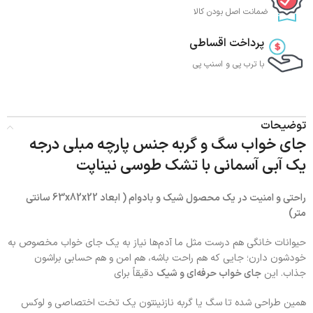
ضمانت اصل بودن کالا
پرداخت اقساطی
با ترب‌ پی و اسنپ پی
توضیحات
جای خواب سگ و گربه جنس پارچه مبلی درجه
یک آبی آسمانی با تشک طوسی نیناپت
راحتی و امنیت در یک محصول شیک و بادوام ( ابعاد 63x82x22 سانتی
متر)
حیوانات خانگی هم درست مثل ما آدم‌ها نیاز به یک جای خواب مخصوص به
خودشون دارن؛ جایی که هم راحت باشه، هم امن و هم حسابی براشون
جذاب. این
جای خواب حرفه‌ای و شیک
دقیقاً برای
همین طراحی شده تا سگ یا گربه‌ نازنینتون یک تخت اختصاصی و لوکس