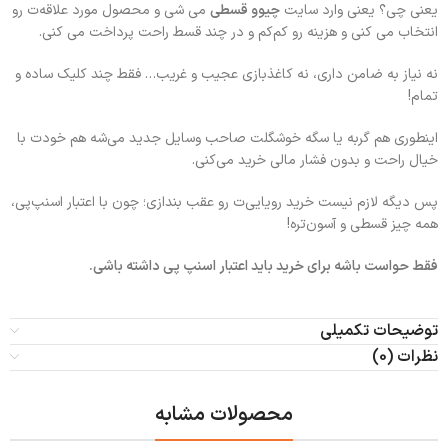
یعنی چی؟ یعنی وارد سایت
چیوو قسطی
می شی و محصول مورد علاقه‌ت رو
انتخاب می کنی و هزینه رو کم‌کم و در چند قسط راحت پرداخت می کنی.
نه نیاز به ضامن داری، نه کاغذبازی عجیب و غریب… فقط چند کلیک ساده و
تمام!
اینطوری هم گربه یا سگه خوشگلت صاحب وسایل جدید می‌شه هم خودت با
خیال راحت و بدون فشار مالی خرید می‌کنی.
پس دیگه لازم نیست خرید رویایی‌ت رو عقب بندازی؛ چون با اعتبار اسنپ‌پی،
همه چیز قسطی و آسون‌تره!
فقط حواست باشه برای خرید باید اعتبار اسنپ پی داشته باشی.
توضیحات تکمیلی
نظرات (0)
محصولات مشابه