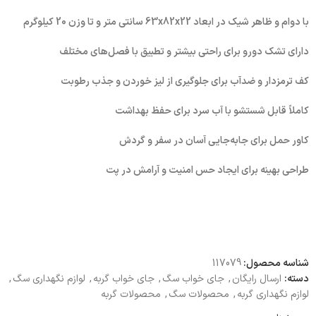
با دوام و ظاهر شیک در ابعاد 63x82x22 سانتی متر و تا وزن 20 کیلوگرم
دارای تشک دو‌رو برای راحتی بیشتر و تطبیق با فصل‌های مختلف
کف ترمزدار و ضدآب برای جلوگیری از لیز خوردن و جذب رطوبت
کاملاً قابل شستشو با آب سرد برای حفظ بهداشت
کاور حمل برای جابه‌جایی آسان در سفر و گردش
طراحی بهینه برای ایجاد حس امنیت و آرامش در پت
شناسه محصول:
117079
دسته:
ارسال رایگان
,
جای خواب سگ
,
جای خواب گربه
,
لوازم نگهداری سگ
,
لوازم نگهداری گربه
,
محصولات سگ
,
محصولات گربه