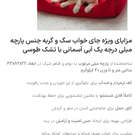
مزایای ویژه جای خواب سگ و گربه جنس پارچه
مبلی درجه یک آبی آسمانی با تشک طوسی
ساخته‌شده از
پارچه مبلی مرغوب
با دوام و ظاهر شیک در
ابعاد 63x82x22
سانتی متر و تا وزن 20 کیلوگرم
کف ترمزدار و ضدآب
برای جلوگیری از لیز خوردن و جذب رطوبت
کاملاً قابل شستشو
با ماشین لباسشویی برای حفظ بهداشت
کاور حمل
برای جابه‌جایی آسان در سفر و گردش
طراحی بهینه برای ایجاد
حس امنیت و آرامش
در پت
مناسب برای خواب عمیق شبانه و چرت‌های کوتاه روزانه