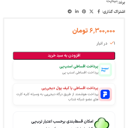
نیناپت
برند:
اشتراک گذاری:
6,300,000
تومان
1 در انبار
افزودن به سبد خرید
پرداخت اقساطی اسنپ‌پی
پرداخت اقساطی اسنپ پی
پرداخت اقساطی یا کیف پول دیجی‌پی
پرداخت هوشمند از طریق درگاه دیجی‌پی به وسیله کلیه کارت
های عضو شبکه شتاب
امکان قسط‌بندی برحسب اعتبار ترب‌پی