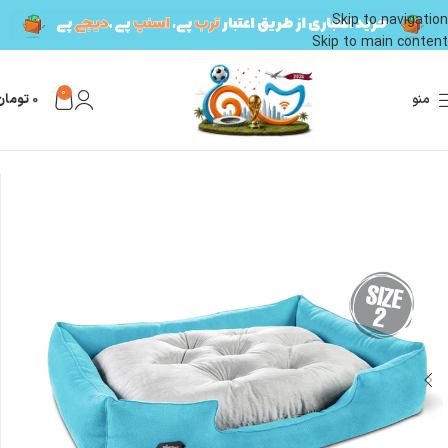
Skip to navigation
Skip to main content
0
منو
0
تومان
خانه
محصولات گربه
لوازم نگهداری گربه
جای خواب گربه