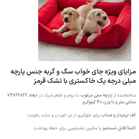
مزایای ویژه
جای خواب سگ و گربه جنس پارچه
مبلی درجه یک خاکستری با تشک قرمز
ساخته‌شده از
پارچه مبلی مرغوب
با دوام و ظاهر شیک در
ابعاد 73x92x22
سانتی متر و تا وزن 40 کیلوگرم
کف ترمزدار و ضدآب
برای جلوگیری از لیز خوردن و جذب رطوبت
کاملاً قابل شستشو
با ماشین لباسشویی برای حفظ بهداشت