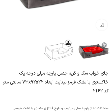
بزرگنمایی تصویر
جای خواب سگ و گربه جنس پارچه مبلی درجه یک
خاکستری با تشک قرمز نیناپت ابعاد 73x92x22 سانتی متر
کد 2162
ساخته‌شده از پارچه مبلی مرغوب و طرح فانتزی منحنی با تشک طوسی