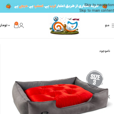
Skip to navigation
Skip to main content
0
منو
0
تومان
خانه
محصولات گربه
لوازم نگهداری گربه
جای خواب گربه
ناموجود