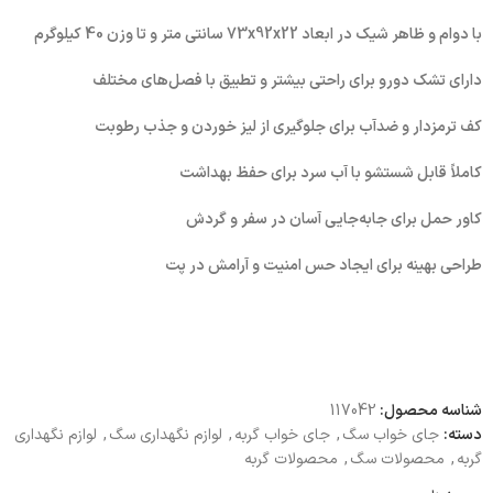
با دوام و ظاهر شیک در ابعاد 73x92x22 سانتی متر و تا وزن 40 کیلوگرم
دارای تشک دو‌رو برای راحتی بیشتر و تطبیق با فصل‌های مختلف
کف ترمزدار و ضدآب برای جلوگیری از لیز خوردن و جذب رطوبت
کاملاً قابل شستشو با آب سرد برای حفظ بهداشت
کاور حمل برای جابه‌جایی آسان در سفر و گردش
طراحی بهینه برای ایجاد حس امنیت و آرامش در پت
شناسه محصول:
117042
دسته:
جای خواب سگ
,
جای خواب گربه
,
لوازم نگهداری سگ
,
لوازم نگهداری
گربه
,
محصولات سگ
,
محصولات گربه