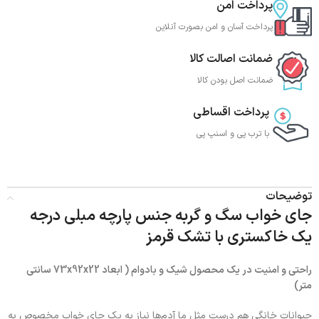
پرداخت امن
پرداخت آسان و امن بصورت آنلاین
ضمانت اصالت کالا
ضمانت اصل بودن کالا
پرداخت اقساطی
با ترب‌ پی و اسنپ پی
توضیحات
جای خواب سگ و گربه جنس پارچه مبلی درجه
یک خاکستری با تشک قرمز
راحتی و امنیت در یک محصول شیک و بادوام ( ابعاد 73x92x22 سانتی
متر)
حیوانات خانگی هم درست مثل ما آدم‌ها نیاز به یک جای خواب مخصوص به