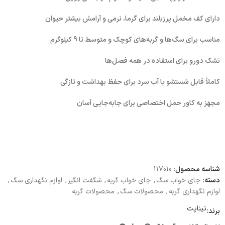
دارای کف مخمل پرزبلند برای گرما، نرمی و آرامش بیشتر حیوان
مناسب برای سگ‌ها و گربه‌های کوچک و متوسط تا 9 کیلوگرم
تشک دو‌رو برای استفاده در همه فصل‌ها
کاملاً قابل شستشو با آب سرد برای حفظ بهداشت و تازگی
مجهز به کاور حمل اختصاصی برای جابه‌جایی آسان
شناسه محصول:
117010
دسته:
جای خواب سگ
,
جای خواب گربه
,
شگفت انگیز
,
لوازم نگهداری سگ
,
لوازم نگهداری گربه
,
محصولات سگ
,
محصولات گربه
نیناپت
برند: