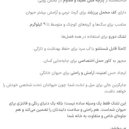
ساخته‌شده از
پارچه مبلی لطیف و مقاوم
در بخش رویی.
دارای
کف مخمل پرزبلند
برای گرما، نرمی و آرامش بیشتر حیوان.
مناسب برای سگ‌ها و گربه‌های کوچک و متوسط تا
9 کیلوگرم
.
تشک دو‌رو
برای استفاده در همه فصل‌ها.
کاملاً قابل شستشو
با آب سرد برای حفظ بهداشت و تازگی.
مجهز به
کاور حمل اختصاصی
برای جابه‌جایی آسان.
ایجاد حس
امنیت، آرامش و راحتی
برای حیوان خانگی.
جایگزین عالی برای مبل و تخت شما؛ چون حیوانتان تخت شخصی خودش را
خواهد داشت.
این تشک فقط یک وسیله ساده نیست؛ بلکه یک دنیای رنگی و فانتزی برای
حیوان شماست. هم راحتی و سلامت دلبندتان را تضمین می‌کند و هم
جلوه‌ای خاص و متفاوت به خانه شما
می‌بخشد.