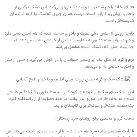
فضای خانه را هم شادتر و دوست‌داشتنی‌تر می‌کند. این تشک ترکیبی از
راحتی، زیبایی و کارایی است؛ درست همان چیزی که سگ یا گربه‌ نازنینتان
شایسته‌اش است.
پارچه رویی
از جنس
مبلی لطیف و بادوام
ساخته شده که هم لمس نرمی دارد
و هم در برابر استفاده روزانه مقاومت بالایی از خودش نشان می‌دهد. اما
جذابیت اصلی کف تشک است:
مخمل پرزبلند
نرم و گرم
که مثل یک ابر پشمی حیوانتان را در آغوش می‌گیرد و حس آرامش
و امنیت خاصی به او می‌دهد.
این تشک برای سگ‌ها و گربه‌های کوچک و متوسط تا وزن
9 کیلوگرم
طراحی
شده و به لطف طراحی
دو‌رو
، می‌توانید در همه فصل‌ها از آن استفاده کنید؛
یک سمت خنک‌تر و سبک‌تر برای تابستان و یک
سمت گرم و مخملی برای روزهای سرد زمستان.
قابلیت شستشو با آب سرد
هم خیال شما را از بابت تمیزی راحت می‌کند. هر