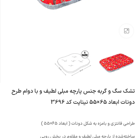
بزرگنمایی تصویر
تشک سگ و گربه جنس پارچه مبلی لطیف و با دوام طرح
دونات ابعاد 65×55 نیناپت کد 3696
طراحی فانتزی و بامزه به شکل دونات ( ابعاد 65×55 )
ساخته‌شده از پارچه مبلی لطیف و مقاوم در بخش رویی