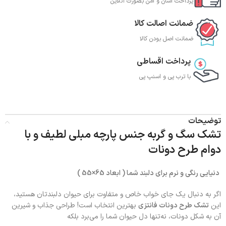
پرداخت آسان و امن بصورت آنلاین
ضمانت اصالت کالا
ضمانت اصل بودن کالا
پرداخت اقساطی
با ترب‌ پی و اسنپ پی
توضیحات
تشک سگ و گربه جنس پارچه مبلی لطیف و با
دوام طرح دونات
دنیایی رنگی و نرم برای دلبند شما ( ابعاد 65×55 )
اگر به دنبال یک جای خواب خاص و متفاوت برای حیوان دلبندتان هستید،
این
تشک طرح دونات فانتزی
بهترین انتخاب است! طراحی جذاب و شیرین
آن به شکل دونات، نه‌تنها دل حیوان شما را می‌برد بلکه