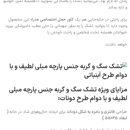
زمان که لازم بود، می‌توانید تشک را به‌سادگی بشویید تا همیشه تمیز، خوشبو
و تازه بماند.
برای راحتی در جابه‌جایی هم یک
کاور حمل اختصاصی
همراه این محصول
وجود دارد تا بتوانید تشک را به سفر، مهمانی یا حتی مطب دامپزشکی ببرید؛
حیوانتان همیشه تخت شخصی و راحت خودش را
خواهد داشت.
مزایای ویژه
تشک سگ و گربه جنس پارچه مبلی
لطیف و با دوام طرح دونات:
طراحی
فانتزی و بامزه به شکل دونات
برای ایجاد حال‌وهوای شاد در خانه
(
ابعاد 65×55 )