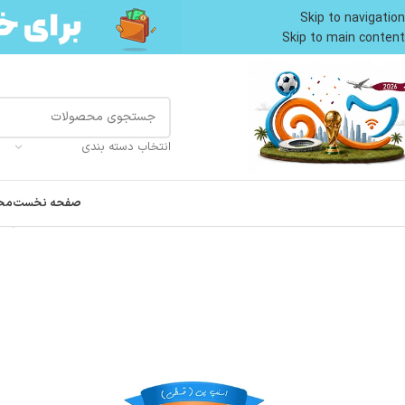
Skip to navigation
Skip to main content
انتخاب دسته بندی
صفحه نخست
مح
خانه
محصولات سگ
غذای سگ
تشویقی سگ
تشویقی سگ ونپی طعم مرغ مدل دمبل وزن 100 گرم bells