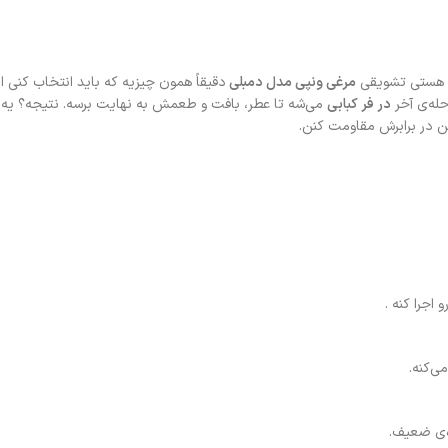
ش هستی تشویقی
مرغی ونپی مدل دمبلی
دقیقاً همون چیزیه که باید انتخاب کنی ا
له‌ی آخر
در فر کبابی
می‌شه تا عطر، بافت و طعمش به نهایت برسه. نتیجه؟ یه 
ن در برابرش مقاومت کنن.
اجرا کنه .
ی‌کنه.
ه‌ی ضعیف.