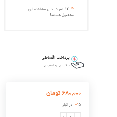
12
نفر در حال مشاهده این
محصول هستند!
پرداخت اقساطی
با ترب‌ پی و اسنپ پی
680,000
تومان
5 در انبار