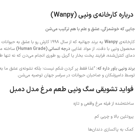
درباره کارخانه‌ی ونپی (Wanpy)
جایی که خوشمزگی، عشق و علم با هم ترکیب می‌شن
کارخانه‌ی
Wanpy
یه برند جهانیه که از سال ۱۹۹۸ کارش
محصول ونپی با دقت، از مواد غذایی
درجه انسانی (Human Grade)
ساخته می‌
دمای کنترل‌شده، فرایند پخت بخار یا گریل رو طوری انجام می‌دن که نه تنها
برند ونپی باور داره که:
“غذا فقط پر کردن شکم نیست؛ بلکه نشونه‌ی عشق ما به
توسط دامپزشکان و صاحبان حیوانات در سراسر جهان توصیه می‌شن.
فواید تشویقی سگ ونپی طعم مرغ مدل دمبل
ساخته‌شده از فیله مرغ واقعی و تازه
پروتئین بالا و چربی کم
کمک به پاکسازی دندان‌ها