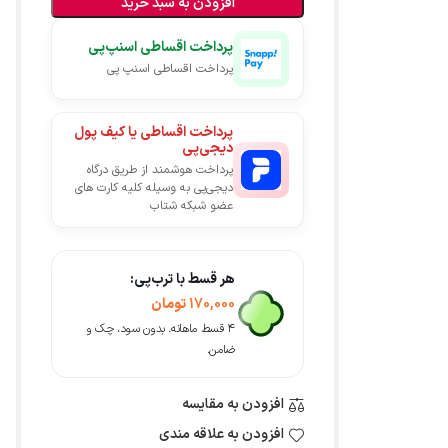
افزودن به سبد خرید
پرداخت اقساطی اسنپ‌پی
پرداخت اقساطی اسنپ پی
پرداخت اقساطی یا کیف پول
دیجی‌پی
پرداخت هوشمند از طریق درگاه
دیجی‌پی به وسیله کلیه کارت های
عضو شبکه شتاب
هر قسط با ترب‌پی:
170,000
تومان
۴ قسط ماهانه. بدون سود، چک و
ضامن.
افزودن به مقایسه
افزودن به علاقه مندی