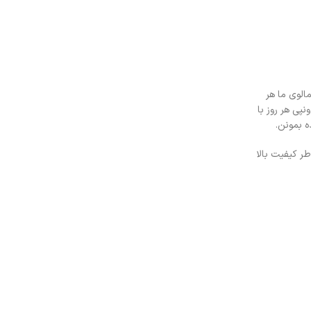
پشمالوی ما هر
پی هر روز با
ه بمونن.
ر کیفیت بالا