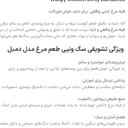
فیله مرغ کبابی واقعی، برای دلبند خوش‌خوراکت
اگه دلبندت عاشق طعم گوشت مرغه و دنبال یه میان‌وعده‌ی خاص و سالم برا
فیله مرغ واقعی و تازه
درست شده که با عشق و وسواس خاصی انتخاب و در مرح
لذیذ، خوش‌بو و سرشار از مواد مغذی که حتی سخت‌گیرترین سگ‌ها هم نمی‌تون
ویژگی‌ تشویقی سگ ونپی طعم مرغ مدل دمبل
میان‌وعده‌ای خوشمزه و سالم:
یه خوراکی خوش‌طعم برای بین وعده‌های غذایی یا بعد از پیاده‌روی و بازی.
پاداشی ایده‌آل برای آموزش:
تیکه‌های مناسب و معطرش باعث می‌شن دلبندت با اشتیاق بیشتری دستوراتت رو 
منبع طبیعی پروتئین باکیفیت:
از فیله مرغ خالص تهیه شده؛ به رشد عضلات، انرژی و سیستم ایمنی بدن کمک م
هضم آسان و سبک:
بدون افزودنی‌های سنگین یا غلات، کاملاً مناسب سگ‌های حساس و دارای معد